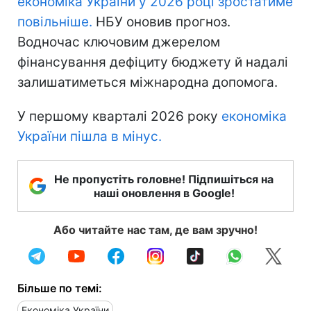
економіка України у 2026 році зростатиме
повільніше.
НБУ оновив прогноз.
Водночас ключовим джерелом
фінансування дефіциту бюджету й надалі
залишатиметься міжнародна допомога.
У першому кварталі 2026 року
економіка
України пішла в мінус.
Не пропустіть головне! Підпишіться на
наші оновлення в Google!
Або читайте нас там, де вам зручно!
Більше по темі:
Економіка України