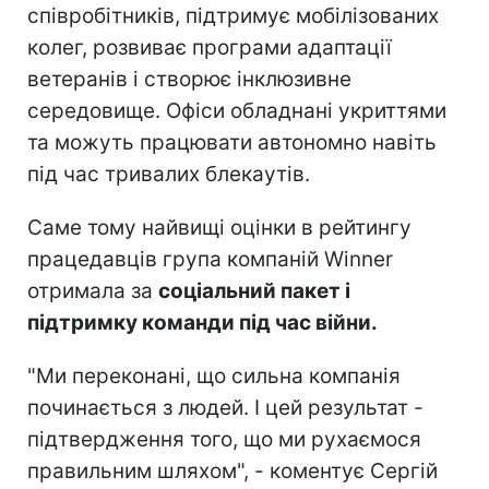
співробітників, підтримує мобілізованих
колег, розвиває програми адаптації
ветеранів і створює інклюзивне
середовище. Офіси обладнані укриттями
та можуть працювати автономно навіть
під час тривалих блекаутів.
Саме тому найвищі оцінки в рейтингу
працедавців група компаній Winner
отримала за
соціальний пакет і
підтримку команди під час війни.
"Ми переконані, що сильна компанія
починається з людей. І цей результат -
підтвердження того, що ми рухаємося
правильним шляхом", - коментує Сергій