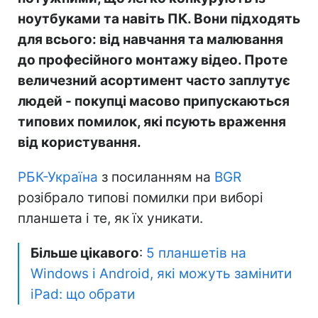
ноутбуками та навіть ПК. Вони підходять
для всього: від навчання та малювання
до професійного монтажу відео. Проте
величезний асортимент часто заплутує
людей - покупці масово припускаються
типових помилок, які псують враження
від користування.
РБК-Україна
з посиланням на
BGR
розібрало типові помилки при виборі
планшета і те, як їх уникати.
Більше цікавого
:
5 планшетів на
Windows і Android, які можуть замінити
iPad: що обрати