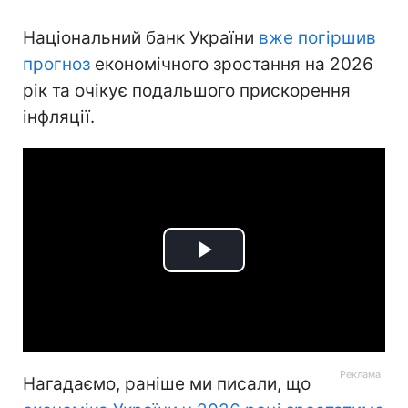
Національний банк України
вже погіршив
прогноз
економічного зростання на 2026
рік та очікує подальшого прискорення
інфляції.
Play
Video
Нагадаємо, раніше ми писали, що