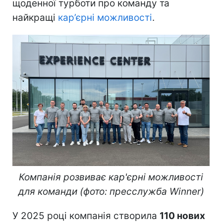
щоденної турботи про команду та
найкращі
кар’єрні можливості
.
Компанія розвиває кар'єрні можливості
для команди (фото: пресслужба Winner)
У 2025 році компанія створила
110 нових