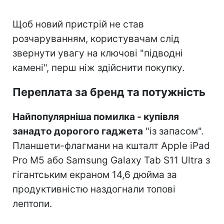
Щоб новий пристрій не став
розчаруванням, користувачам слід
звернути увагу на ключові "підводні
камені", перш ніж здійснити покупку.
Переплата за бренд та потужність
Найпопулярніша помилка - купівля
занадто дорогого гаджета
"із запасом".
Планшети-флагмани на кшталт Apple iPad
Pro M5 або Samsung Galaxy Tab S11 Ultra з
гігантським екраном 14,6 дюйма за
продуктивністю наздогнали топові
лептопи.