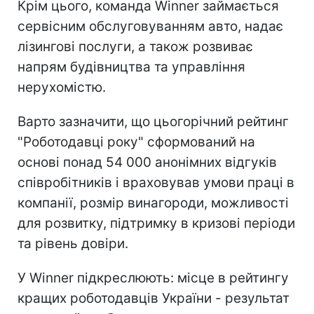
Крім цього, команда Winner займається
сервісним обслуговуванням авто, надає
лізингові послуги, а також розвиває
напрям будівництва та управління
нерухомістю.
Варто зазначити, що цьогорічний рейтинг
"Роботодавці року" сформований на
основі понад 54 000 анонімних відгуків
співробітників і враховував умови праці в
компанії, розмір винагороди, можливості
для розвитку, підтримку в кризові періоди
та рівень довіри.
У Winner підкреслюють: місце в рейтингу
кращих роботодавців України - результат