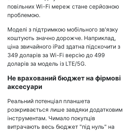
повільних Wi-Fi мереж стане серйозною
проблемою.
Моделі з підтримкою мобільного зв'язку
коштують значно дорожче. Наприклад,
ціна звичайного iPad здатна підскочити з
349 доларів за Wi-Fi версію до 499
доларів за модель із LTE/5G.
Не врахований бюджет на фірмові
аксесуари
Реальний потенціал планшета
розкривається лише завдяки додатковим
інструментам. Чимало покупців
витрачають весь бюджет "під нуль" на