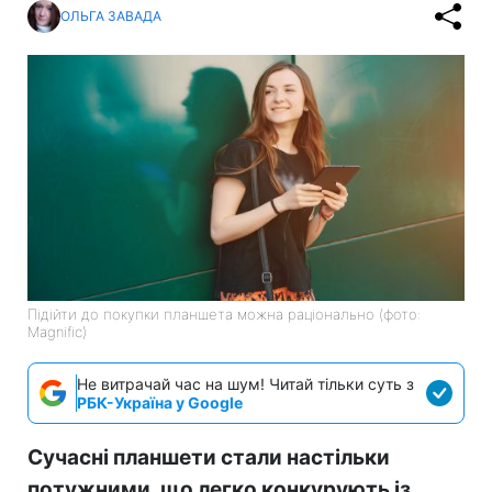
ОЛЬГА ЗАВАДА
Підійти до покупки планшета можна раціонально (фото:
Magnific)
Не витрачай час на шум! Читай тільки суть з
РБК-Україна у Google
Сучасні планшети стали настільки
потужними, що легко конкурують із