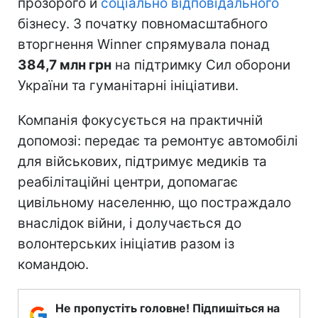
прозорого й
соціально відповідального
бізнесу. З початку повномасштабного
вторгнення Winner спрямувала понад
384,7 млн грн
на підтримку Сил оборони
України та гуманітарні ініціативи.
Компанія фокусується на практичній
допомозі: передає та ремонтує автомобілі
для військових, підтримує медиків та
реабілітаційні центри, допомагає
цивільному населенню, що постраждало
внаслідок війни, і долучається до
волонтерських ініціатив разом із
командою.
Не пропустіть головне! Підпишіться на