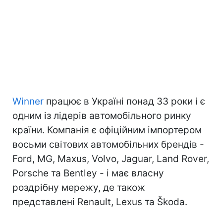
Winner
працює в Україні понад 33 роки і є
одним із лідерів автомобільного ринку
країни. Компанія є офіційним імпортером
восьми світових автомобільних брендів -
Ford, MG, Maxus, Volvo, Jaguar, Land Rover,
Porsche та Bentley - і має власну
роздрібну мережу, де також
представлені Renault, Lexus та Škoda.