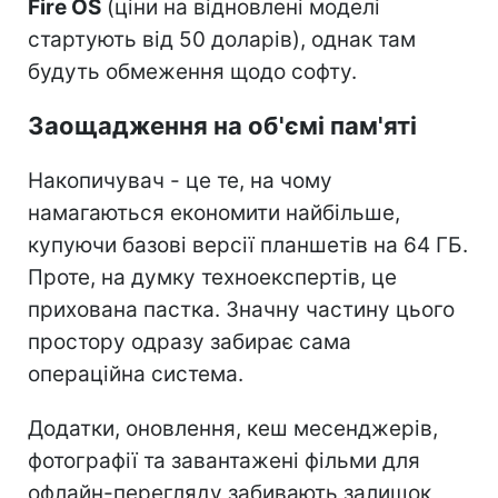
Fire OS
(ціни на відновлені моделі
стартують від 50 доларів), однак там
будуть обмеження щодо софту.
Заощадження на об'ємі пам'яті
Накопичувач - це те, на чому
намагаються економити найбільше,
купуючи базові версії планшетів на 64 ГБ.
Проте, на думку техноекспертів, це
прихована пастка. Значну частину цього
простору одразу забирає сама
операційна система.
Додатки, оновлення, кеш месенджерів,
фотографії та завантажені фільми для
офлайн-перегляду забивають залишок