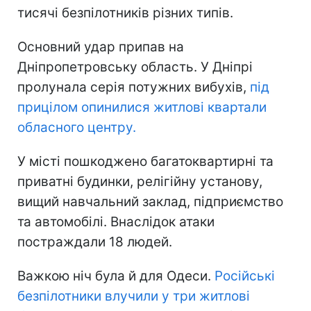
тисячі безпілотників різних типів.
Основний удар припав на
Дніпропетровську область. У Дніпрі
пролунала серія потужних вибухів,
під
прицілом опинилися житлові квартали
обласного центру.
У місті пошкоджено багатоквартирні та
приватні будинки, релігійну установу,
вищий навчальний заклад, підприємство
та автомобілі. Внаслідок атаки
постраждали 18 людей.
Важкою ніч була й для Одеси.
Російські
безпілотники влучили у три житлові