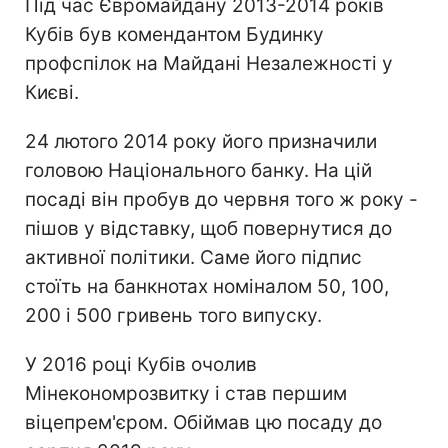
Під час Євромайдану 2013-2014 років
Кубів був комендантом Будинку
профспілок на Майдані Незалежності у
Києві.
24 лютого 2014 року його призначили
головою Національного банку. На цій
посаді він пробув до червня того ж року -
пішов у відставку, щоб повернутися до
активної політики. Саме його підпис
стоїть на банкнотах номіналом 50, 100,
200 і 500 гривень того випуску.
У 2016 році Кубів очолив
Мінекономрозвитку і став першим
віцепрем'єром. Обіймав цю посаду до