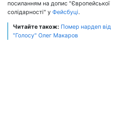
посиланням на допис "Європейської
солідарності" у
Фейсбуці
.
Читайте також:
Помер нардеп від
"Голосу" Олег Макаров