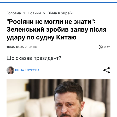
Головна
»
Новини
»
Війна в Україні
"Росіяни не могли не знати":
Зеленський зробив заяву після
удару по судну Китаю
10:45 18.05.2026 Пн
3 хв
Що сказав президент?
ІРИНА ГЛУХОВА