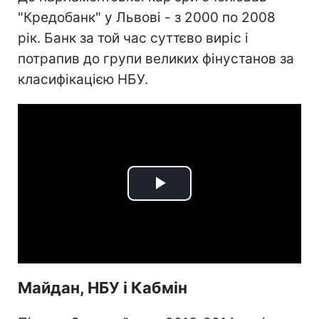
"Кредобанк" у Львові - з 2000 по 2008
рік. Банк за той час суттєво виріс і
потрапив до групи великих фінустанов за
класифікацією НБУ.
Play
Video
Майдан, НБУ і Кабмін