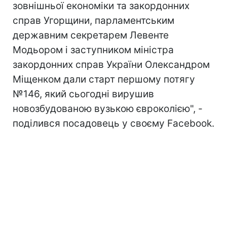
зовнішньої економіки та закордонних
справ Угорщини, парламентським
державним секретарем Левенте
Модьором і заступником міністра
закордонних справ України Олександром
Міщенком дали старт першому потягу
№146, який сьогодні вирушив
новозбудованою вузькою євроколією", -
поділився посадовець у своєму Facebook.