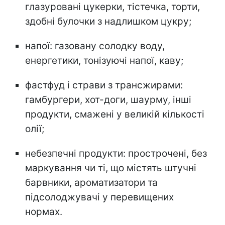
глазуровані цукерки, тістечка, торти,
здобні булочки з надлишком цукру;
напої: газовану солодку воду,
енергетики, тонізуючі напої, каву;
фастфуд і страви з трансжирами:
гамбургери, хот-доги, шаурму, інші
продукти, смажені у великій кількості
олії;
небезпечні продукти: прострочені, без
маркування чи ті, що містять штучні
барвники, ароматизатори та
підсолоджувачі у перевищених
нормах.