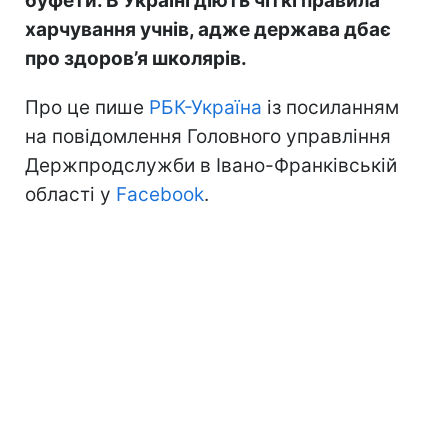
буфети. В Україні діють чіткі правила
харчування учнів, адже держава дбає
про здоров’я школярів.
Про це пише
РБК-Україна
із посиланням
на повідомлення Головного управління
Держпродслужби в Івано-Франківській
області у
Facebook
.