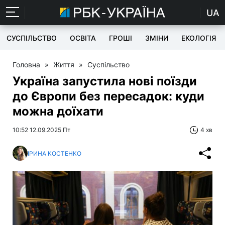
UA
СУСПІЛЬСТВО
ОСВІТА
ГРОШІ
ЗМІНИ
ЕКОЛОГІЯ
Головна
»
Життя
»
Суспільство
Україна запустила нові поїзди
до Європи без пересадок: куди
можна доїхати
10:52 12.09.2025 Пт
4 хв
ІРИНА КОСТЕНКО