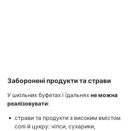
Заборонені продукти та страви
У шкільних буфетах і їдальнях
не можна
реалізовувати
:
страви та продукти з високим вмістом
солі й цукру: чіпси, сухарики,