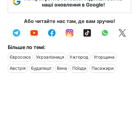
наші оновлення в Google!
Або читайте нас там, де вам зручно!
Більше по темі:
Євросоюз
Укрзалізниця
Ужгород
Угорщина
Австрія
Будапешт
Вена
Поїзди
Пасажири