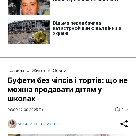
Головна
»
Життя
»
Освіта
Буфети без чіпсів і тортів: що не
можна продавати дітям у
школах
08:00 12.09.2025 Пт
2 хв
ВАСИЛИНА КОПИТКО