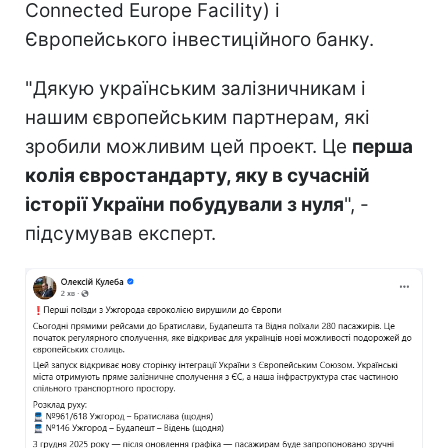
Connected Europe Facility) і
Європейського інвестиційного банку.
"Дякую українським залізничникам і
нашим європейським партнерам, які
зробили можливим цей проект. Це
перша
колія євростандарту, яку в сучасній
історії України побудували з нуля
", -
підсумував експерт.