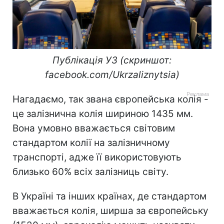
Публікація УЗ (скриншот:
facebook.com/Ukrzaliznytsia)
Нагадаємо, так звана європейська колія -
це залізнична колія шириною 1435 мм.
Вона умовно вважається світовим
стандартом колії на залізничному
транспорті, адже її використовують
близько 60% всіх залізниць світу.
В Україні та інших країнах, де стандартом
вважається колія, ширша за європейську