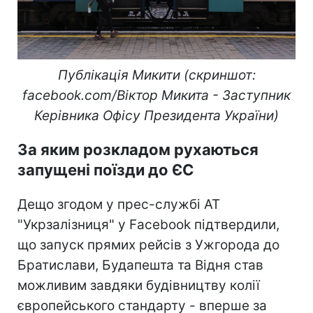
Публікація Микити (скриншот:
facebook.com/Віктор Микита - Заступник
Керівника Офісу Президента України)
За яким розкладом рухаються
запущені поїзди до ЄС
Дещо згодом у прес-службі АТ
"Укрзалізниця" у Facebook підтвердили,
що запуск прямих рейсів з Ужгорода до
Братислави, Будапешта та Відня став
можливим завдяки будівництву колії
європейського стандарту - вперше за