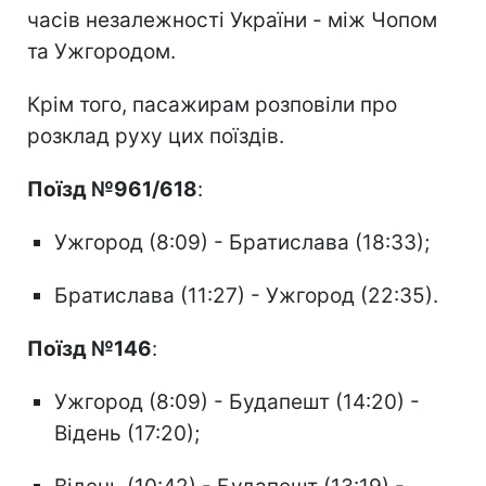
часів незалежності України - між Чопом
та Ужгородом.
Крім того, пасажирам розповіли про
розклад руху цих поїздів.
Поїзд №961/618
:
Ужгород (8:09) - Братислава (18:33);
Братислава (11:27) - Ужгород (22:35).
Поїзд №146
:
Ужгород (8:09) - Будапешт (14:20) -
Відень (17:20);