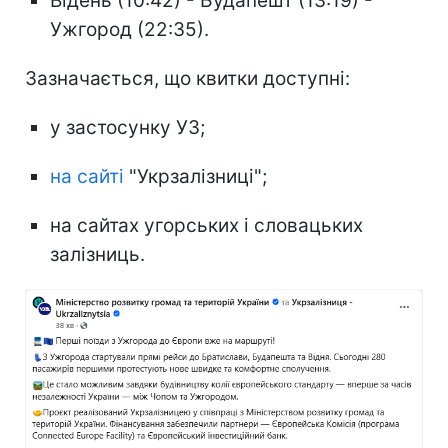
Відень (10:42) - Будапешт (13:19) -
Ужгород (22:35).
Зазначається, що квитки доступні:
у застосунку УЗ;
на сайті
"Укрзалізниці";
на сайтах угорських і словацьких
залізниць.