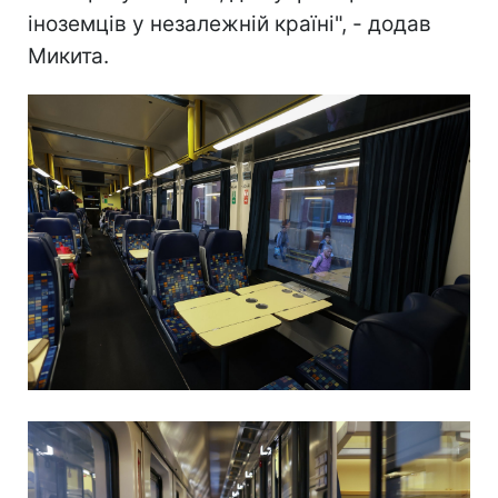
іноземців у незалежній країні", - додав
Микита.