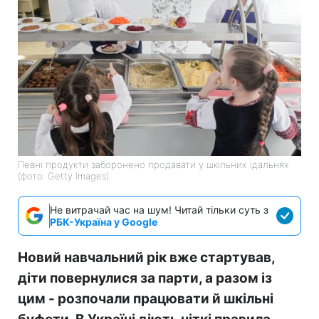
Певні продукти заборонено продавати у шкільних їдальнях
(фото: Getty Images)
Не витрачай час на шум! Читай тільки суть з
РБК-Україна у Google
Новий навчальний рік вже стартував,
діти повернулися за парти, а разом із
цим - розпочали працювати й шкільні