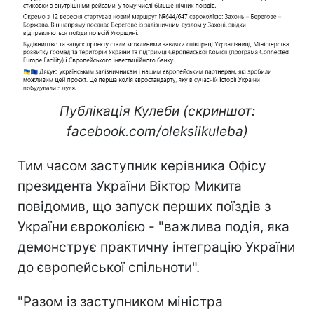
Публікація Кулеби (скриншот:
facebook.com/oleksiikuleba)
Тим часом заступник керівника Офісу
президента України Віктор Микита
повідомив, що запуск перших поїздів з
України євроколією - "важлива подія, яка
демонструє практичну інтеграцію України
до європейської спільноти".
"Разом із заступником міністра