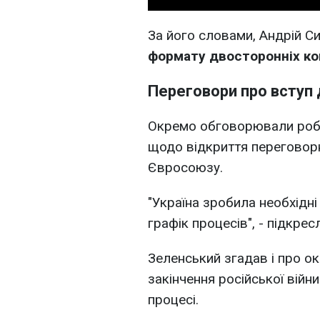
За його словами, Андрій Си
формату двосторонніх ко
Переговори про вступ
Окремо обговорювали робо
щодо відкриття переговорн
Євросоюзу.
"Україна зробила необхідні
графік процесів", - підкре
Зеленський згадав і про о
закінчення російської вій
процесі.