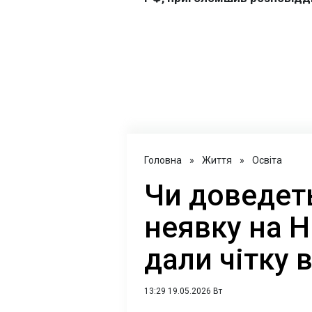
Головна
»
Життя
»
Освіта
Чи доведет
неявку на 
дали чітку 
13:29 19.05.2026 Вт