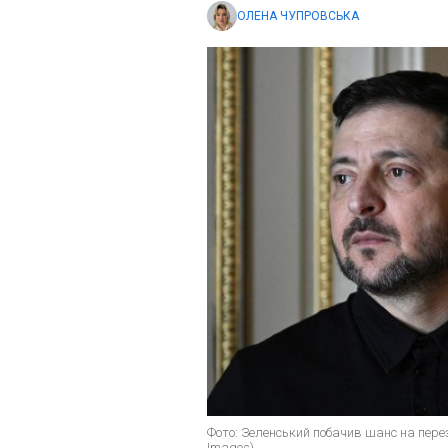
ОЛЕНА ЧУПРОВСЬКА
Фото: Зеленський побачив шанс на перез
Images)