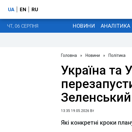
UA
EN
RU
НОВИНИ
АНАЛІТИКА
ЧТ, 06 СЕРПНЯ
Головна
»
Новини
»
Політика
Україна та
перезапусти
Зеленський
13:35 19.05.2026 Вт
Які конкретні кроки пла