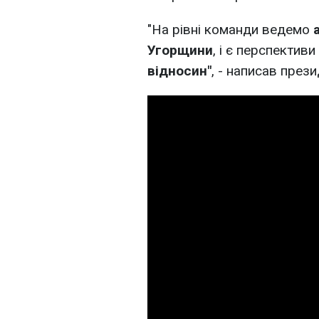
"На рівні команди ведемо
Угорщини
, і є перспективи
відносин"
, - написав прези