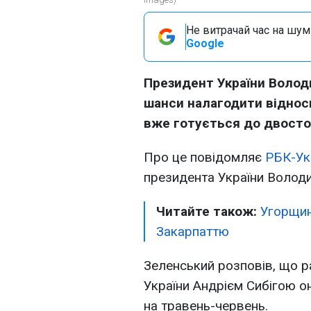
Не витрачай час на шум!
Google
Президент України Волод
шанси налагодити віднос
вже готується до двосто
Про це повідомляє
РБК-Ук
президента України Володи
Читайте також:
Угорщин
Закарпаттю
Зеленський розповів, що р
України Андрієм Сибігою о
на травень-червень.