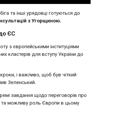
біга та інші урядовці готуються до
нсультацій з Угорщиною.
 до ЄС
ту з європейськими інституціями
их кластерів для вступу України до
 кроки, і важливо, щоб був чіткий
слив Зеленський.
кремі завдання щодо переговорів про
ни та можливу роль Європи в цьому