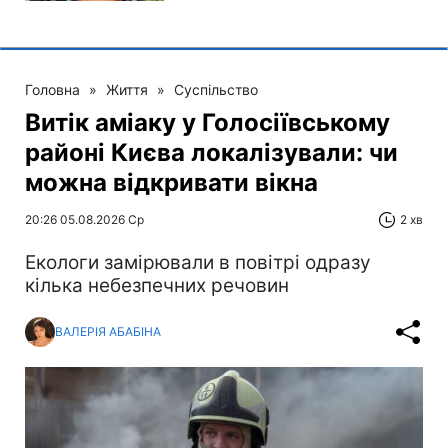
Головна
»
Життя
»
Суспільство
Витік аміаку у Голосіївському
районі Києва локалізували: чи
можна відкривати вікна
20:26 05.08.2026 Ср
2 хв
Екологи замірювали в повітрі одразу
кілька небезпечних речовин
ВАЛЕРІЯ АБАБІНА