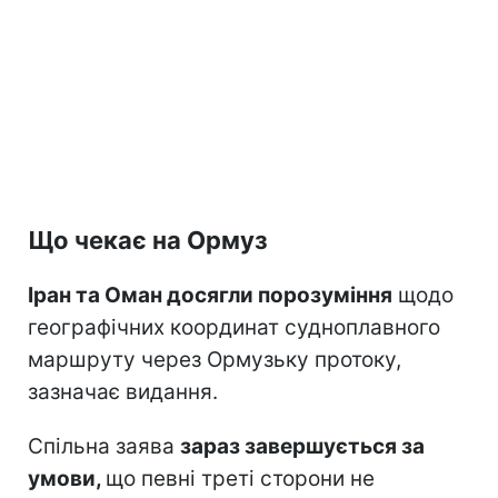
Що чекає на Ормуз
Іран та Оман досягли порозуміння
щодо
географічних координат судноплавного
маршруту через Ормузьку протоку,
зазначає видання.
Спільна заява
зараз завершується за
умови,
що певні треті сторони не