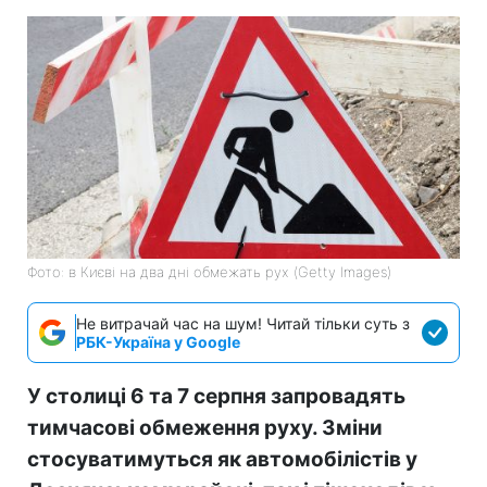
Фото: в Києві на два дні обмежать рух (Getty Images)
Не витрачай час на шум! Читай тільки суть з
РБК-Україна у Google
У столиці 6 та 7 серпня запровадять
тимчасові обмеження руху. Зміни
стосуватимуться як автомобілістів у