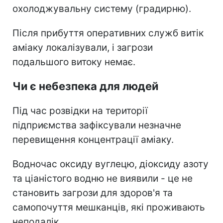
охолоджувальну систему (градирню).
Після прибуття оперативних служб витік
аміаку локалізували, і загрози
подальшого витоку немає.
Чи є небезпека для людей
Під час розвідки на території
підприємства зафіксували незначне
перевищення концентрації аміаку.
Водночас оксиду вуглецю, діоксиду азоту
та ціаністого водню не виявили - це не
становить загрози для здоров'я та
самопочуття мешканців, які проживають
неподалік.