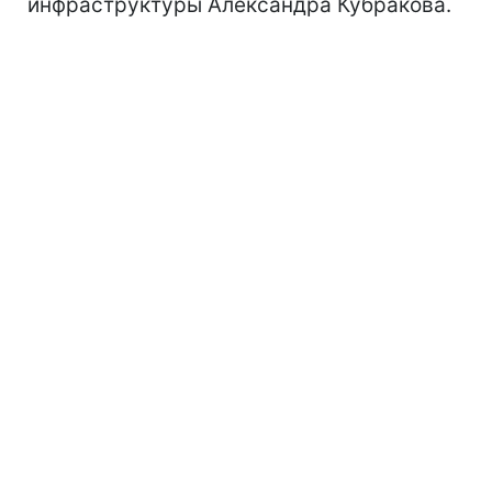
инфраструктуры Александра Кубракова.