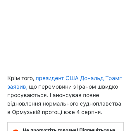
Крім того,
президент США Дональд Трамп
заявив,
що перемовини з Іраном швидко
просуваються. І анонсував повне
відновлення нормального судноплавства
в Ормузькій протоці вже 4 серпня.
Не пропустіть головне! Підпишіться на