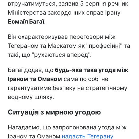
втручатимуться, заявив 5 серпня речник
Міністерства закордонних справ Ірану
Есмаїл Багаї.
Він охарактеризував переговори між
Тегераном та Маскатом як "професійні" та
такі, що "рухаються вперед".
Багаї додав, що
будь-яка така угода між
Іраном та Оманом
сама по собі не
гарантуватиме безпеку на стратегічному
водному шляху.
Ситуація з мирною угодою
Нагадаємо, що запропонована угода між
Іраном та Оманом
надасть Тегерану