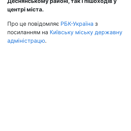
Деснянському районі, так і пішоходів у
центрі міста.
Про це повідомляє
РБК-Україна
з
посиланням на
Київську міську державну
адміністрацю
.