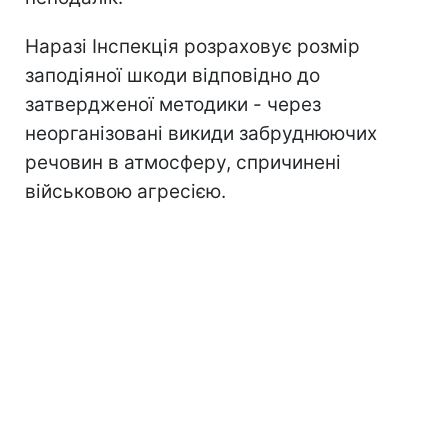
Наразі Інспекція розраховує розмір
заподіяної шкоди відповідно до
затвердженої методики - через
неорганізовані викиди забруднюючих
речовин в атмосферу, спричинені
військовою агресією.