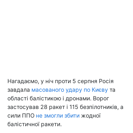
Нагадаємо, у ніч проти 5 серпня Росія
завдала
масованого удару по Києву
та
області балістикою і дронами. Ворог
застосував 28 ракет і 115 безпілотників, а
сили ППО
не змогли збити
жодної
балістичної ракети.