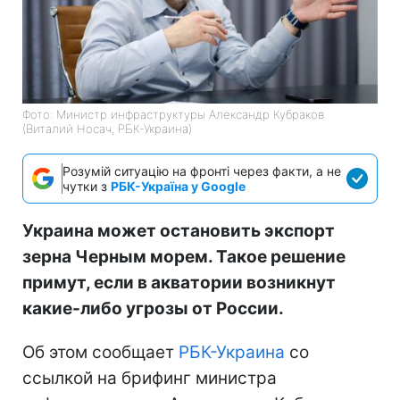
Фото: Министр инфраструктуры Александр Кубраков
(Виталий Носач, РБК-Украина)
Розумій ситуацію на фронті через факти, а не
чутки з
РБК-Україна у Google
Украина может остановить экспорт
зерна Черным морем. Такое решение
примут, если в акватории возникнут
какие-либо угрозы от России.
Об этом сообщает
РБК-Украина
со
ссылкой на брифинг министра