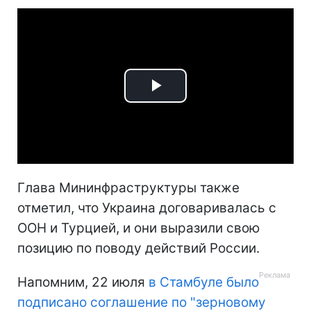
Play
Video
Глава Мининфраструктуры также
отметил, что Украина договаривалась с
ООН и Турцией, и они выразили свою
позицию по поводу действий России.
Напомним, 22 июля
в Стамбуле было
подписано соглашение по "зерновому