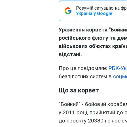
Розумій ситуацію на фро
Україна у Google
Ураження корвета "Бойки
російського флоту та дем
військових об'єктах країн
відстані.
Про це повідомляє
РБК-Ук
безпілотних систем в
соцм
Що за корвет
"Бойкий" - бойовий корабе
у 2011 році, прийнятий до 
до проєкту 20380 і є носі