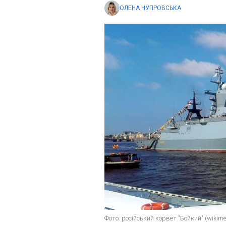
ОЛЕНА ЧУПРОВСЬКА
Фото: російський корвет "Бойкий" (wikime