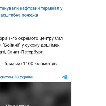
такували нафтовий термінал у
 масштабна пожежа
ори 1-го окремого центру Сил
 "Бойкий" у сухому доці імені
ті, Санкт-Петербург.
і - близько 1100 кілометрів.