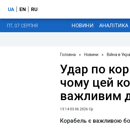
UA
EN
RU
НОВИНИ
АНАЛІТИКА
ПТ, 07 СЕРПНЯ
Головна
»
Новини
»
Війна в Укра
Удар по кор
чому цей ко
важливим 
13:14 03.06.2026 Ср
Корабель є важливою б