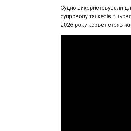
Судно використовували дл
супроводу танкерів тіньов
2026 року корвет стояв на