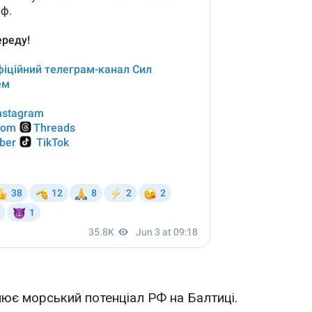
ює морський потенціал РФ на Балтиці.