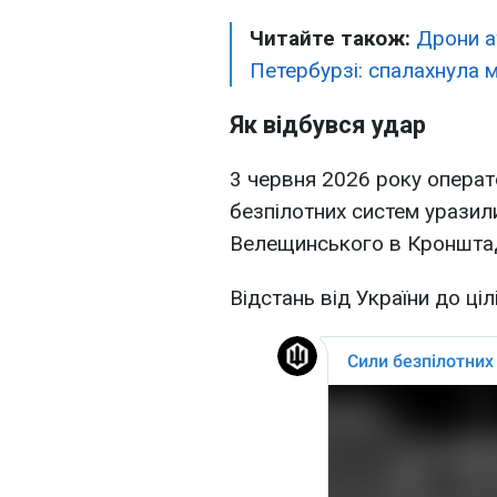
Читайте також:
Дрони а
Петербурзі: спалахнула
Як відбувся удар
3 червня 2026 року операт
безпілотних систем уразили
Велещинського в Кронштад
Відстань від України до ціл