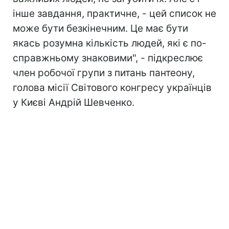
інше завдання, практичне, - цей список не
може бути безкінечним. Це має бути
якась розумна кількість людей, які є по-
справжньому знаковими", - підкреслює
член робочої групи з питань пантеону,
голова місії Світового конгресу українців
у Києві Андрій Шевченко.