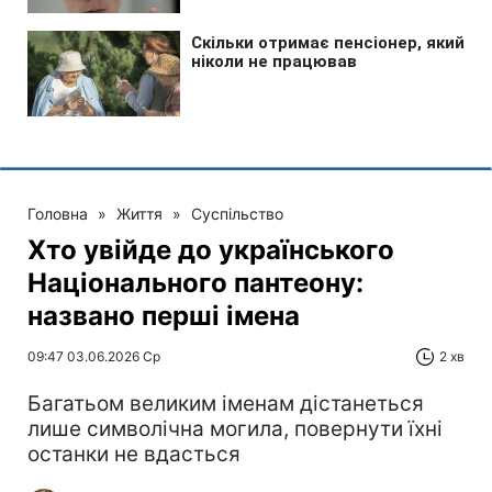
Головна
»
Життя
»
Суспільство
Хто увійде до українського
Національного пантеону:
названо перші імена
09:47 03.06.2026 Ср
2 хв
Багатьом великим іменам дістанеться
лише символічна могила, повернути їхні
останки не вдасться