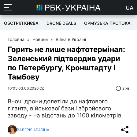
UA
ОБСТРІЛ КИЄВА
DRONE DEALS
ОРМУЗЬКА ПРОТОКА
Головна
»
Новини
»
Війна в Україні
Горить не лише нафтотермінал:
Зеленський підтвердив удари
по Петербургу, Кронштадту і
Тамбову
10:05 03.06.2026 Ср
2 хв
Вночі дрони долетіли до нафтового
гіганта, військової бази і збройового
заводу - на відстань до 1100 кілометрів
ВАЛЕРІЯ АБАБІНА