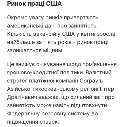
Ринок праці США
Окремо увагу ринків привертають
американські дані про зайнятість.
Кількість вакансій у США у квітні зросла
найбільше за п'ять років - ринок праці
залишається міцним.
Це знижує очікування щодо пом'якшення
грошово-кредитної політики. Валютний
стратег платіжної компанії Corpay в
Азійсько-тихоокеанському регіоні Пітер
Драгічевич вважає, що сильний звіт про
зайнятість може навіть підштовхнути
Федеральну резервну систему до
підвищення ставок.