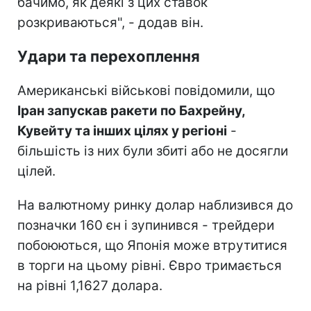
бачимо, як деякі з цих ставок
розкриваються", - додав він.
Удари та перехоплення
Американські військові повідомили, що
Іран запускав ракети по Бахрейну,
Кувейту та інших цілях у регіоні
-
більшість із них були збиті або не досягли
цілей.
На валютному ринку долар наблизився до
позначки 160 єн і зупинився - трейдери
побоюються, що Японія може втрутитися
в торги на цьому рівні. Євро тримається
на рівні 1,1627 долара.