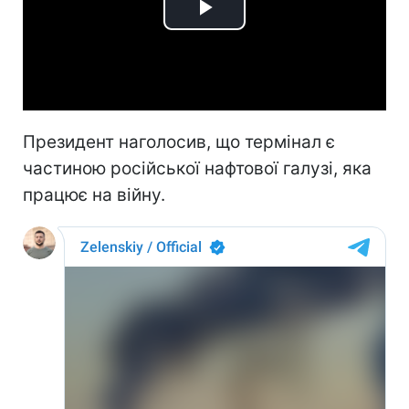
Play
Video
Президент наголосив, що термінал є
частиною російської нафтової галузі, яка
працює на війну.