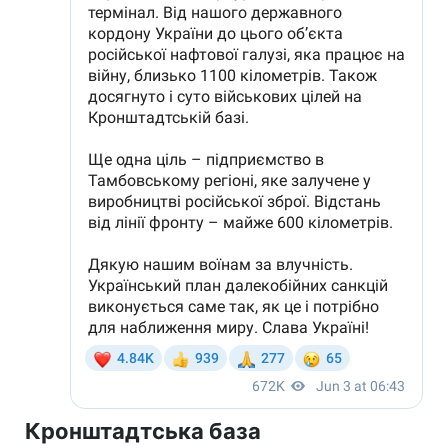
Кронштадтська база