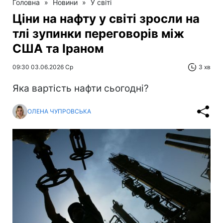
Головна
»
Новини
»
У світі
Ціни на нафту у світі зросли на
тлі зупинки переговорів між
США та Іраном
09:30 03.06.2026 Ср
3 хв
Яка вартість нафти сьогодні?
ОЛЕНА ЧУПРОВСЬКА