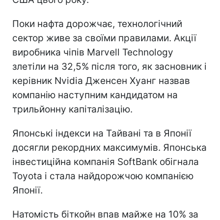
Поки нафта дорожчає, технологічний
сектор живе за своїми правилами. Акції
виробника чіпів Marvell Technology
злетіли на 32,5% після того, як засновник і
керівник Nvidia Дженсен Хуанг назвав
компанію наступним кандидатом на
трильйонну капіталізацію.
Японські індекси на Тайвані та в Японії
досягли рекордних максимумів. Японська
інвестиційна компанія SoftBank обігнала
Toyota і стала найдорожчою компанією
Японії.
Натомість біткойн впав майже на 10% за