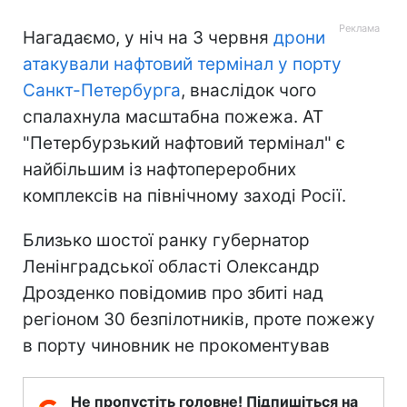
Нагадаємо, у ніч на 3 червня
дрони
атакували нафтовий термінал у порту
Санкт-Петербурга
, внаслідок чого
спалахнула масштабна пожежа. АТ
"Петербурзький нафтовий термінал" є
найбільшим із нафтопереробних
комплексів на північному заході Росії.
Близько шостої ранку губернатор
Ленінградської області Олександр
Дрозденко повідомив про збиті над
регіоном 30 безпілотників, проте пожежу
в порту чиновник не прокоментував
Не пропустіть головне! Підпишіться на