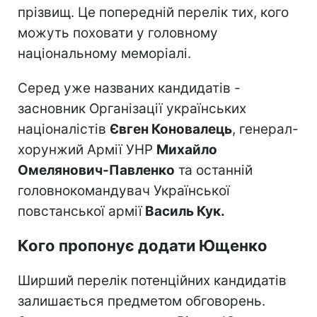
прізвищ. Це попередній перелік тих, кого
можуть поховати у головному
національному меморіалі.
Серед уже названих кандидатів -
засновник Організації українських
націоналістів
Євген Коновалець
, генерал-
хорунжий Армії УНР
Михайло
Омелянович-Павленко
та останній
головнокомандувач Української
повстанської армії
Василь Кук.
Кого пропонує додати Ющенко
Ширший перелік потенційних кандидатів
залишається предметом обговорень.