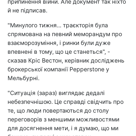
припинення війни. Але документ так ніхто
й не підписав.
"Минулого тижня... траєкторія була
спрямована на певний меморандум про
взаєморозуміння, і ринки були дуже
впевнені в тому, що це станеться", -
сказав Кріс Вестон, керівник досліджень
брокерської компанії Pepperstone у
Мельбурні.
"Ситуація (зараз) виглядає дедалі
небезпечнішою. Це справді свідчить про
те, що люди повертаються до столу
переговорів з меншими можливостями
для досягнення мети, і я думаю, що ми