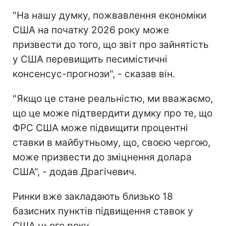
"На нашу думку, пожвавлення економіки
США на початку 2026 року може
призвести до того, що звіт про зайнятість
у США перевищить песимістичні
консенсус-прогнози", - сказав він.
"Якщо це стане реальністю, ми вважаємо,
що це може підтвердити думку про те, що
ФРС США може підвищити процентні
ставки в майбутньому, що, своєю чергою,
може призвести до зміцнення долара
США", - додав Драгічевич.
Ринки вже закладають близько 18
базисних пунктів підвищення ставок у
США цього року.