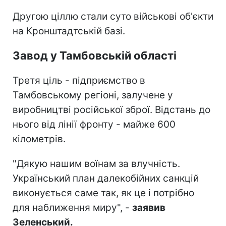
Другою ціллю стали суто військові об'єкти
на Кронштадтській базі.
Завод у Тамбовській області
Третя ціль - підприємство в
Тамбовському регіоні, залучене у
виробництві російської зброї. Відстань до
нього від лінії фронту - майже 600
кілометрів.
"Дякую нашим воїнам за влучність.
Український план далекобійних санкцій
виконується саме так, як це і потрібно
для наближення миру", -
заявив
Зеленський.