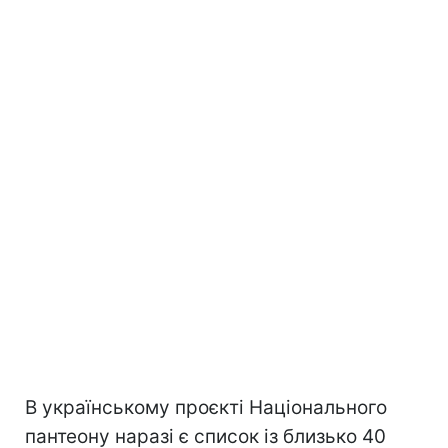
В українському проєкті Національного
пантеону наразі є список із близько 40