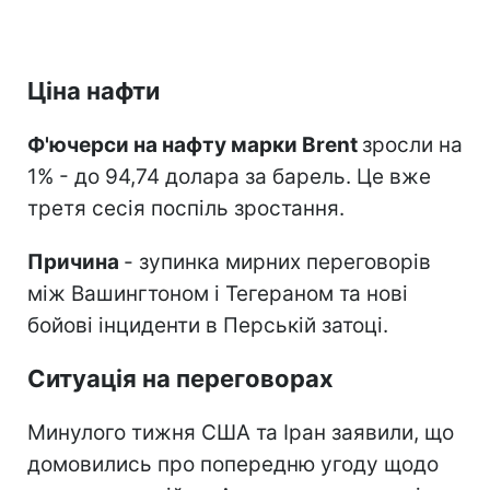
Ціна нафти
Ф'ючерси на нафту марки Brent
зросли на
1% - до 94,74 долара за барель. Це вже
третя сесія поспіль зростання.
Причина
- зупинка мирних переговорів
між Вашингтоном і Тегераном та нові
бойові інциденти в Перській затоці.
Ситуація на переговорах
Минулого тижня США та Іран заявили, що
домовились про попередню угоду щодо