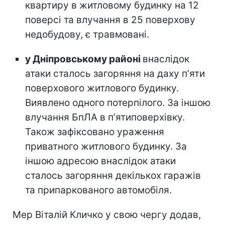
квартиру в житловому будинку на 12
поверсі та влучання в 25 поверхову
недобудову, є травмовані.
у Дніпровському районі
внаслідок
атаки сталось загоряння на даху пʼяти
поверхового житлового будинку.
Виявлено одного потерпілого. За іншою
влучання БпЛА в пʼятиповерхівку.
Також зафіксовано ураження
приватного житлового будинку. За
іншою адресою внаслідок атаки
сталось загоряння декількох гаражів
та припаркованого автомобіля.
Мер Віталій Кличко у свою чергу додав,