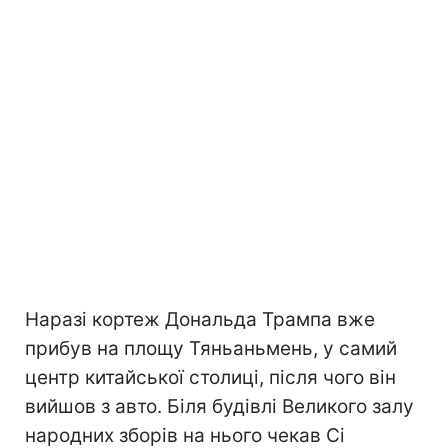
Наразі кортеж Дональда Трампа вже
прибув на площу Тяньаньмень, у самий
центр китайської столиці, після чого він
вийшов з авто. Біля будівлі Великого залу
народних зборів на нього чекав Сі