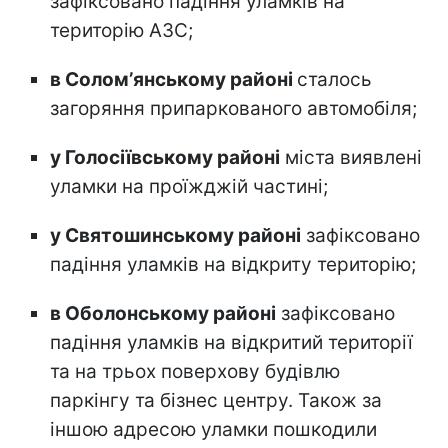
зафіксовано падіння уламків на
територію АЗС;
в Соломʼянському районі
сталось
загоряння припаркованого автомобіля;
у Голосіївському районі
міста виявлені
уламки на проїжджій частині;
у Святошинському районі
зафіксовано
падіння уламків на відкриту територію;
в Оболонському районі
зафіксовано
падіння уламків на відкритий території
та на трьох поверхову будівлю
паркінгу та бізнес центру. Також за
іншою адресою уламки пошкодили