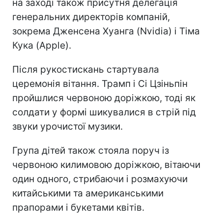
на заході також присутня делегація
генеральних директорів компаній,
зокрема Дженсена Хуанга (Nvidia) і Тіма
Кука (Apple).
Після рукостискань стартувала
церемонія вітання. Трамп і Сі Цзіньпін
пройшлися червоною доріжкою, тоді як
солдати у формі шикувалися в стрій під
звуки урочистої музики.
Група дітей також стояла поруч із
червоною килимовою доріжкою, вітаючи
один одного, стрибаючи і розмахуючи
китайськими та американськими
прапорами і букетами квітів.