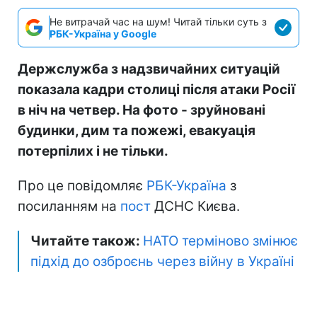
Не витрачай час на шум! Читай тільки суть з
РБК-Україна у Google
Держслужба з надзвичайних ситуацій
показала кадри столиці після атаки Росії
в ніч на четвер. На фото - зруйновані
будинки, дим та пожежі, евакуація
потерпілих і не тільки.
Про це повідомляє
РБК-Україна
з
посиланням на
пост
ДСНС Києва.
Читайте також:
НАТО терміново змінює
підхід до озброєнь через війну в Україні