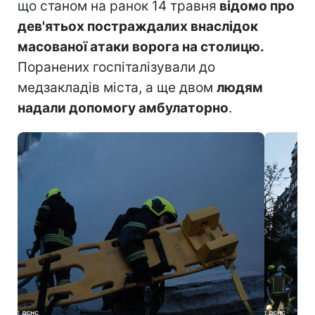
що станом на ранок 14 травня
відомо про
дев'ятьох постраждалих внаслідок
масованої атаки ворога на столицю.
Поранених госпіталізували до
медзакладів міста, а ще двом
людям
надали допомогу амбулаторно
.