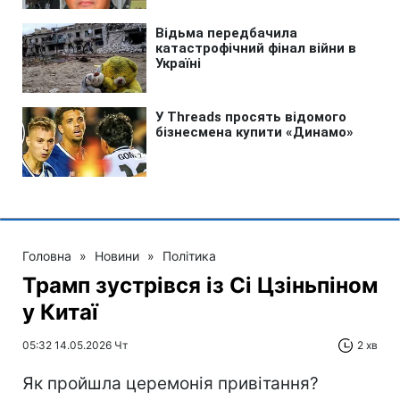
Головна
»
Новини
»
Політика
Трамп зустрівся із Сі Цзіньпіном
у Китаї
05:32 14.05.2026 Чт
2 хв
Як пройшла церемонія привітання?