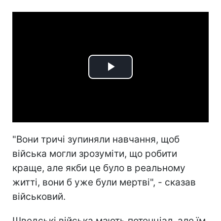
Play
Video
"Вони тричі зупиняли навчання, щоб
війська могли зрозуміти, що робити
краще, але якби це було в реальному
житті, вони б уже були мертві", - сказав
військовий.
Шведські війська мають потенціал, але їм