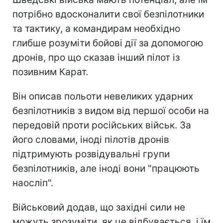
потрібно вдосконалити свої безпілотники
та тактику, а командирам необхідно
глибше розуміти бойові дії за допомогою
дронів, про що сказав інший пілот із
позивним Карат.
Він описав польоти невеликих ударних
безпілотників з видом від першої особи на
передовій проти російських військ. За
його словами, іноді пілотів дронів
підтримують розвідувальні групи
безпілотників, але іноді вони "працюють
наосліп".
Військовий додав, що західні сили не
можуть зрозуміти, як це відбувається, і їм