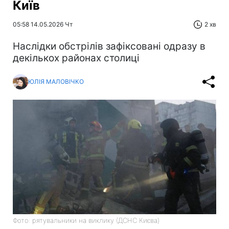
Київ
05:58 14.05.2026 Чт
2 хв
Наслідки обстрілів зафіксовані одразу в
декількох районах столиці
ЮЛІЯ МАЛОВІЧКО
Фото: рятувальники на виклику (ДСНС Києва)