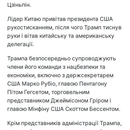
Цзіньпін.
Лідер Китаю привітав президента США
рукостисканням, після чого Трамп тиснув
руки і вітав китайську та американську
делегації.
Трампа безпосередньо супроводжують
члени його команди з нацбезпеки та
економіки, включно з держсекретарем
США Марко Рубіо, главою Пентагону
Пітом Гегсетом, торговельним
представником Джеймісоном Гріром і
главою Мінфіну США Скоттом Бессентом.
Крім представників адміністрації Трампа,