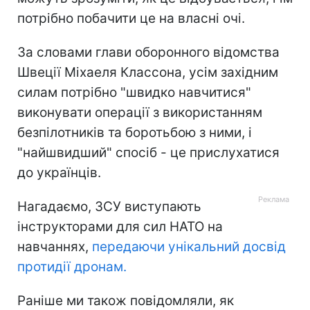
потрібно побачити це на власні очі.
За словами глави оборонного відомства
Швеції Міхаеля Классона, усім західним
силам потрібно "швидко навчитися"
виконувати операції з використанням
безпілотників та боротьбою з ними, і
"найшвидший" спосіб - це прислухатися
до українців.
Нагадаємо, ЗСУ виступають
інструкторами для сил НАТО на
навчаннях,
передаючи унікальний досвід
протидії дронам.
Раніше ми також повідомляли, як