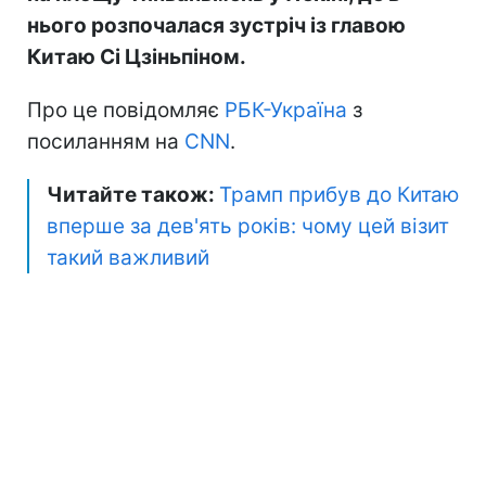
нього розпочалася зустріч із главою
Китаю Сі Цзіньпіном.
Про це повідомляє
РБК-Україна
з
посиланням на
CNN
.
Читайте також:
Трамп прибув до Китаю
вперше за дев'ять років: чому цей візит
такий важливий