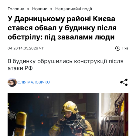
Головна
»
Новини
»
Надзвичайні події
У Дарницькому районі Києва
стався обвал у будинку після
обстрілу: під завалами люди
04:26 14.05.2026 Чт
1 хв
В будинку обрушились конструкції після
атаки РФ
ЮЛІЯ МАЛОВІЧКО