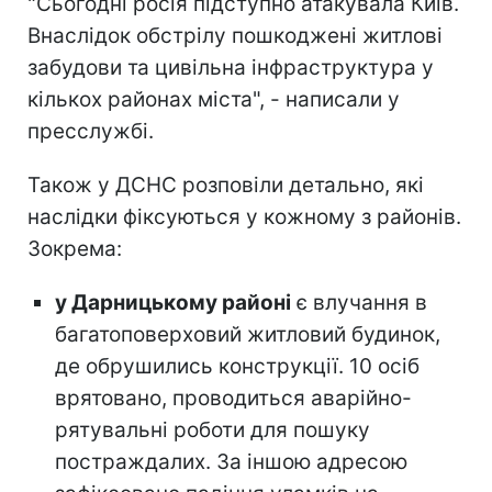
"Сьогодні росія підступно атакувала Київ.
Внаслідок обстрілу пошкоджені житлові
забудови та цивільна інфраструктура у
кількох районах міста", - написали у
пресслужбі.
Також у ДСНС розповіли детально, які
наслідки фіксуються у кожному з районів.
Зокрема:
у Дарницькому районі
є влучання в
багатоповерховий житловий будинок,
де обрушились конструкції. 10 осіб
врятовано, проводиться аварійно-
рятувальні роботи для пошуку
постраждалих. За іншою адресою