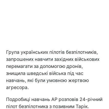
Група українських пілотів безпілотників,
запрошених навчити західних військових
перемагати за допомогою дронів,
знищила шведські війська під час
навчань, які були умовною жертвою
агресора.
Подробиці навчань АР розповів 24-річний
пілот безпілотника з позивним Тарік.