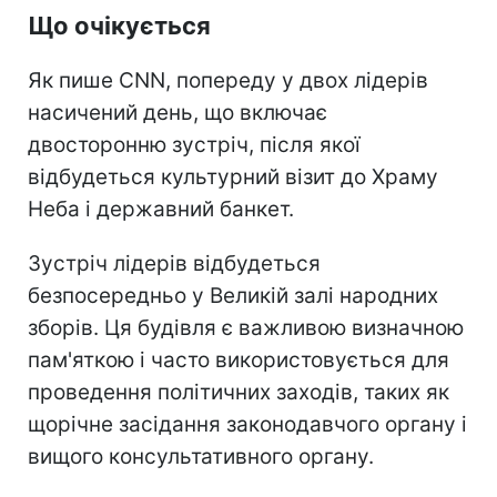
Що очікується
Як пише CNN, попереду у двох лідерів
насичений день, що включає
двосторонню зустріч, після якої
відбудеться культурний візит до Храму
Неба і державний банкет.
Зустріч лідерів відбудеться
безпосередньо у Великій залі народних
зборів. Ця будівля є важливою визначною
пам'яткою і часто використовується для
проведення політичних заходів, таких як
щорічне засідання законодавчого органу і
вищого консультативного органу.