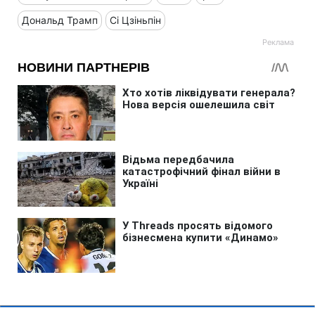
Дональд Трамп
Сі Цзіньпін