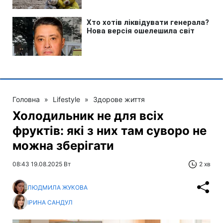
Головна
»
Lifestyle
»
Здорове життя
Холодильник не для всіх
фруктів: які з них там суворо не
можна зберігати
08:43 19.08.2025 Вт
2 хв
ЛЮДМИЛА ЖУКОВА
ІРИНА САНДУЛ