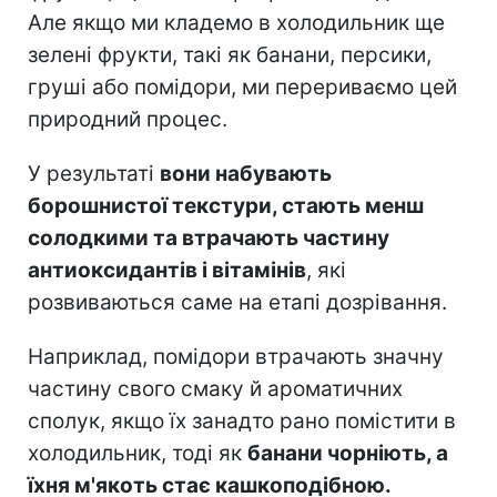
Але якщо ми кладемо в холодильник ще
зелені фрукти, такі як банани, персики,
груші або помідори, ми перериваємо цей
природний процес.
У результаті
вони набувають
борошнистої текстури, стають менш
солодкими та втрачають частину
антиоксидантів і вітамінів
, які
розвиваються саме на етапі дозрівання.
Наприклад, помідори втрачають значну
частину свого смаку й ароматичних
сполук, якщо їх занадто рано помістити в
холодильник, тоді як
банани чорніють, а
їхня м'якоть стає кашкоподібною.