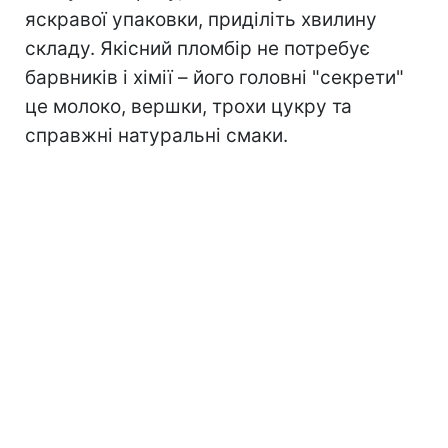
яскравої упаковки, приділіть хвилину
складу. Якісний пломбір не потребує
барвників і хімії – його головні "секрети"
це молоко, вершки, трохи цукру та
справжні натуральні смаки.