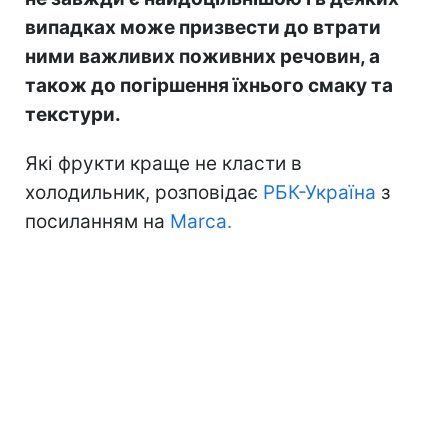
випадках може призвести до втрати
ними важливих поживних речовин, а
також до погіршення їхнього смаку та
текстури.
Які фрукти краще не класти в
холодильник, розповідає
РБК-Україна
з
посиланням на
Marca.