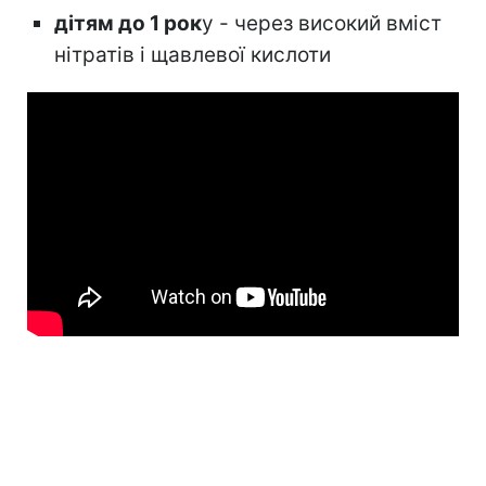
дітям до 1 рок
у - через високий вміст
нітратів і щавлевої кислоти