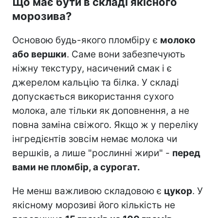
Що має бути в складі якісного
морозива?
Основою будь-якого пломбіру є
молоко
або вершки
. Саме вони забезпечують
ніжну текстуру, насичений смак і є
джерелом кальцію та білка. У складі
допускається використання сухого
молока, але тільки як доповнення, а не
повна заміна свіжого. Якщо ж у переліку
інгредієнтів зовсім немає молока чи
вершків, а лише "рослинні жири" -
перед
вами не пломбір, а сурогат.
Не менш важливою складовою є
цукор
. У
якісному морозиві його кількість не