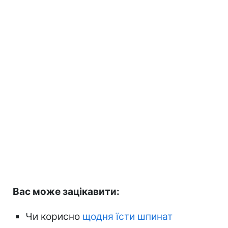
Вас може зацікавити:
Чи корисно
щодня їсти шпинат