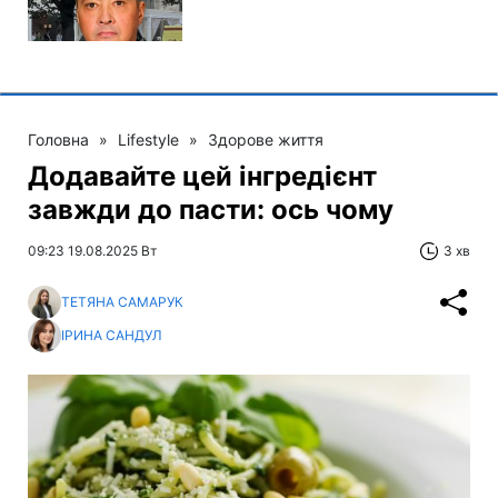
Головна
»
Lifestyle
»
Здорове життя
Додавайте цей інгредієнт
завжди до пасти: ось чому
09:23 19.08.2025 Вт
3 хв
ТЕТЯНА САМАРУК
ІРИНА САНДУЛ