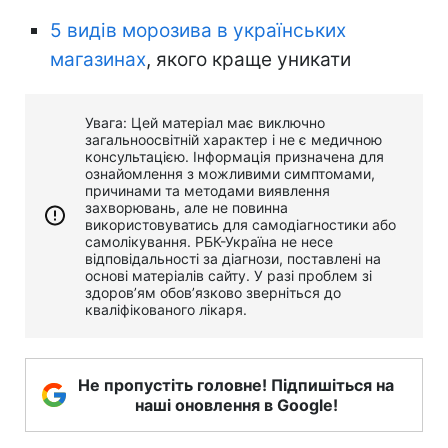
5 видів морозива в українських
магазинах
, якого краще уникати
Увага: Цей матеріал має виключно
загальноосвітній характер і не є медичною
консультацією. Інформація призначена для
ознайомлення з можливими симптомами,
причинами та методами виявлення
захворювань, але не повинна
використовуватись для самодіагностики або
самолікування. РБК-Україна не несе
відповідальності за діагнози, поставлені на
основі матеріалів сайту. У разі проблем зі
здоров’ям обов’язково зверніться до
кваліфікованого лікаря.
Не пропустіть головне! Підпишіться на
наші оновлення в Google!