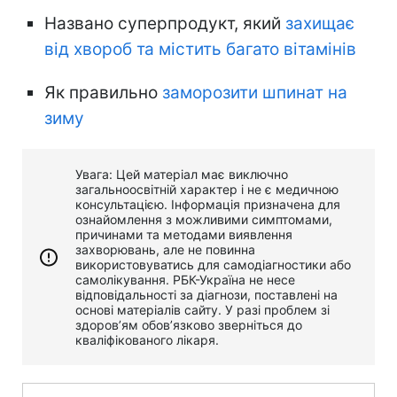
Названо суперпродукт, який
захищає
від хвороб та містить багато вітамінів
Як правильно
заморозити шпинат на
зиму
Увага: Цей матеріал має виключно
загальноосвітній характер і не є медичною
консультацією. Інформація призначена для
ознайомлення з можливими симптомами,
причинами та методами виявлення
захворювань, але не повинна
використовуватись для самодіагностики або
самолікування. РБК-Україна не несе
відповідальності за діагнози, поставлені на
основі матеріалів сайту. У разі проблем зі
здоров’ям обов’язково зверніться до
кваліфікованого лікаря.