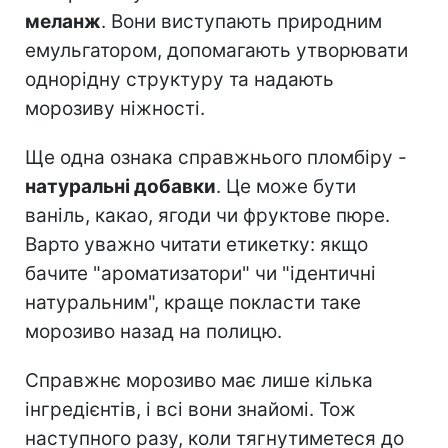
меланж
. Вони виступають природним
емульгатором, допомагають утворювати
однорідну структуру та надають
морозиву ніжності.
Ще одна ознака справжнього пломбіру -
натуральні добавки
. Це може бути
ваніль, какао, ягоди чи фруктове пюре.
Варто уважно читати етикетку: якщо
бачите "ароматизатори" чи "ідентичні
натуральним", краще покласти таке
морозиво назад на полицю.
Справжнє морозиво має лише кілька
інгредієнтів, і всі вони знайомі. Тож
наступного разу, коли тягнутиметеся до