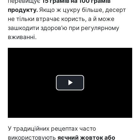
перевищує
15 грамів на 100 грамів
продукту.
Якщо ж цукру більше, десерт
не тільки втрачає користь, а й може
зашкодити здоров’ю при регулярному
вживанні.
Play
Video
У традиційних рецептах часто
використовують
яєчний жовток або