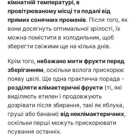
кімнатній температурі, в
провітрюваному місці та подалі від
прямих сонячних променів
. Після того, як
вони досягнуть оптимальної зрілості, їх
можна помістити в холодильник, щоб
зберегти свіжими ще на кілька днів.
Крім того,
небажано мити фрукти перед
зберіганням
, оскільки волога прискорює
появу цвілі. Ще одна практична порада -
розділяти клімактеричні фрукти
(ті, які
виділяють етилен і продовжують
дозрівати після збирання, такі як яблука,
груші або банани)
від неклімактеричних
,
оскільки перші можуть прискорювати
псування останніх.