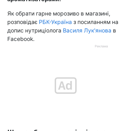
Як обрати гарне морозиво в магазині,
розповідає
РБК-Україна
з посиланням на
допис нутриціолога
Василя Лук'янова
в
Facebook.