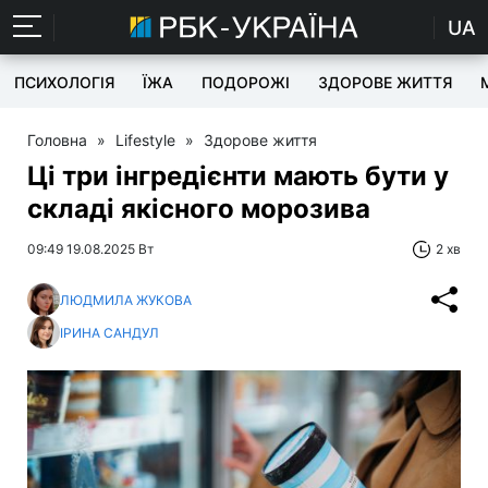
UA
ПСИХОЛОГІЯ
ЇЖА
ПОДОРОЖІ
ЗДОРОВЕ ЖИТТЯ
Головна
»
Lifestyle
»
Здорове життя
Ці три інгредієнти мають бути у
складі якісного морозива
09:49 19.08.2025 Вт
2 хв
ЛЮДМИЛА ЖУКОВА
ІРИНА САНДУЛ