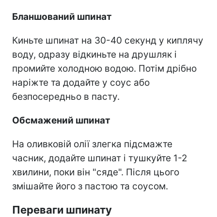
Бланшований шпинат
Киньте шпинат на 30-40 секунд у киплячу
воду, одразу відкиньте на друшляк і
промийте холодною водою. Потім дрібно
наріжте та додайте у соус або
безпосередньо в пасту.
Обсмажений шпинат
На оливковій олії злегка підсмажте
часник, додайте шпинат і тушкуйте 1-2
хвилини, поки він "сяде". Після цього
змішайте його з пастою та соусом.
Переваги шпинату