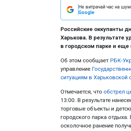
Не витрачай час на шум!
Google
Российские оккупанты дн
Харькова. В результате у
в городском парке и еще
Об этом сообщает
РБК-Ук
управление
Государственн
ситуациям в Харьковской 
Отмечается, что
обстрел ц
13:00. В результате нанес
торговые объекты и детск
городского парка отдыха.
осколочное ранение получ