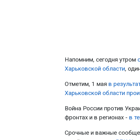
Напомним, сегодня утром
о
Харьковской области
, оди
Отметим, 1 мая
в результа
Харьковской области про
Война России против Украи
фронтах и в регионах -
в т
Срочные и важные сообщен