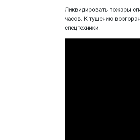
Ликвидировать пожары спа
часов. К тушению возгора
спецтехники.