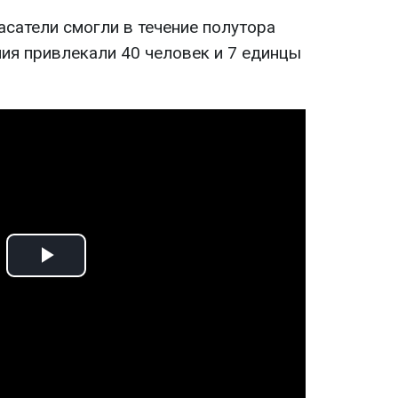
сатели смогли в течение полутора
ния привлекали 40 человек и 7 единцы
Play
Video