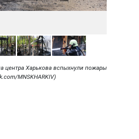
ела центра Харькова вспыхнули пожары
ok.com/MNSKHARKIV)