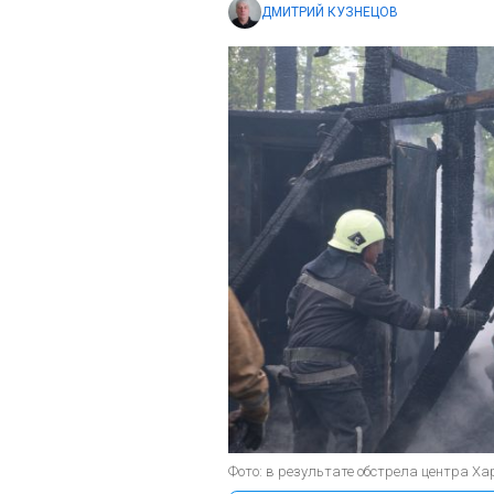
ДМИТРИЙ КУЗНЕЦОВ
Фото: в результате обстрела центра Х