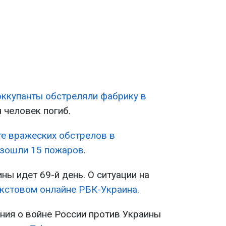
ккупанты обстреляли фабрику в
н человек погиб.
те вражеских обстрелов в
изошли 15 пожаров
.
ны идет 69-й день. О ситуации на
екстовом онлайне РБК-Украина.
ия о войне России против Украины