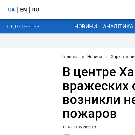
UA
EN
RU
НОВИНИ
АНАЛІТИКА
ПТ, 07 СЕРПНЯ
Головна
»
Новини
»
Харків нови
В центре Ха
вражеских 
возникли н
пожаров
15:40 03.05.2022 Вт