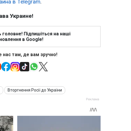
аина в Telegram
.
ава Украине!
ь головне! Підпишіться на наші
новлення в Google!
 нас там, де вам зручно!
Вторгнення Росії до України