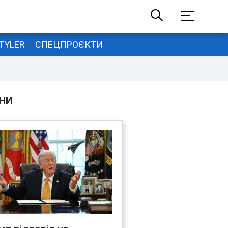
TYLER
СПЕЦПРОЄКТИ
НИ