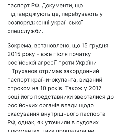
паспорт РФ. Документи, що
підтверджують це, перебувають у
розпорядженні української
спецслужби.
Зокрема, встановлено, що 15 грудня
2015 року - вже після початку
російської агресії проти України
- Труханов отримав закордонний
паспорт країни-окупанта, виданий
строком на 10 років. Також у 2017
році його представники зверталися до
російських органів влади щодо
скасування внутрішнього паспорта
РФ, однак, як уточнили в судових
документах, така процедура не