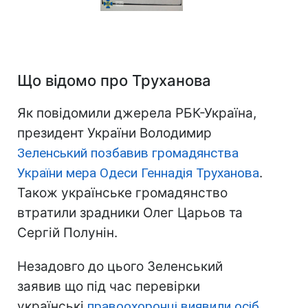
Що відомо про Труханова
Як повідомили джерела РБК-Україна,
президент України Володимир
Зеленський позбавив громадянства
України мера Одеси Геннадія Труханова
.
Також українське громадянство
втратили зрадники Олег Царьов та
Сергій Полунін.
Незадовго до цього Зеленський
заявив що під час перевірки
українські
правоохоронці виявили осіб