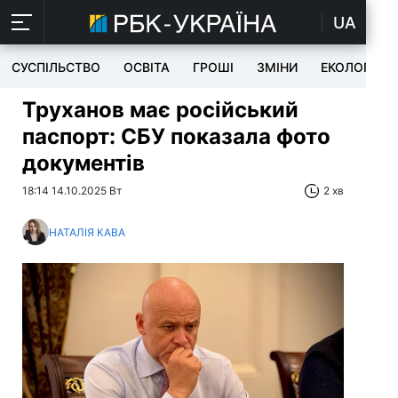
UA
СУСПІЛЬСТВО
ОСВІТА
ГРОШІ
ЗМІНИ
ЕКОЛОГІЯ
Труханов має російський
паспорт: СБУ показала фото
документів
18:14 14.10.2025 Вт
2 хв
НАТАЛІЯ КАВА