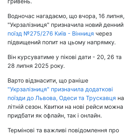
гривень.
Водночас нагадаємо, що вчора, 16 липня,
"Укрзалізниця" призначила новий денний
поїзд №275/276 Київ - Вінниця
через
підвищений попит на цьому напрямку.
Він курсуватиме у пікові дати - 20, 26 та
28 липня 2025 року.
Варто відзнасити, що раніше
"Укрзалізниця" призначила додаткові
поїзди до Львова, Одеси та Трускавця
на
літній сезон. Квитки на нові рейси можна
придбати як офлайн, так і онлайн.
Термінові та важливі повідомлення про