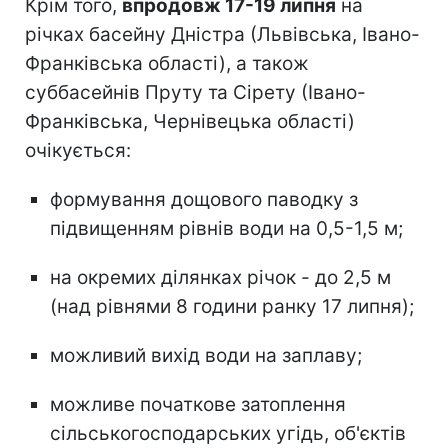
Крім того,
впродовж 17-19 липня
на
річках басейну Дністра (Львівська, Івано-
Франківська області), а також
суббасейнів Пруту та Сірету (Івано-
Франківська, Чернівецька області)
очікується:
формування дощового паводку з
підвищенням рівнів води на 0,5-1,5 м;
на окремих ділянках річок - до 2,5 м
(над рівнями 8 години ранку 17 липня);
можливий вихід води на заплаву;
можливе початкове затоплення
сільськогосподарських угідь, об'єктів