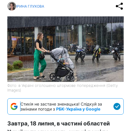
ІРИНА ГЛУХОВА
Фото: в Україні оголошено штормове попередження (Getty
Images)
Стихія не застане зненацька! Слідкуй за
змінами погоди з
РБК-Україна у Google
Завтра, 18 липня, в частині областей