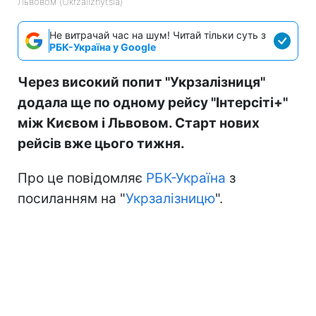
Львовом (Ukrzaliznytsia)
Не витрачай час на шум! Читай тільки суть з
РБК-Україна у Google
Через високий попит "Укрзалізниця"
додала ще по одному рейсу "Інтерсіті+"
між Києвом і Львовом. Старт нових
рейсів вже цього тижня.
Про це повідомляє
РБК-Україна
з
посиланням на "
Укрзалізницю
".