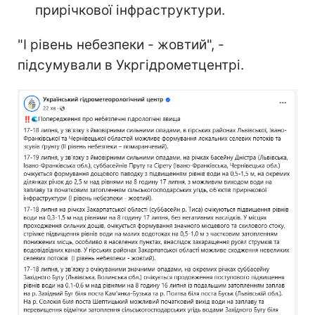
прирічкової інфраструктури.
"І рівень небезпеки - жовтий", -
підсумували в Укргідрометцентрі.