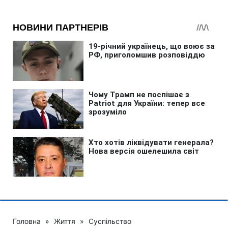
Головна
»
Життя
»
Суспільство