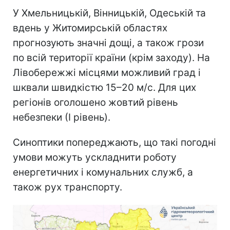
У Хмельницькій, Вінницькій, Одеській та
вдень у Житомирській областях
прогнозують значні дощі, а також грози
по всій території країни (крім заходу). На
Лівобережжі місцями можливий град і
шквали швидкістю 15–20 м/с. Для цих
регіонів оголошено жовтий рівень
небезпеки (І рівень).
Синоптики попереджають, що такі погодні
умови можуть ускладнити роботу
енергетичних і комунальних служб, а
також рух транспорту.