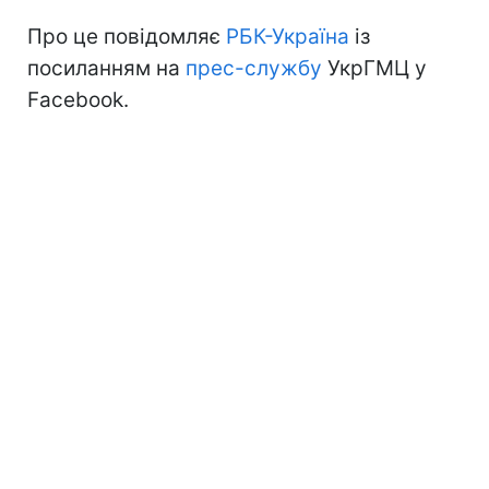
Про це повідомляє
РБК-Україна
із
посиланням на
прес-службу
УкрГМЦ у
Facebook.