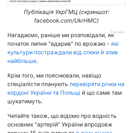
Публікація УкрГМЦ (скриншот:
facebook.com/UkrHMC)
Нагадаємо, раніше ми розповідали, як
початок липня "вдарив" по врожаю -
які
культури постраждали від спеки й злив
найбільше
.
Крім того, ми пояснювали, навіщо
спеціалісти планують
перевіряти річки на
кордоні України та Польщі
й що саме там
шукатимуть.
Читайте також, що відомо про водність
основних "артерій" України впродовж