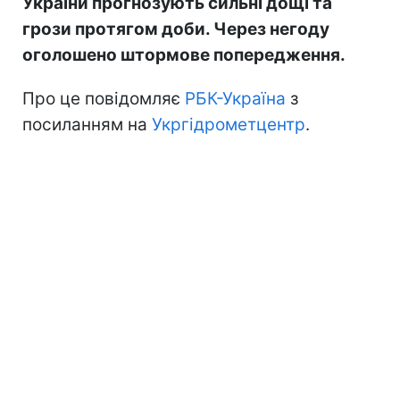
України прогнозують сильні дощі та
грози протягом доби. Через негоду
оголошено штормове попередження.
Про це повідомляє
РБК-Україна
з
посиланням на
Укргідрометцентр
.