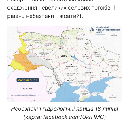
сходження невеликих селевих потоків (І
рівень небезпеки - жовтий).
Небезпечні гідрологічні явища 18 липня
(карта: facebook.com/UkrHMC)