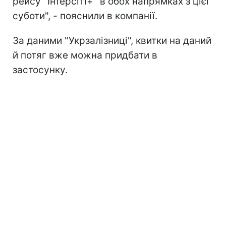
рейсу "Інтерсіті+" в обох напрямках з цієї
суботи", - пояснили в компанії.
За даними "Укрзалізниці", квитки на даний
й потяг вже можна придбати в
застосунку.