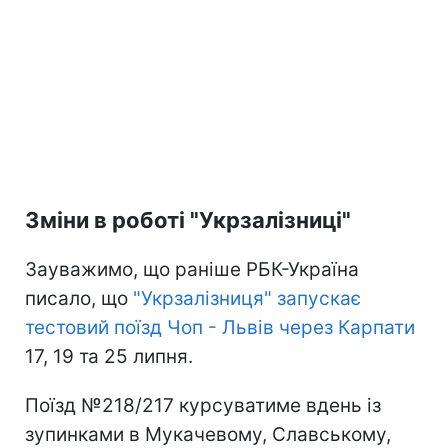
Зміни в роботі "Укрзалізниці"
Зауважимо, що раніше РБК-Україна
писало, що
"Укрзалізниця" запускає
тестовий поїзд Чоп - Львів через Карпати
17, 19 та 25 липня.
Поїзд №218/217 курсуватиме вдень із
зупинками в Мукачевому, Славському,