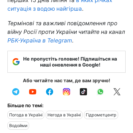
перших 15 днів липня та
в яких річках
ситуація з водою найгірша
.
Термінові та важливі повідомлення про
війну Росії проти України читайте на канал
РБК-Україна в Telegram
.
Не пропустіть головне! Підпишіться на
наші оновлення в Google!
Або читайте нас там, де вам зручно!
Більше по темі:
Погода в Україні
Негода в Україні
Гідрометцентр
Водойми