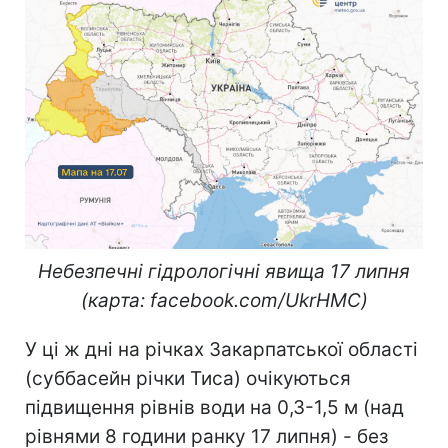
Небезпечні гідрологічні явища 17 липня
(карта: facebook.com/UkrHMC)
У ці ж дні на річках Закарпатської області
(суббасейн річки Тиса) очікуються
підвищення рівнів води на 0,3-1,5 м (над
рівнями 8 години ранку 17 липня) - без