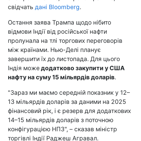
свідчать
дані Bloomberg
.
Остання заява Трампа щодо нібито
відмови Індії від російської нафти
пролунала на тлі торгових переговорів
між країнами. Нью-Делі планує
завершити їх до листопада. Для цього
Індія може
додатково закупити у США
нафту на суму 15 мільярдів доларів
.
"Зараз ми маємо середній показник у 12–
13 мільярдів доларів за даними на 2025
фінансовий рік, і є резерв для додаткових
14–15 мільярдів доларів з поточною
конфігурацією НПЗ", – сказав міністр
торгівлі Індії Раджеш Агравал.