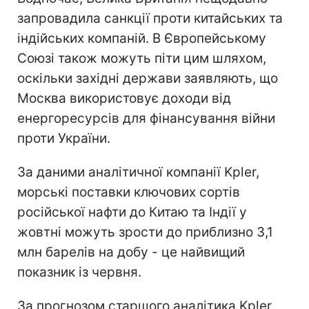
запровадила санкції проти китайських та
індійських компаній. В Європейському
Союзі також можуть піти цим шляхом,
оскільки західні держави заявляють, що
Москва використовує доходи від
енергоресурсів для фінансування війни
проти України.
За даними аналітичної компанії Kpler,
морські поставки ключових сортів
російської нафти до Китаю та Індії у
жовтні можуть зрости до приблизно 3,1
млн барелів на добу - це найвищий
показник із червня.
За прогнозом старшого аналітика Kpler