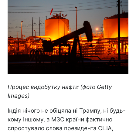
Процес видобутку нафти (фото Getty
Images)
Індія нічого не обіцяла ні Трампу, ні будь-
кому іншому, а МЗС країни фактично
спростувало слова президента США,