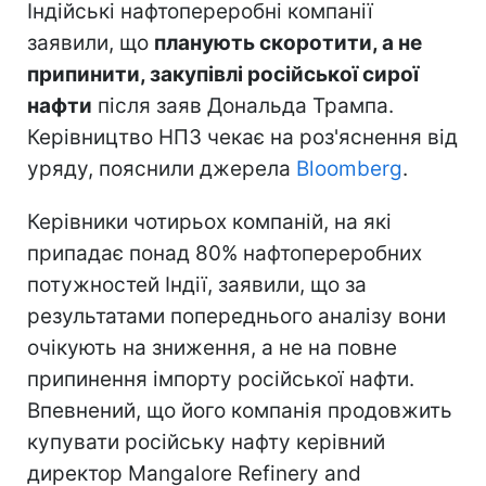
Індійські нафтопереробні компанії
заявили, що
планують скоротити, а не
припинити, закупівлі російської сирої
нафти
після заяв Дональда Трампа.
Керівництво НПЗ чекає на роз'яснення від
уряду, пояснили джерела
Bloomberg
.
Керівники чотирьох компаній, на які
припадає понад 80% нафтопереробних
потужностей Індії, заявили, що за
результатами попереднього аналізу вони
очікують на зниження, а не на повне
припинення імпорту російської нафти.
Впевнений, що його компанія продовжить
купувати російську нафту керівний
директор Mangalore Refinery and