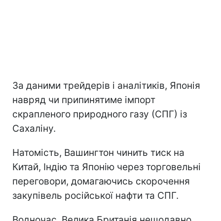
За даними трейдерів і аналітиків, Японія
навряд чи припинятиме імпорт
скрапленого природного газу (СПГ) із
Сахаліну.
Натомість, Вашингтон чинить тиск на
Китай, Індію та Японію через торговельні
переговори, домагаючись скорочення
закупівель російської нафти та СПГ.
Водночас, Велика Британія нещодавно