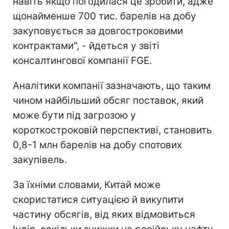
навіть якщо погодилася це зробити, адже
щонайменше 700 тис. барелів на добу
закуповується за довгостроковими
контрактами", - йдеться у звіті
консалтингової компанії FGE.
Аналітики компанії зазначають, що таким
чином найбільший обсяг поставок, який
може бути під загрозою у
короткостроковій перспективі, становить
0,8-1 млн барелів на добу спотових
закупівель.
За їхніми словами, Китай може
скористатися ситуацією й викупити
частину обсягів, від яких відмовиться