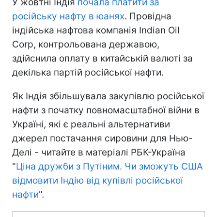
У жовтні Індія
почала платити за
російську нафту в юанях
. Провідна
індійська нафтова компанія Indian Oil
Corp, контрольована державою,
здійснила оплату в китайській валюті за
декілька партій російської нафти.
Як Індія збільшувала закупівлю російської
нафти з початку повномасштабної війни в
Україні, які є реальні альтернативи
джерел постачання сировини для Нью-
Делі - читайте в матеріалі РБК-Україна
"
Ціна дружби з Путіним. Чи зможуть США
відмовити Індію від купівлі російської
нафти
".