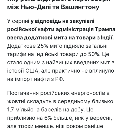
між Нью-Делі та Вашингтону
У серпн
і у відповідь на закупівлі
російської нафти адміністрація Трампа
ввела додаткові мита на товари з Індії.
Додаткове 25% мито підняло загальні
тарифи на індійські товари до 50%. Це
стало одним з найвищих введених мит в
історії США, але практично не вплинуло
на імпорт нафти з РФ.
Постачання російських енергоносіїв в
жовтні складуть в середньому близько
1,7 мільйона барелів на добу. Це
приблизно на 6% більше, ніж у вересні,
але трохи менше, ніж роком раніше,