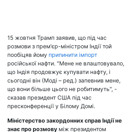
15 жовтня Трамп заявив, що під час
розмови з прем'єр-міністром Індії той
пообіцяв йому
припинити імпорт
російської нафти. "Мене не влаштовувало,
що Індія продовжує купувати нафту, і
сьогодні він (Моді – ред.) запевнив мене,
що вони більше цього не робитимуть", -
сказав президент США під час
пресконференції у Білому Домі.
Міністерство закордонних справ Індії не
знає про розмову
між президентом