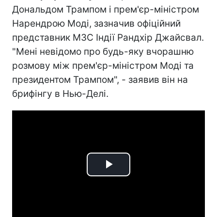
Дональдом Трампом і прем'єр-міністром
Нарендрою Моді, зазначив офіційний
представник МЗС Індії Рандхір Джайсвал.
"Мені невідомо про будь-яку вчорашню
розмову між прем'єр-міністром Моді та
президентом Трампом", - заявив він на
брифінгу в Нью-Делі.
Play
Video