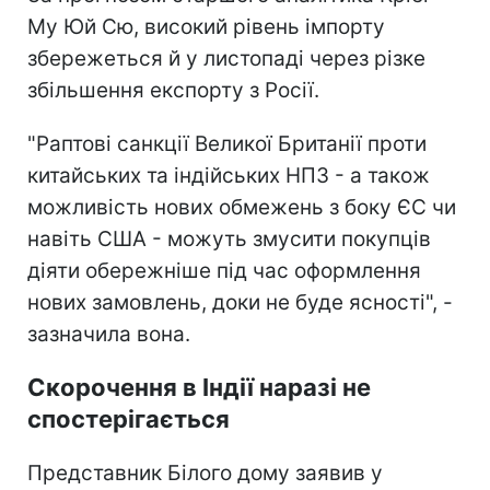
Му Юй Сю, високий рівень імпорту
збережеться й у листопаді через різке
збільшення експорту з Росії.
"Раптові санкції Великої Британії проти
китайських та індійських НПЗ - а також
можливість нових обмежень з боку ЄС чи
навіть США - можуть змусити покупців
діяти обережніше під час оформлення
нових замовлень, доки не буде ясності", -
зазначила вона.
Скорочення в Індії наразі не
спостерігається
Представник Білого дому заявив у