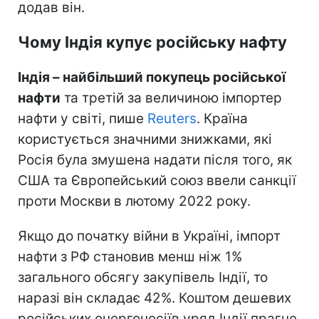
додав він.
Чому Індія купує російську нафту
Індія – найбільший покупець російської
нафти
та третій за величиною імпортер
нафти у світі, пише
Reuters
. Країна
користується значними знижками, які
Росія була змушена надати після того, як
США та Європейський союз ввели санкції
проти Москви в лютому 2022 року.
Якщо до початку війни в Україні, імпорт
нафти з РФ становив менш ніж 1%
загального обсягу закупівель Індії, то
наразі він складає 42%. Коштом дешевих
російських енергоносіїв уряд Індії прагне