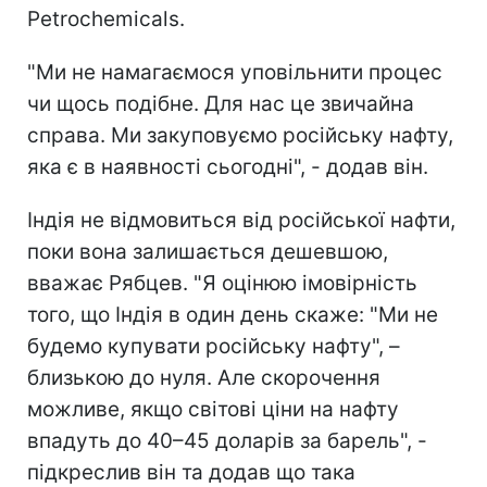
Petrochemicals.
"Ми не намагаємося уповільнити процес
чи щось подібне. Для нас це звичайна
справа. Ми закуповуємо російську нафту,
яка є в наявності сьогодні", - додав він.
Індія не відмовиться від російської нафти,
поки вона залишається дешевшою,
вважає Рябцев. "Я оцінюю імовірність
того, що Індія в один день скаже: "Ми не
будемо купувати російську нафту", –
близькою до нуля. Але скорочення
можливе, якщо світові ціни на нафту
впадуть до 40–45 доларів за барель", -
підкреслив він та додав що така