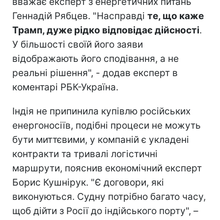
вважає експерт з енергетичних питань
Геннадій Рябцев. "Насправді
те, що каже
Трамп, дуже рідко відповідає дійсності
.
У більшості своїй його заяви
відображають його сподівання, а не
реальні рішення", - додав експерт в
коментарі РБК-Україна.
Індія не припинила купівлю російських
енергоносіїв, подібні процеси не можуть
бути миттєвими, у компаній є укладені
контракти та тривалі логістичні
маршрути, пояснив економічний експерт
Борис Кушнірук. "Є договори, які
виконуються. Судну потрібно багато часу,
щоб дійти з Росії до індійського порту", –