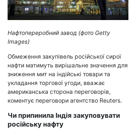
Нафтопереробний завод (фото Getty
Images)
Обмеження закупівель російської сирої
нафти матимуть вирішальне значення для
зниження мит на індійські товари та
укладання торгової угоди, вважає
американська сторона переговорів,
коментує переговори агентство Reuters.
Чи припинила Індія закуповувати
російську нафту