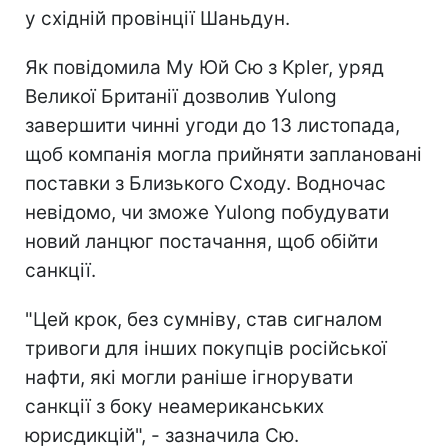
у східній провінції Шаньдун.
Як повідомила Му Юй Сю з Kpler, уряд
Великої Британії дозволив Yulong
завершити чинні угоди до 13 листопада,
щоб компанія могла прийняти заплановані
поставки з Близького Сходу. Водночас
невідомо, чи зможе Yulong побудувати
новий ланцюг постачання, щоб обійти
санкції.
"Цей крок, без сумніву, став сигналом
тривоги для інших покупців російської
нафти, які могли раніше ігнорувати
санкції з боку неамериканських
юрисдикцій", - зазначила Сю.