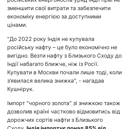
зменшити свої витрати та забезпечити
економіку енергією за доступними
цінами.
"До 2022 року Індія не купувала
російську нафту – це було економічно не
вигідно. Везти нафту з Близького Сходу до
Індії набагато ближче, ніж із Росії.
Купувати в Москви почали лише тоді, коли
з’явилася велика знижка", - нагадав
Кушнірук.
Імпорт "чорного золота" зі знижкою також
дозволив країні частково відмовитись від
дорожчих сортів нафти з Близького
Сходу.
Індія імпортує понад 85% від