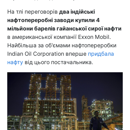
На тлі переговорів
два індійські
нафтопереробні заводи купили 4
мільйони барелів гайанської сирої нафти
в американської компанії Exxon Mobil.
Найбільша за об'ємами нафтопереробки
Indian Oil Corporation вперше
придбала
нафту
від цього постачальника.