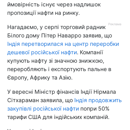
ймовірність існує через надлишок
пропозиції нафти на ринку.
Нагадаємо, у серпі торговий радник
Білого дому Пітер Наварро заявив, що
Індія перетворилася на центр переробки
дешевої російської нафти
. Компанії
купують нафту зі значною знижкою,
переробляють і експортують пальне в
Європу, Африку та Азію.
У вересні Міністр фінансів Індії Нірмала
Сітхараман заявила, що
Індія продовжить
закупівлі російської нафти
попри 50%
тарифи США для індійських компаній.