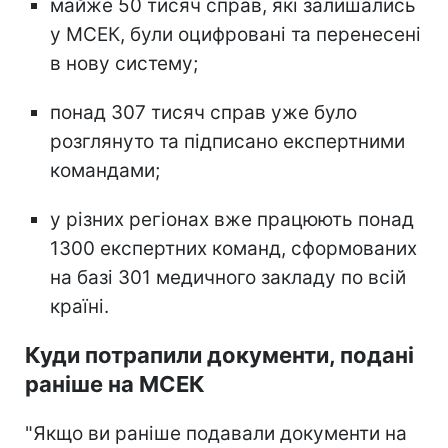
майже 50 тисяч справ, які залишались
у МСЕК, були оцифровані та перенесені
в нову систему;
понад 307 тисяч справ уже було
розглянуто та підписано експертними
командами;
у різних регіонах вже працюють понад
1300 експертних команд, сформованих
на базі 301 медичного закладу по всій
країні.
Куди потрапили документи, подані
раніше на МСЕК
"Якщо ви раніше подавали документи на