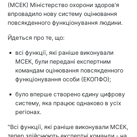
(МСЕК) Міністерство охорони здоров'я
впровадило нову систему оцінювання
повсякденного функціонування людини.
Йдеться про те, що:
всі функції, які раніше виконували
МСЕК, були передані експертним
командам оцінювання повсякденного
функціонування особи (ЕКОПФО);
було вперше створено єдину цифрову
систему, яка працює однаково в усіх
регіонах.
"Всі функції, які раніше виконували МСЕК,
тепер здійснюють експертні команди - на