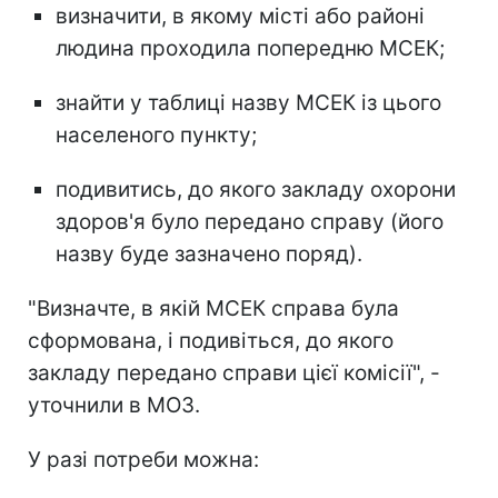
визначити, в якому місті або районі
людина проходила попередню МСЕК;
знайти у таблиці назву МСЕК із цього
населеного пункту;
подивитись, до якого закладу охорони
здоров'я було передано справу (його
назву буде зазначено поряд).
"Визначте, в якій МСЕК справа була
сформована, і подивіться, до якого
закладу передано справи цієї комісії", -
уточнили в МОЗ.
У разі потреби можна: