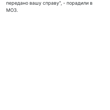
передано вашу справу", - порадили в
МОЗ.