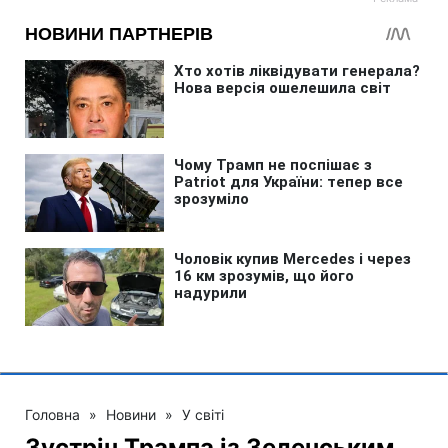
Головна
»
Новини
»
У світі
Зустріч Трампа із Зеленським