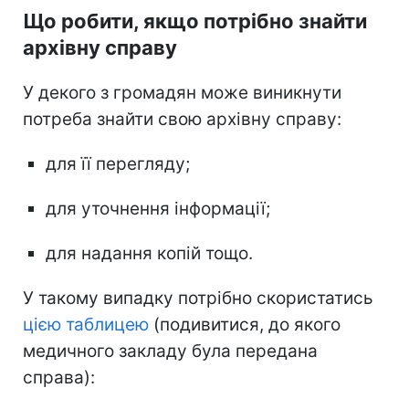
Що робити, якщо потрібно знайти
архівну справу
У декого з громадян може виникнути
потреба знайти свою архівну справу:
для її перегляду;
для уточнення інформації;
для надання копій тощо.
У такому випадку потрібно скористатись
цією таблицею
(подивитися, до якого
медичного закладу була передана
справа):