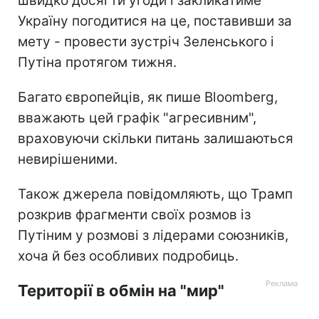
швидко досягти угоди і закликатиме
Україну погодитися на це, поставивши за
мету - провести зустріч Зеленського і
Путіна протягом тижня.
Багато європейців, як пише Bloomberg,
вважають цей графік "агресивним",
враховуючи скільки питань залишаються
невирішеними.
Також джерела повідомляють, що Трамп
розкрив фрагменти своїх розмов із
Путіним у розмові з лідерами союзників,
хоча й без особливих подробиць.
Території в обмін на "мир"