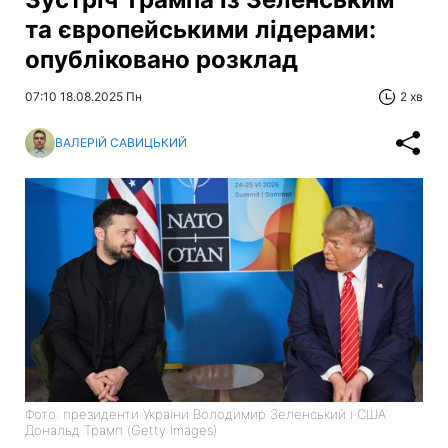
та європейськими лідерами:
опубліковано розклад
07:10 18.08.2025 Пн
2 хв
ВАЛЕРІЙ САВИЦЬКИЙ
Фото: президенти України Володимир Зеленський і США
Дональд Трамп (Getty Images)