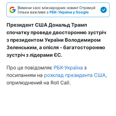
Вимкни хаос міжнародних новин! Отримуй
тільки важливе з
РБК-Україна у Google
Президент США Дональд Трамп
спочатку проведе двосторонню зустріч
з президентом України Володимиром
Зеленським, а опісля - багатосторонню
зустріч з лідерами ЄС.
Про це повідомляє
РБК-Україна
з
посиланням на
розклад президента США,
оприлюднений на Roll Call.