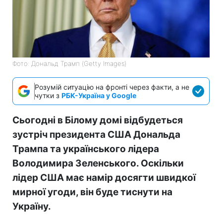
Фото: Дональд Трамп (Getty Images)
Розумій ситуацію на фронті через факти, а не
чутки з
РБК-Україна у Google
Сьогодні в Білому домі відбудеться
зустріч президента США Дональда
Трампа та українського лідера
Володимира Зеленського. Оскільки
лідер США має намір досягти швидкої
мирної угоди, він буде тиснути на
Україну.