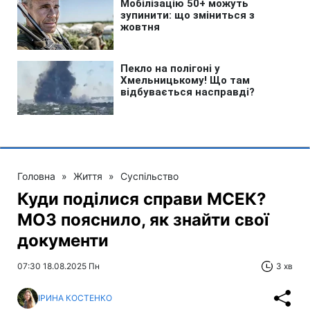
Головна
»
Життя
»
Суспільство
Куди поділися справи МСЕК?
МОЗ пояснило, як знайти свої
документи
07:30 18.08.2025 Пн
3 хв
ІРИНА КОСТЕНКО