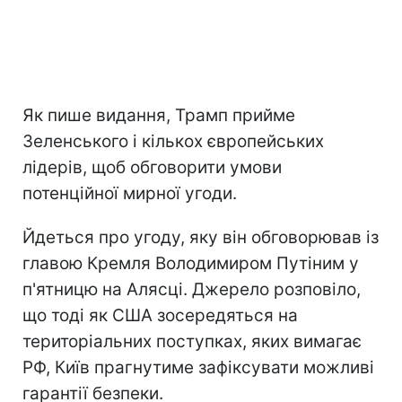
Як пише видання, Трамп прийме
Зеленського і кількох європейських
лідерів, щоб обговорити умови
потенційної мирної угоди.
Йдеться про угоду, яку він обговорював із
главою Кремля Володимиром Путіним у
п'ятницю на Алясці. Джерело розповіло,
що тоді як США зосередяться на
територіальних поступках, яких вимагає
РФ, Київ прагнутиме зафіксувати можливі
гарантії безпеки.