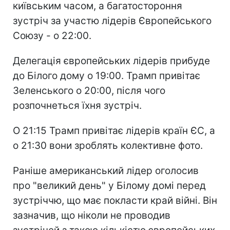
київським часом, а багатостороння
зустріч за участю лідерів Європейського
Союзу - о 22:00.
Делегація європейських лідерів прибуде
до Білого дому о 19:00. Трамп привітає
Зеленського о 20:00, після чого
розпочнеться їхня зустріч.
О 21:15 Трамп привітає лідерів країн ЄС, а
о 21:30 вони зроблять колективне фото.
Раніше американський лідер оголосив
про "великий день" у Білому домі перед
зустріччю, що має покласти край війні. Він
зазначив, що ніколи не проводив