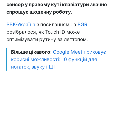
сенсор у правому куті клавіатури значно
спрощує щоденну роботу.
РБК-Україна
з посиланням на
BGR
розібралося, як Touch ID може
оптимізувати рутину за лептопом.
Більше цікавого
:
Google Meet приховує
корисні можливості: 10 функцій для
нотаток, звуку і ШІ