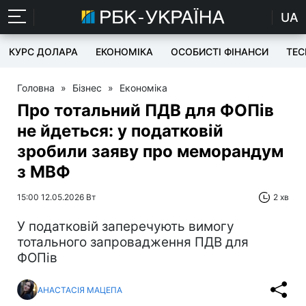
UA
КУРС ДОЛАРА
ЕКОНОМІКА
ОСОБИСТІ ФІНАНСИ
TEC
Головна
»
Бізнес
»
Економіка
Про тотальний ПДВ для ФОПів
не йдеться: у податковій
зробили заяву про меморандум
з МВФ
15:00 12.05.2026 Вт
2 хв
У податковій заперечують вимогу
тотального запровадження ПДВ для
ФОПів
АНАСТАСІЯ МАЦЕПА