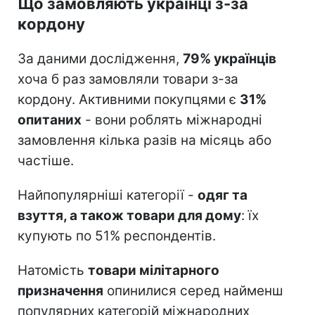
Що замовляють українці з-за
кордону
За даними дослідження,
79% українців
хоча б раз замовляли товари з-за
кордону. Активними покупцями є
31%
опитаних
- вони роблять міжнародні
замовлення кілька разів на місяць або
частіше.
Найпопулярніші категорії -
одяг та
взуття, а також товари для дому
: їх
купують по 51% респондентів.
Натомість
товари мілітарного
призначення
опинилися серед найменш
популярних категорій міжнародних