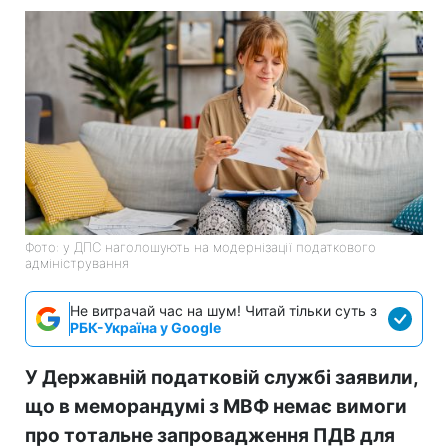
Фото: у ДПС наголошують на модернізації податкового
адміністрування
Не витрачай час на шум! Читай тільки суть з
РБК-Україна у Google
У Державній податковій службі заявили,
що в меморандумі з МВФ немає вимоги
про тотальне запровадження ПДВ для