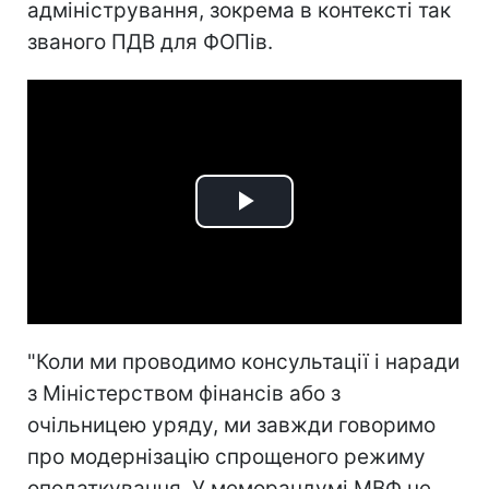
адміністрування, зокрема в контексті так
званого ПДВ для ФОПів.
Play
Video
"Коли ми проводимо консультації і наради
з Міністерством фінансів або з
очільницею уряду, ми завжди говоримо
про модернізацію спрощеного режиму
оподаткування. У меморандумі МВФ не