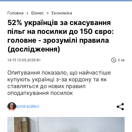
Головна
»
Бізнес
»
Економіка
52% українців за скасування
пільг на посилки до 150 євро:
головне - зрозумілі правила
(дослідження)
14:15 12.05.2026 Вт
3 хв
Опитування показало, що найчастіше
купують українці з-за кордону та як
ставляться до нових правил
оподаткування посилок
ЮЛІЯ БОЙКО