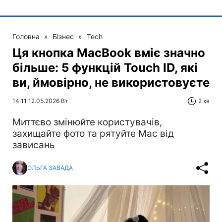
Головна
»
Бізнес
»
Tech
Ця кнопка MacBook вміє значно
більше: 5 функцій Touch ID, які
ви, ймовірно, не використовуєте
14:11 12.05.2026 Вт
2 хв
Миттєво змінюйте користувачів,
захищайте фото та рятуйте Mac від
зависань
ОЛЬГА ЗАВАДА