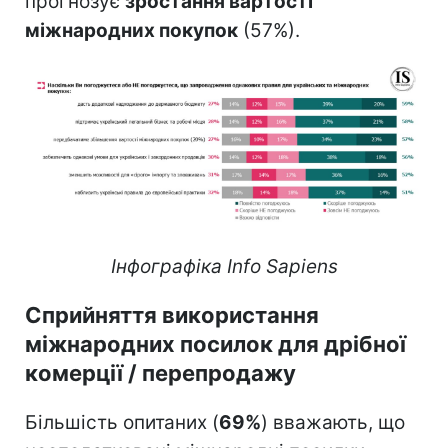
прогнозує
зростання вартості
міжнародних покупок
(57%).
Інфографіка Info Sapiens
Сприйняття використання
міжнародних посилок для дрібної
комерції / перепродажу
Більшість опитаних (
69%
) вважають, що