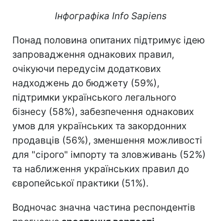
Інфографіка Info Sapiens
Понад половина опитаних підтримує ідею
запровадження однакових правил,
очікуючи передусім додаткових
надходжень до бюджету (59%),
підтримки українського легального
бізнесу (58%), забезпечення однакових
умов для українських та закордонних
продавців (56%), зменшення можливості
для "сірого" імпорту та зловживань (52%)
та наближення українських правил до
європейської практики (51%).
Водночас значна частина респондентів