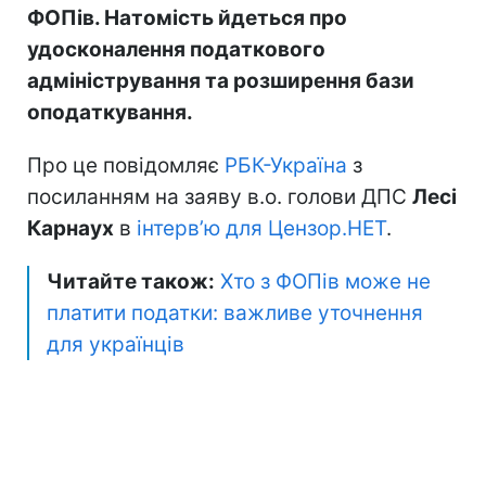
ФОПів. Натомість йдеться про
удосконалення податкового
адміністрування та розширення бази
оподаткування.
Про це повідомляє
РБК-Україна
з
посиланням на заяву в.о. голови ДПС
Лесі
Карнаух
в
інтерв’ю для Цензор.НЕТ
.
Читайте також:
Хто з ФОПів може не
платити податки: важливе уточнення
для українців