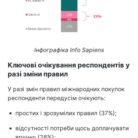
Інфографіка Info Sapiens
Ключові очікування респондентів у
разі зміни правил
У разі змін правил міжнародних покупок
респонденти передусім очікують:
простих і зрозумілих правил (37%);
відсутності потреби щось доплачувати
вручну (28%);