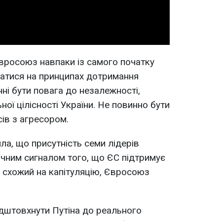
вросоюз навпаки із самого початку
ватися на принципах дотримання
ні бути повага до незалежності,
ної цілісності України. Не повинно бути
ів з агресором.
ла, що присутність семи лідерів
очним сигналом того, що ЄС підтримує
", схожий на капітуляцію, Євросоюз
дштовхнути Путіна до реального