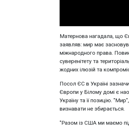
Матернова нагадала, що Є
заявляв: мир має заснову
міжнародного права. Повин
суверенітету та територіаль
жодних ілюзій та компроміс
Посол ЄС в Україні зазначи
Європи у Білому домі є на
Україну та її позицію. "Мир
визнавати не збирається.
"Разом із США ми маємо пі