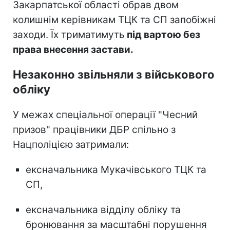
Закарпатської області обрав двом
колишнім керівникам ТЦК та СП запобіжні
заходи. Їх триматимуть
під вартою без
права внесення застави.
Незаконно звільняли з військового
обліку
У межах спеціальної операції "Чесний
призов" працівники ДБР спільно з
Нацполіцією затримали:
ексначальника Мукачівського ТЦК та
СП,
ексначальника відділу обліку та
бронювання за масштабні порушення