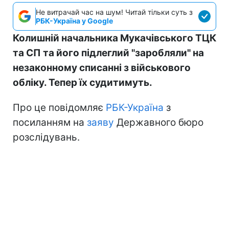
Не витрачай час на шум! Читай тільки суть з
РБК-Україна у Google
Колишній начальника Мукачівського ТЦК
та СП та його підлеглий "заробляли" на
незаконному списанні з військового
обліку. Тепер їх судитимуть.
Про це повідомляє
РБК-Україна
з
посиланням на
заяву
Державного бюро
розслідувань.