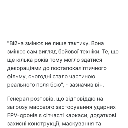
"Війна змінює не лише тактику. Вона
змінює сам вигляд бойової техніки. Те, що
ще кілька років тому могло здатися
декораціями до постапокаліптичного
фільму, сьогодні стало частиною
реального поля бою", - зазначив він.
Генерал розповів, що відповіддю на
загрозу масового застосування ударних
FPV-дронів є сітчасті каркаси, додаткові
захисні конструкції, маскування та