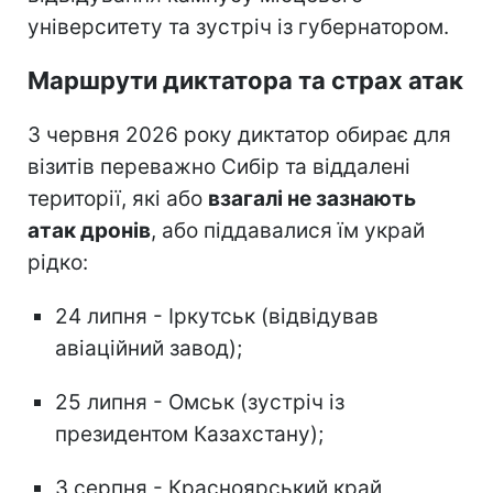
університету та зустріч із губернатором.
Маршрути диктатора та страх атак
З червня 2026 року диктатор обирає для
візитів переважно Сибір та віддалені
території, які або
взагалі не зазнають
атак дронів
, або піддавалися їм украй
рідко:
24 липня - Іркутськ (відвідував
авіаційний завод);
25 липня - Омськ (зустріч із
президентом Казахстану);
3 серпня - Красноярський край