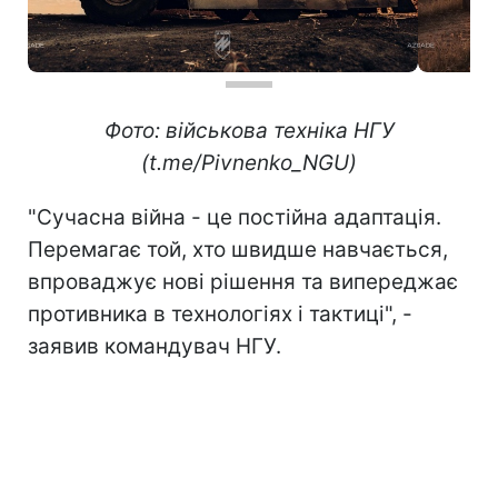
Фото: військова техніка НГУ
(t.me/Pivnenko_NGU)
"Сучасна війна - це постійна адаптація.
Перемагає той, хто швидше навчається,
впроваджує нові рішення та випереджає
противника в технологіях і тактиці", -
заявив командувач НГУ.