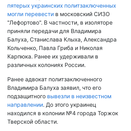
пятерых украинских политзаключенных
могли перевести
в московский СИЗО
"Лефортово". В частности, в изоляторе
приняли передачи для Владимира
Балуха, Станислава Клыха, Александра
Кольченко, Павла Гриба и Николая
Карпюка. Ранее их удерживали в
различных колониях России.
Ранее адвокат политзаключенного
Владимира Балуха заявил, что его
подзащитного
вывезли в неизвестном
направлении
. До этого украинец
находился в колонии №4 города Торжок
Тверской области.