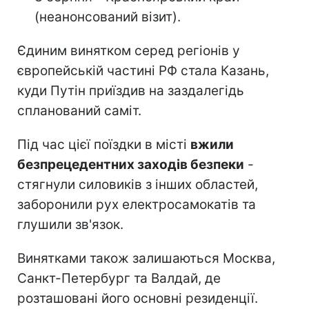
(неанонсований візит).
Єдиним винятком серед регіонів у
європейській частині РФ стала Казань,
куди Путін приїздив на заздалегідь
спланований саміт.
Під час цієї поїздки в місті
вжили
безпрецедентних заходів безпеки
-
стягнули силовиків з інших областей,
заборонили рух електросамокатів та
глушили зв'язок.
Винятками також залишаються Москва,
Санкт-Петербург та Валдай, де
розташовані його основні резиденції.