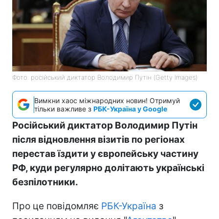
Фото: російський диктатор Володимир Путін (Getty Images)
Вимкни хаос міжнародних новин! Отримуй
тільки важливе з
РБК-Україна у Google
Російський диктатор Володимир Путін
після відновлення візитів по регіонах
перестав їздити у європейську частину
РФ, куди регулярно долітають українські
безпілотники.
Про це повідомляє
РБК-Україна
з