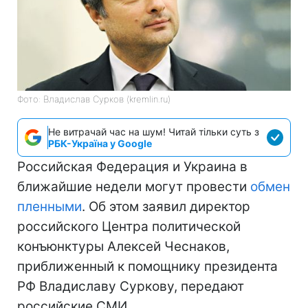
Фото: Владислав Сурков (kremlin.ru)
Не витрачай час на шум! Читай тільки суть з
РБК-Україна у Google
Российская Федерация и Украина в
ближайшие недели могут провести
обмен
пленными
. Об этом заявил директор
российского Центра политической
конъюнктуры Алексей Чеснаков,
приближенный к помощнику президента
РФ Владиславу Суркову, передают
российские СМИ.