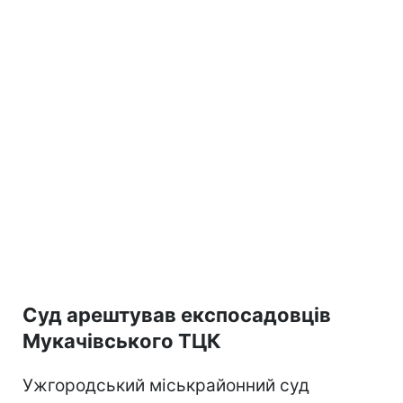
Суд арештував експосадовців
Мукачівського ТЦК
Ужгородський міськрайонний суд