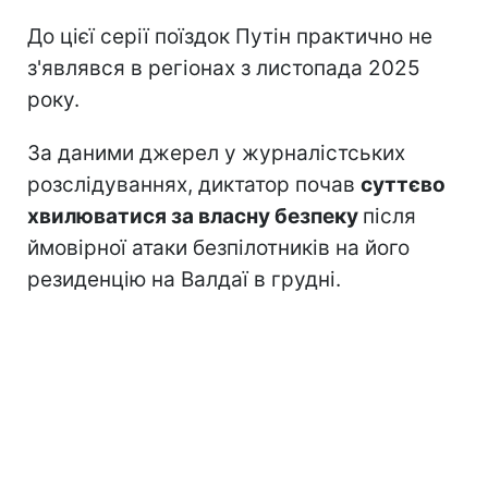
До цієї серії поїздок Путін практично не
з'являвся в регіонах з листопада 2025
року.
За даними джерел у журналістських
розслідуваннях, диктатор почав
суттєво
хвилюватися за власну безпеку
після
ймовірної атаки безпілотників на його
резиденцію на Валдаї в грудні.