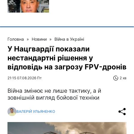
Головна
»
Новини
»
Війна в Україні
У Нацгвардії показали
нестандартні рішення у
відповідь на загрозу FPV-дронів
21:15 07.08.2026 Пт
2 хв
Війна змінює не лише тактику, а й
зовнішній вигляд бойової техніки
ВАЛЕРІЙ УЛЬЯНЕНКО