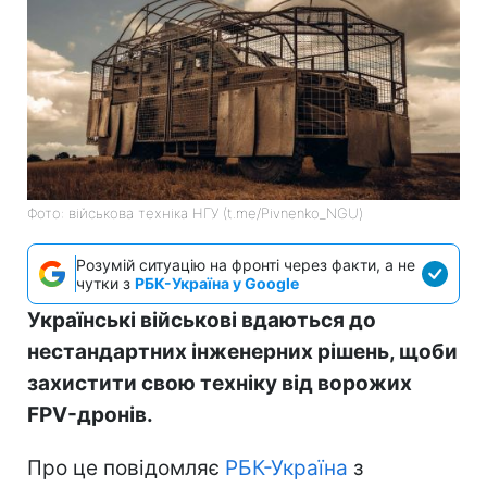
Фото: військова техніка НГУ (t.me/Pivnenko_NGU)
Розумій ситуацію на фронті через факти, а не
чутки з
РБК-Україна у Google
Українські військові вдаються до
нестандартних інженерних рішень, щоби
захистити свою техніку від ворожих
FPV-дронів.
Про це повідомляє
РБК-Україна
з