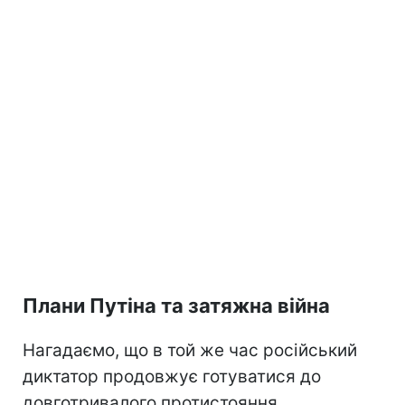
Плани Путіна та затяжна війна
Нагадаємо, що в той же час російський
диктатор продовжує готуватися до
довготривалого протистояння.