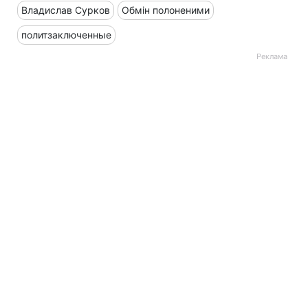
Владислав Сурков
Обмін полоненими
политзаключенные