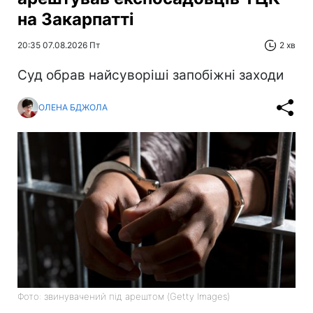
на Закарпатті
20:35 07.08.2026 Пт
2 хв
Суд обрав найсуворіші запобіжні заходи
ОЛЕНА БДЖОЛА
Фото: звинувачений під арештом (Getty Images)