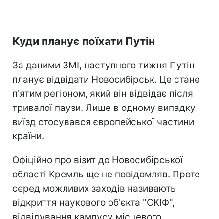
Куди планує поїхати Путін
За даними ЗМІ, наступного тижня Путін
планує відвідати Новосибірськ. Це стане
п'ятим регіоном, який він відвідає після
тривалої паузи. Лише в одному випадку
виїзд стосувався європейської частини
країни.
Офіційно про візит до Новосибірської
області Кремль ще не повідомляв. Проте
серед можливих заходів називають
відкриття наукового об'єкта "СКІФ",
відвідування кампусу місцевого