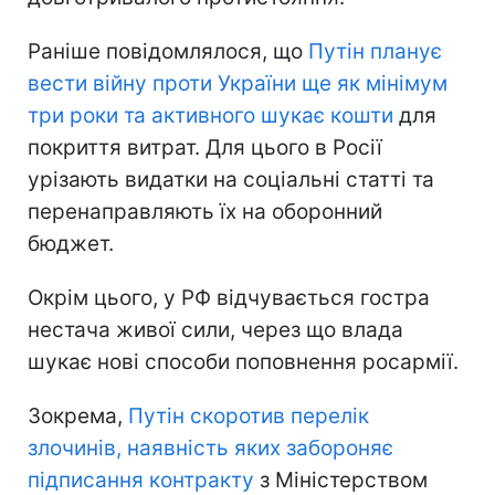
Раніше повідомлялося, що
Путін планує
вести війну проти України ще як мінімум
три роки та активного шукає кошти
для
покриття витрат. Для цього в Росії
урізають видатки на соціальні статті та
перенаправляють їх на оборонний
бюджет.
Окрім цього, у РФ відчувається гостра
нестача живої сили, через що влада
шукає нові способи поповнення росармії.
Зокрема,
Путін скоротив перелік
злочинів, наявність яких забороняє
підписання контракту
з Міністерством