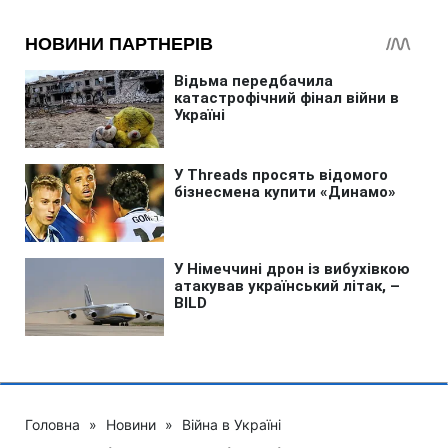
Головна
»
Новини
»
Війна в Україні