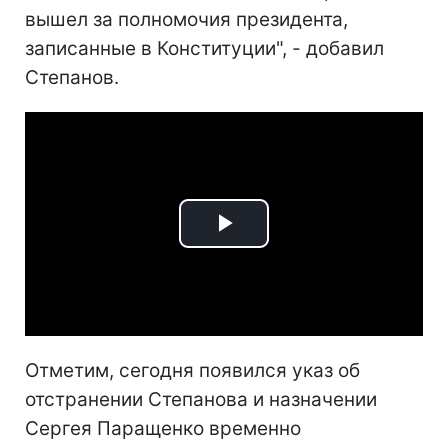
вышел за полномочия президента,
записанные в Конституции", - добавил
Степанов.
Play
Video
Отметим, сегодня появился указ об
отстранении Степанова и назначении
Сергея Паращенко временно