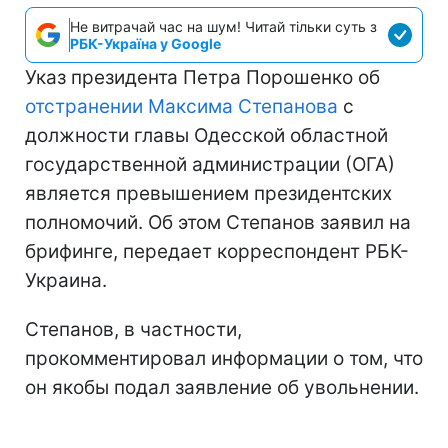
Не витрачай час на шум! Читай тільки суть з
РБК-Україна у Google
Указ президента Петра Порошенко об
отстранении Максима Степанова
с
должности главы Одесской областной
государственной администрации (ОГА)
является превышением президентских
полномочий. Об этом Степанов заявил на
брифинге, передает корреспондент РБК-
Украина.
Степанов, в частности,
прокомментировал информации о том, что
он якобы подал заявление об увольнении.