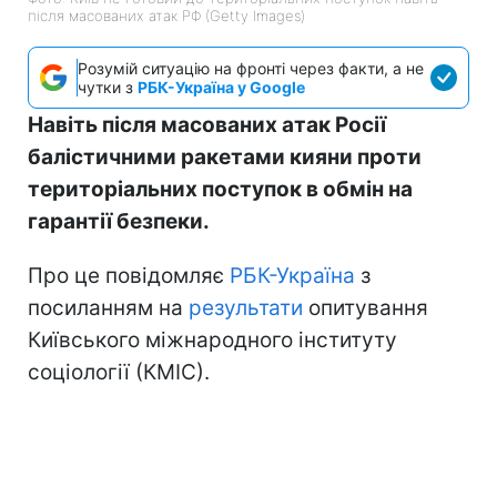
після масованих атак РФ (Getty Images)
Розумій ситуацію на фронті через факти, а не
чутки з
РБК-Україна у Google
Навіть після масованих атак Росії
балістичними ракетами кияни проти
територіальних поступок в обмін на
гарантії безпеки.
Про це повідомляє
РБК-Україна
з
посиланням на
результати
опитування
Київського міжнародного інституту
соціології (КМІС).