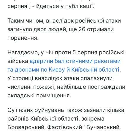
серпня", - йдеться у публікації.
Таким чином, внаслідок російської атаки
загинуло двоє людей, ще 26 отримали
поранення.
Нагадаємо, у ніч проти 5 серпня російські
війська
вдарили балістичними ракетами
та дронами по Києву й Київській області
.
У столиці внаслідок атаки спалахнули
численні пожежі, найбільше постраждали
складські приміщення.
Суттєвих руйнувань також зазнали кілька
районів Київської області, зокрема
Броварський, Фастівський і Бучанський.