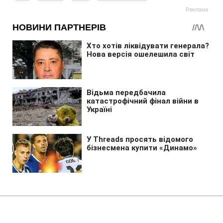
Головна
»
Бізнес
»
Економіка