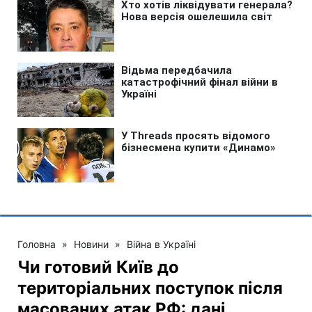
Головна
»
Новини
»
Війна в Україні
Чи готовий Київ до
територіальних поступок після
масованих атак РФ: дані