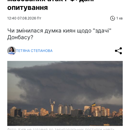
опитування
12:40 07.08.2026 Пт
1 хв
Чи змінилася думка киян щодо "здачі"
Донбасу?
ТЕТЯНА СТЕПАНОВА
Фото: Київ не готовий до територіальних поступок навіть