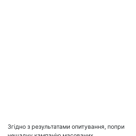
Згідно з результатами опитування, попри
нещадну кампанію масованих