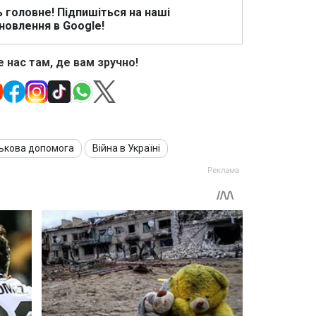
ь головне! Підпишіться на наші
новлення в Google!
 нас там, де вам зручно!
ськова допомога
Війна в Україні