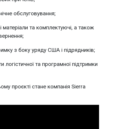
хнічне обслуговування;
ні матеріали та комплектуючі, а також
вернення;
римку з боку уряду США і підрядників;
ти логістичної та програмної підтримки
ому проєкті стане компанія Sierra