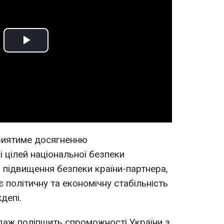
Play
Video
риятиме досягненню
і цілей національної безпеки
підвищення безпеки країни-партнера,
 політичну та економічну стабільність
депі.
даж поліпшить спроможності України з