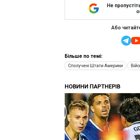
Не пропустіт
о
Або читайте
Більше по темі:
Сполучені Штати Америки
Вій