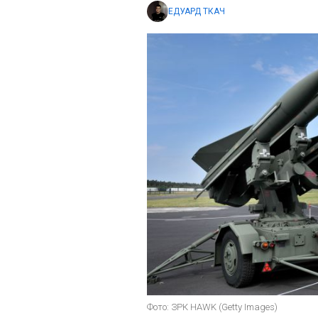
ЕДУАРД ТКАЧ
Фото: ЗРК HAWK (Getty Images)