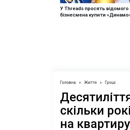
Головна
»
Життя
»
Гроші
Десятиліття
скільки рок
на квартиру