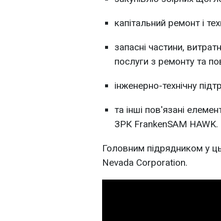
капітальний ремонт і те
запасні частини, витрат
послуги з ремонту та по
інженерно-технічну підт
та інші пов'язані елемен
ЗРК FrankenSAM HAWK.
Головним підрядником у ць
Nevada Corporation.