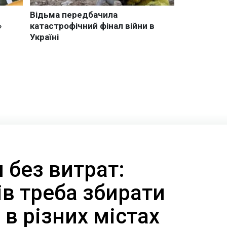
 без витрат:
ів треба збирати
 в різних містах