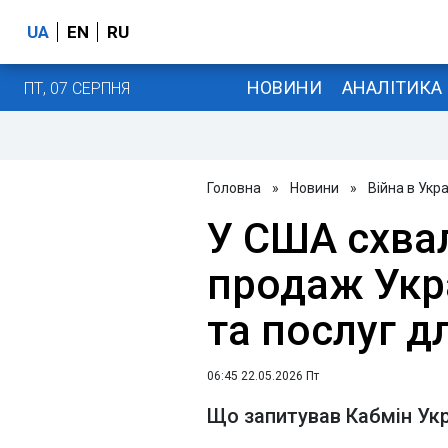
UA
EN
RU
НОВИНИ
АНАЛІТИКА
ПТ, 07 СЕРПНЯ
Головна
»
Новини
»
Війна в Укра
У США схва
продаж Укр
та послуг 
06:45 22.05.2026 Пт
Що запитував Кабмін Ук