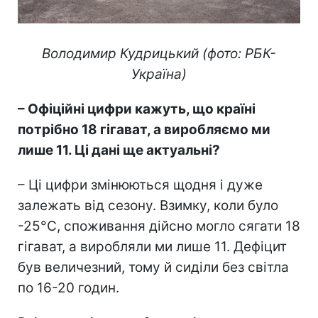
Володимир Кудрицький (фото: РБК-
Україна)
– Офіційні цифри кажуть, що країні
потрібно 18 гігават, а виробляємо ми
лише 11. Ці дані ще актуальні?
– Ці цифри змінюються щодня і дуже
залежать від сезону. Взимку, коли було
-25°C, споживання дійсно могло сягати 18
гігават, а виробляли ми лише 11. Дефіцит
був величезний, тому й сиділи без світла
по 16-20 годин.