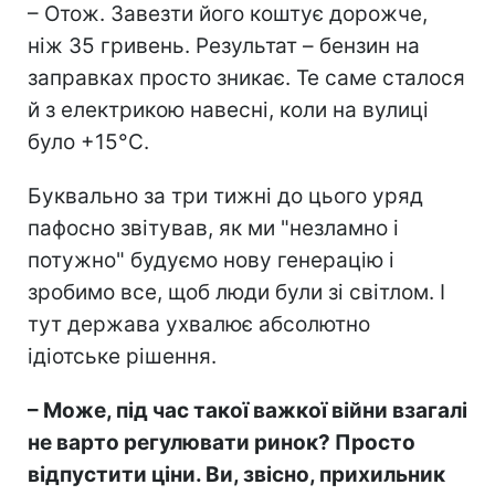
– Отож. Завезти його коштує дорожче,
ніж 35 гривень. Результат – бензин на
заправках просто зникає. Те саме сталося
й з електрикою навесні, коли на вулиці
було +15°C.
Буквально за три тижні до цього уряд
пафосно звітував, як ми "незламно і
потужно" будуємо нову генерацію і
зробимо все, щоб люди були зі світлом. І
тут держава ухвалює абсолютно
ідіотське рішення.
– Може, під час такої важкої війни взагалі
не варто регулювати ринок? Просто
відпустити ціни. Ви, звісно, прихильник