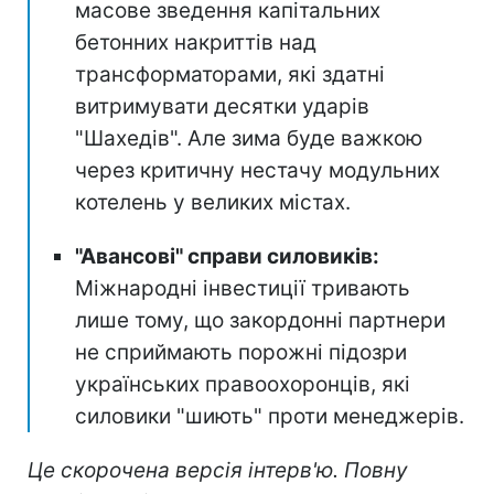
масове зведення капітальних
бетонних накриттів над
трансформаторами, які здатні
витримувати десятки ударів
"Шахедів". Але зима буде важкою
через критичну нестачу модульних
котелень у великих містах.
"Авансові" справи силовиків:
Міжнародні інвестиції тривають
лише тому, що закордонні партнери
не сприймають порожні підозри
українських правоохоронців, які
силовики "шиють" проти менеджерів.
Це скорочена версія інтерв'ю. Повну