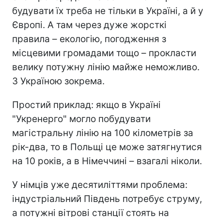
будувати їх треба не тільки в Україні, а й у
Європі. А там через дуже жорсткі
правила – екологію, погодження з
місцевими громадами тощо – прокласти
велику потужну лінію майже неможливо.
З Україною зокрема.
Простий приклад: якщо в Україні
"Укренерго" могло побудувати
магістральну лінію на 100 кілометрів за
рік-два, то в Польщі це може затягнутися
на 10 років, а в Німеччині – взагалі ніколи.
У німців уже десятиліттями проблема:
індустріальний Південь потребує струму,
а потужні вітрові станції стоять на