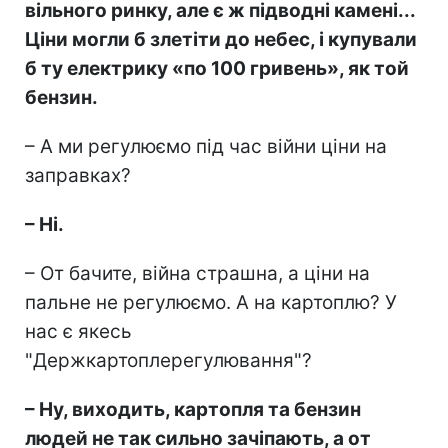
вільного ринку, але є ж підводні камені...
Ціни могли б злетіти до небес, і купували
б ту електрику «по 100 гривень», як той
бензин.
– А ми регулюємо під час війни ціни на
заправках?
– Ні.
– От бачите, війна страшна, а ціни на
пальне не регулюємо. А на картоплю? У
нас є якесь
"Держкартоплерегулювання"?
– Ну, виходить, картопля та бензин
людей не так сильно зачіпають, а от