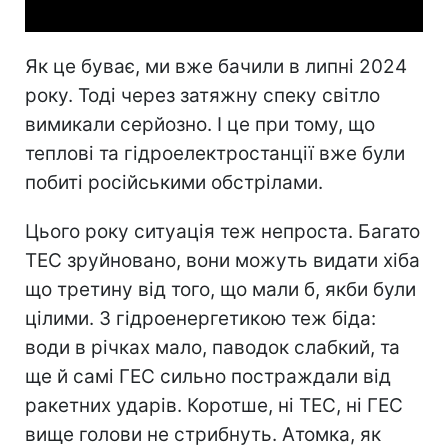
Як це буває, ми вже бачили в липні 2024
року. Тоді через затяжну спеку світло
вимикали серйозно. І це при тому, що
теплові та гідроелектростанції вже були
побиті російськими обстрілами.
Цього року ситуація теж непроста. Багато
ТЕС зруйновано, вони можуть видати хіба
що третину від того, що мали б, якби були
цілими. З гідроенергетикою теж біда:
води в річках мало, паводок слабкий, та
ще й самі ГЕС сильно постраждали від
ракетних ударів. Коротше, ні ТЕС, ні ГЕС
вище голови не стрибнуть. Атомка, як