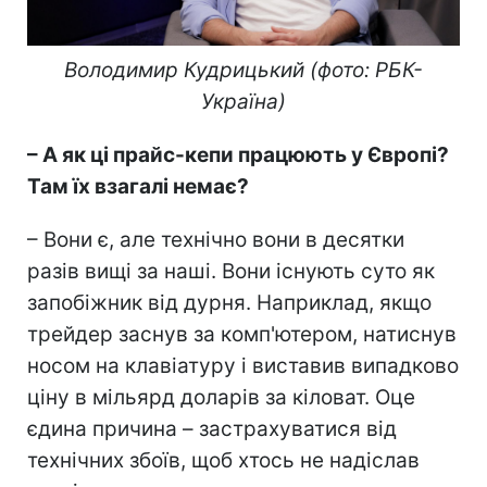
Володимир Кудрицький (фото: РБК-
Україна)
– А як ці прайс-кепи працюють у Європі?
Там їх взагалі немає?
– Вони є, але технічно вони в десятки
разів вищі за наші. Вони існують суто як
запобіжник від дурня. Наприклад, якщо
трейдер заснув за комп'ютером, натиснув
носом на клавіатуру і виставив випадково
ціну в мільярд доларів за кіловат. Оце
єдина причина – застрахуватися від
технічних збоїв, щоб хтось не надіслав