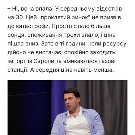
– Ні, вона впала! У середньому відсотків
на 30. Цей "проклятий ринок" не призвів
до катастрофи. Просто стало більше
сонця, споживання трохи впало, і ціна
пішла вниз. Зате в ті години, коли ресурсу
дійсно не вистачає, спокійно заходить
імпорт із Європи та вмикаються газові
станції. А середня ціна навіть менша.