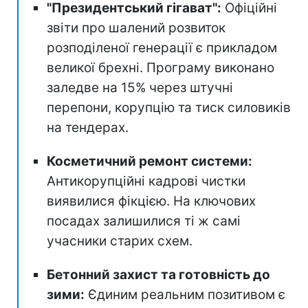
"Президентський гігават":
Офіційні
звіти про шалений розвиток
розподіленої генерації є прикладом
великої брехні. Програму виконано
заледве на 15% через штучні
перепони, корупцію та тиск силовиків
на тендерах.
Косметичний ремонт системи:
Антикорупційні кадрові чистки
виявилися фікцією. На ключових
посадах залишилися ті ж самі
учасники старих схем.
Бетонний захист та готовність до
зими:
Єдиним реальним позитивом є