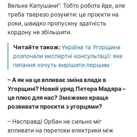
Вельке Капушани". Тобто робота йде, але
треба тверезо розуміти: це проєкти на
роки, швидко пропускну здатність
кордону не збільшити.
Читайте також:
Україна та Угорщина
розпочали експертні консультації: яке
питання хочуть вирішити першим
– А як на це впливає зміна влади в
Угорщині? Новий уряд Петера Мадяра –
це плюс для нас? Зможемо краще
розвивати проєкти з угорцями?
– Насправді Орбан не сильно міг
впливати на перетоки електрики між