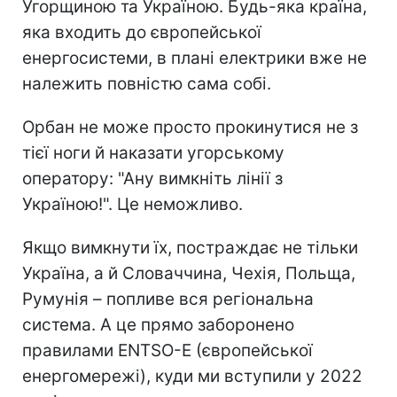
Угорщиною та Україною. Будь-яка країна,
яка входить до європейської
енергосистеми, в плані електрики вже не
належить повністю сама собі.
Орбан не може просто прокинутися не з
тієї ноги й наказати угорському
оператору: "Ану вимкніть лінії з
Україною!". Це неможливо.
Якщо вимкнути їх, постраждає не тільки
Україна, а й Словаччина, Чехія, Польща,
Румунія – попливе вся регіональна
система. А це прямо заборонено
правилами ENTSO-E (європейської
енергомережі), куди ми вступили у 2022