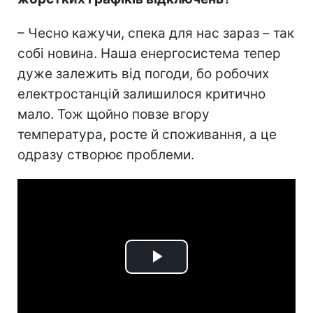
– Чесно кажучи, спека для нас зараз – так
собі новина. Наша енергосистема тепер
дуже залежить від погоди, бо робочих
електростанцій залишилося критично
мало. Тож щойно повзе вгору
температура, росте й споживання, а це
одразу створює проблеми.
Play
Video