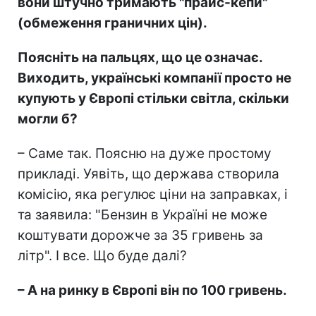
вони штучно тримають "прайс-кепи"
(обмеження граничних цін).
Поясніть на пальцях, що це означає.
Виходить, українські компанії просто не
купують у Європі стільки світла, скільки
могли б?
– Саме так. Поясню на дуже простому
прикладі. Уявіть, що держава створила
комісію, яка регулює ціни на заправках, і
та заявила: "Бензин в Україні не може
коштувати дорожче за 35 гривень за
літр". І все. Що буде далі?
– А на ринку в Європі він по 100 гривень.