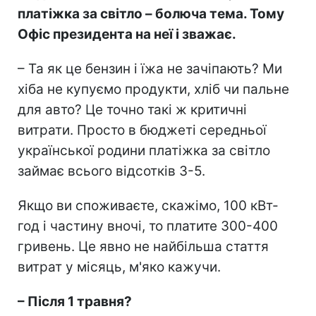
платіжка за світло – болюча тема. Тому
Офіс президента на неї і зважає.
– Та як це бензин і їжа не зачіпають? Ми
хіба не купуємо продукти, хліб чи пальне
для авто? Це точно такі ж критичні
витрати. Просто в бюджеті середньої
української родини платіжка за світло
займає всього відсотків 3-5.
Якщо ви споживаєте, скажімо, 100 кВт-
год і частину вночі, то платите 300-400
гривень. Це явно не найбільша стаття
витрат у місяць, м'яко кажучи.
– Після 1 травня?