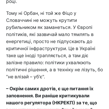
році.
Тому ні Орбан, ні той же Фіцо у
Словаччині не можуть крутити
рубильником як заманеться. У Європі
політиків, які зазвичай мало тямлять в
енергетиці, просто не підпускають до
критичної інфраструктури. Це в Україні
таке ще іноді трапляється, а там діє
залізне правило: політики ухвалюють
політичні рішення, а в техніку не лізуть, бо
"не влізай – уб'є".
– Окрім самих дротів, є ще питання їх
заповнення. Ви раніше критикували
нашого регулятора (НКРЕКП) за те, що