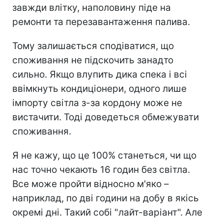
завжди влітку, наполовину піде на
ремонти та перезавантаження палива.
Тому залишається сподіватися, що
споживання не підскочить занадто
сильно. Якщо влупить дика спека і всі
ввімкнуть кондиціонери, одного лише
імпорту світла з-за кордону може не
вистачити. Тоді доведеться обмежувати
споживання.
Я не кажу, що це 100% станеться, чи що
нас точно чекають 16 годин без світла.
Все може пройти відносно м'яко –
наприклад, по дві години на добу в якісь
окремі дні. Такий собі "лайт-варіант". Але