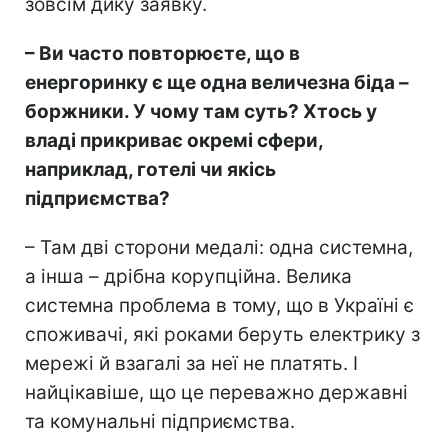
зовсім дику заявку.
– Ви часто повторюєте, що в
енергоринку є ще одна величезна біда –
боржники. У чому там суть? Хтось у
владі прикриває окремі сфери,
наприклад, готелі чи якісь
підприємства?
– Там дві сторони медалі: одна системна,
а інша – дрібна корупційна. Велика
системна проблема в тому, що в Україні є
споживачі, які роками беруть електрику з
мережі й взагалі за неї не платять. І
найцікавіше, що це переважно державні
та комунальні підприємства.