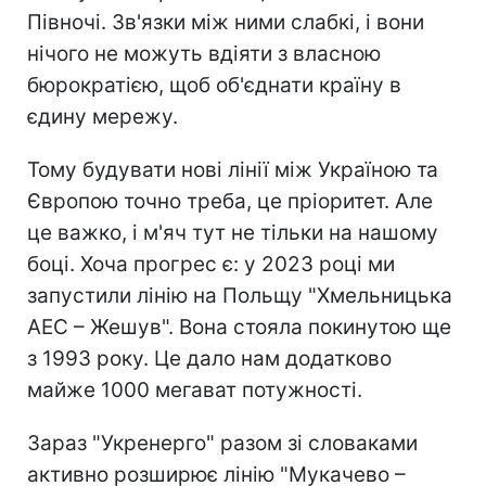
Півночі. Зв'язки між ними слабкі, і вони
нічого не можуть вдіяти з власною
бюрократією, щоб об'єднати країну в
єдину мережу.
Тому будувати нові лінії між Україною та
Європою точно треба, це пріоритет. Але
це важко, і м'яч тут не тільки на нашому
боці. Хоча прогрес є: у 2023 році ми
запустили лінію на Польщу "Хмельницька
АЕС – Жешув". Вона стояла покинутою ще
з 1993 року. Це дало нам додатково
майже 1000 мегават потужності.
Зараз "Укренерго" разом зі словаками
активно розширює лінію "Мукачево –