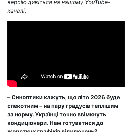
версію дивіться на нашому YouTube-
каналі.
– Синоптики кажуть, що літо 2026 буде
спекотним – на пару градусів теплішим
за норму. Українці точно ввімкнуть
кондиціонери. Нам готуватися до
жорстких графіків відключень?