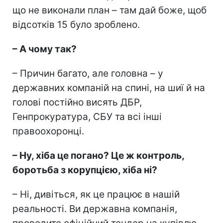
що не виконали план – там дай боже, щоб
відсотків 15 було зроблено.
– А чому так?
– Причин багато, але головна – у
державних компаній на спині, на шиї й на
голові постійно висять ДБР,
Генпрокуратура, СБУ та всі інші
правоохоронці.
– Ну, хіба це погано? Це ж контроль,
боротьба з корупцією, хіба ні?
– Ні, дивіться, як це працює в нашій
реальності. Ви державна компанія,