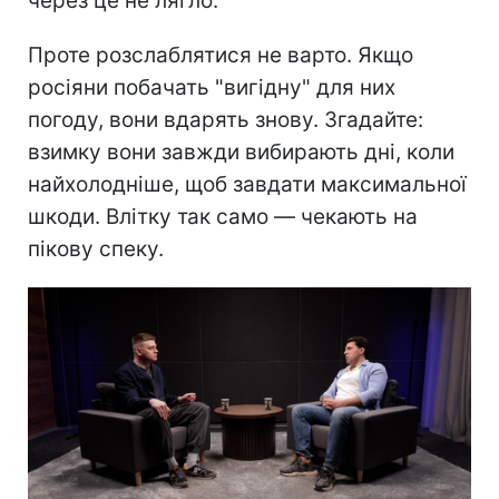
через це не лягло.
Проте розслаблятися не варто. Якщо
росіяни побачать "вигідну" для них
погоду, вони вдарять знову. Згадайте:
взимку вони завжди вибирають дні, коли
найхолодніше, щоб завдати максимальної
шкоди. Влітку так само — чекають на
пікову спеку.