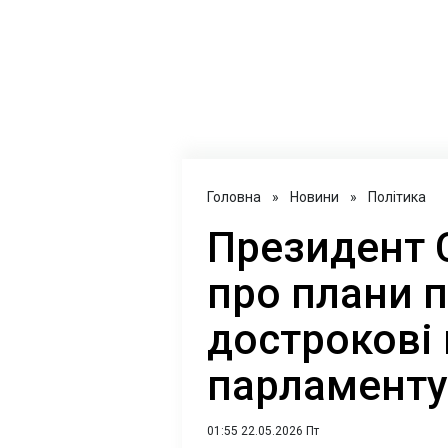
Головна
»
Новини
»
Політика
Президент С
про плани 
дострокові
парламенту
01:55 22.05.2026 Пт