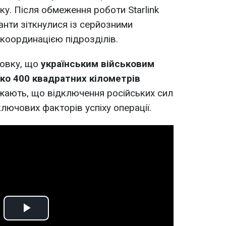
ку. Після обмеження роботи Starlink
анти зіткнулися із серйозними
 координацією підрозділів.
новку, що
українським військовим
ко 400 квадратних кілометрів
жають, що відключення російських сил
 ключових факторів успіху операції.
Play