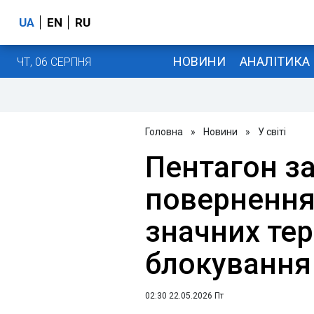
UA
EN
RU
НОВИНИ
АНАЛІТИКА
ЧТ, 06 СЕРПНЯ
Головна
»
Новини
»
У світі
Пентагон з
повернення
значних тер
блокування 
02:30 22.05.2026 Пт