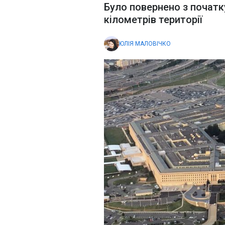
Було повернено з початк
кілометрів території
ЮЛІЯ МАЛОВІЧКО