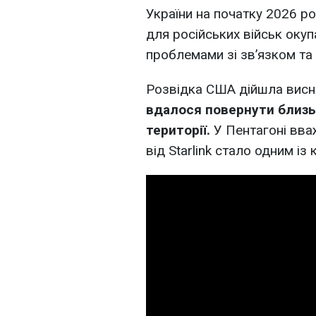
України на початку 2026 ро
для російських військ окуп
проблемами зі зв’язком та
Розвідка США дійшла вис
вдалося повернути близь
території.
У Пентагоні вва
від Starlink стало одним із