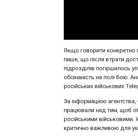
Якщо говорити конкретно п
пише, що після втрати дост
підрозділів погіршилось уп
обізнаність на полі бою. Ан
російських військових Tele
За інформацією агентства, 
працювали над тим, щоб об
російськими військовими. 
критично важливою для укр