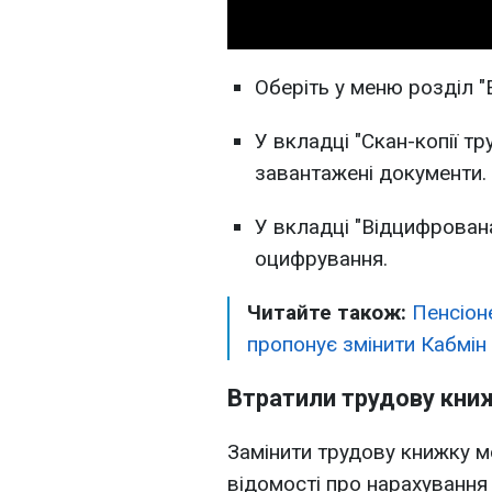
Оберіть у меню розділ "
У вкладці "Скан-копії тр
завантажені документи.
У вкладці "Відцифрована
оцифрування.
Читайте також:
Пенсіон
пропонує змінити Кабмін
Втратили трудову книж
Замінити трудову книжку м
відомості про нарахування