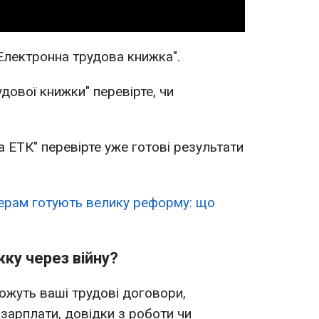
Електронна трудова книжка".
удової книжки" перевірте, чи
 ЕТК" перевірте уже готові результати
ерам готують велику реформу: що
ку через війну?
ожуть ваші трудові договори,
 зарплати, довідки з роботи чи