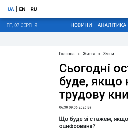
UA
EN
RU
НОВИНИ
АНАЛІТИКА
ПТ, 07 СЕРПНЯ
Головна
»
Життя
»
Зміни
Сьогодні ос
буде, якщо
трудову кн
06:30 09.06.2026 Вт
Що буде зі стажем, якщо
оцифрована?