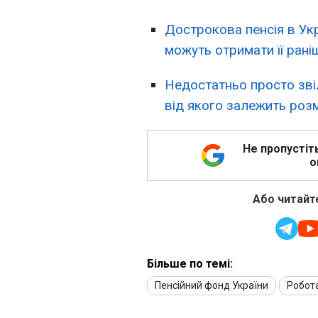
Дострокова пенсія в Укра
можуть отримати її рані
Недостатньо просто зві
від якого залежить розм
Не пропустіт
о
Або читайте
Більше по темі:
Пенсійний фонд України
Робота