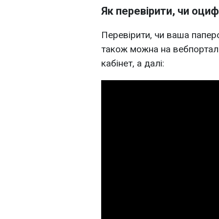
Як перевірити, чи оци
Перевірити, чи ваша папер
також можна на вебпорталі
кабінет, а далі: