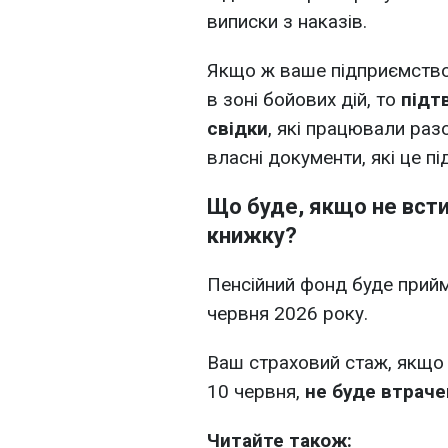
виписки з наказів.
Якщо ж ваше підприємство
в зоні бойових дій, то
підт
свідки
, які працювали раз
власні документи, які це п
Що буде, якщо не вст
книжку?
Пенсійний фонд буде прийма
червня 2026 року.
Ваш страховий стаж, якщо
10 червня,
не буде втраче
Читайте також: