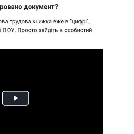
фровано документ?
ова трудова книжка вже в "цифрі",
 ПФУ. Просто зайдіть в особистий
Play
Video