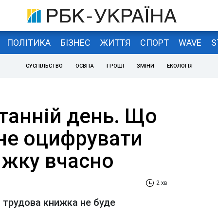
ПОЛІТИКА
БІЗНЕС
ЖИТТЯ
СПОРТ
WAVE
S
СУСПІЛЬСТВО
ОСВІТА
ГРОШІ
ЗМІНИ
ЕКОЛОГІЯ
танній день. Що
 не оцифрувати
ижку вчасно
2 хв
 трудова книжка не буде