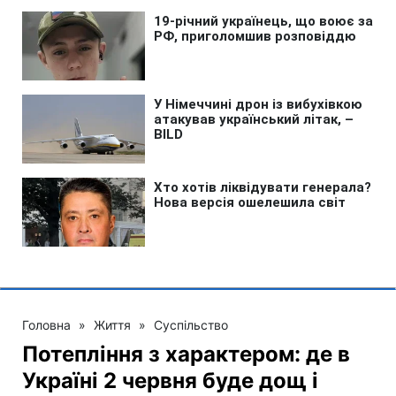
Головна
»
Життя
»
Суспільство
Потепління з характером: де в
Україні 2 червня буде дощ і