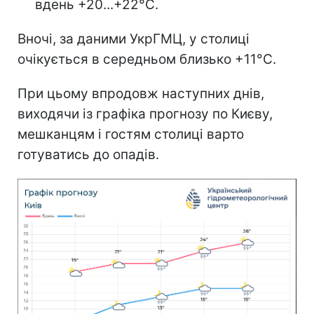
вдень +20...+22°С.
Вночі, за даними УкрГМЦ, у столиці
очікується в середньом близько +11°С.
При цьому впродовж наступних днів,
виходячи із графіка прогнозу по Києву,
мешканцям і гостям столиці варто
готуватись до опадів.