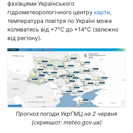
фахівцями Українського
гідрометеорологічного центру
карти
,
температура повітря по Україні може
коливатись від +7°С до +14°С (залежно
від регіону).
Прогноз погоди УкрГМЦ на 2 червня
(скриншот: meteo.gov.ua)