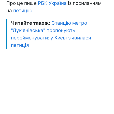
Про це пише
РБК-Україна
із посиланням
на
петицію
.
Читайте також:
Станцію метро
"Лук'янівська" пропонують
перейменувати: у Києві з'явилася
петиція