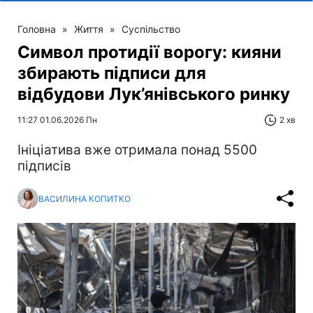
Головна
»
Життя
»
Суспільство
Символ протидії ворогу: кияни
збирають підписи для
відбудови Лук’янівського ринку
11:27 01.06.2026 Пн
2 хв
Ініціатива вже отримала понад 5500
підписів
ВАСИЛИНА КОПИТКО