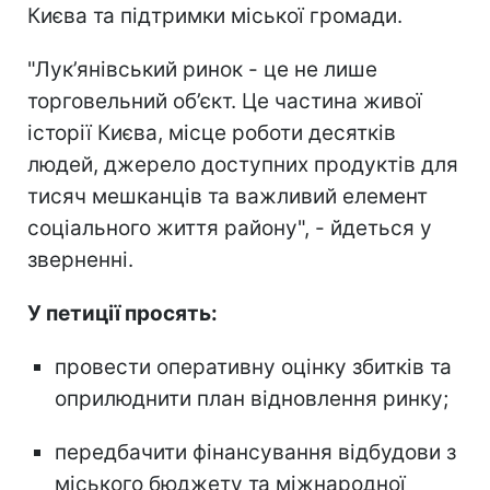
Києва та підтримки міської громади.
"Лук’янівський ринок - це не лише
торговельний об’єкт. Це частина живої
історії Києва, місце роботи десятків
людей, джерело доступних продуктів для
тисяч мешканців та важливий елемент
соціального життя району", - йдеться у
зверненні.
У петиції просять:
провести оперативну оцінку збитків та
оприлюднити план відновлення ринку;
передбачити фінансування відбудови з
міського бюджету та міжнародної