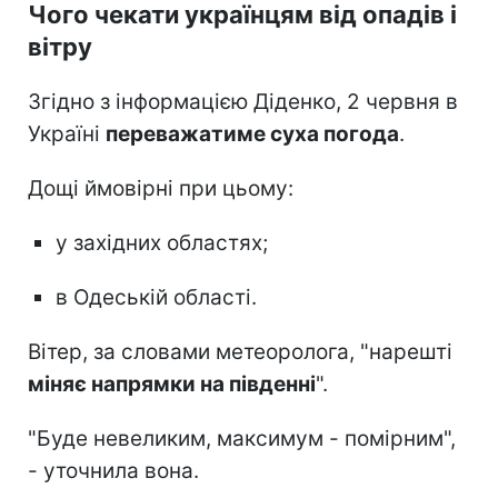
Чого чекати українцям від опадів і
вітру
Згідно з інформацією Діденко, 2 червня в
Україні
переважатиме суха погода
.
Дощі ймовірні при цьому:
у західних областях;
в Одеській області.
Вітер, за словами метеоролога, "нарешті
міняє напрямки на південні
".
"Буде невеликим, максимум - помірним",
- уточнила вона.