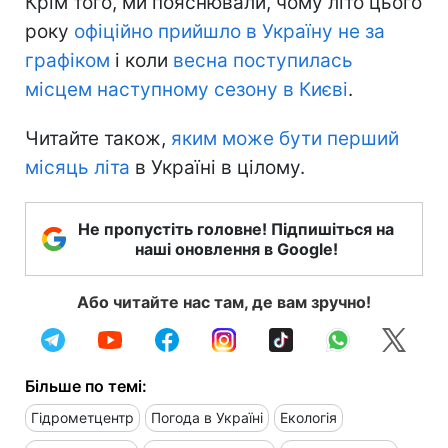
Крім того, ми пояснювали, чому літо цього
року
офіційно прийшло в Україну не за
графіком
і коли
весна поступилась
місцем наступному сезону в Києві
.
Читайте також,
яким може бути перший
місяць літа
в Україні в цілому.
Не пропустіть головне! Підпишіться на
наші оновлення в Google!
Або читайте нас там, де вам зручно!
Більше по темі:
Гідрометцентр
Погода в Україні
Екологія