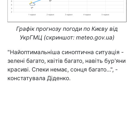
Графік прогнозу погоди по Києву від
УкрГМЦ (скриншот: meteo.gov.ua)
"Найоптимальніша синоптична ситуація -
зелені багато, квітів багато, навіть бур'яни
красиві. Спеки немає, сонця багато...", -
констатувала Діденко.