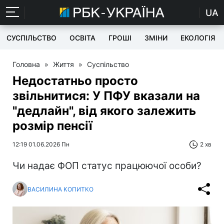
UA
СУСПІЛЬСТВО
ОСВІТА
ГРОШІ
ЗМІНИ
ЕКОЛОГІЯ
Головна
»
Життя
»
Суспільство
Недостатньо просто
звільнитися: У ПФУ вказали на
"дедлайн", від якого залежить
розмір пенсії
12:19 01.06.2026 Пн
2 хв
Чи надає ФОП статус працюючої особи?
ВАСИЛИНА КОПИТКО