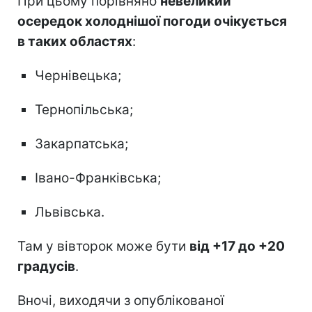
При цьому порівняно
невеликий
осередок холоднішої погоди очікується
в таких областях
:
Чернівецька;
Тернопільська;
Закарпатська;
Івано-Франківська;
Львівська.
Там у вівторок може бути
від +17 до +20
градусів
.
Вночі, виходячи з опублікованої