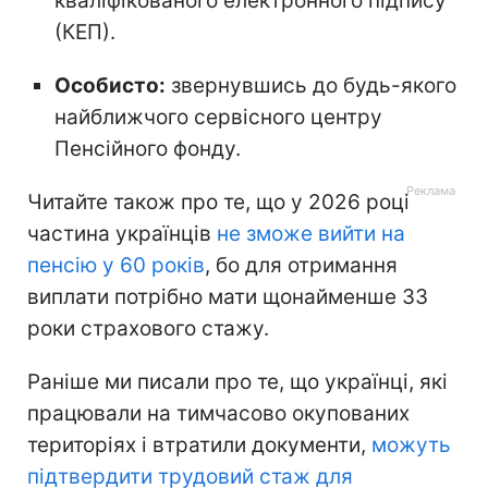
кваліфікованого електронного підпису
(КЕП).
Особисто:
звернувшись до будь-якого
найближчого сервісного центру
Пенсійного фонду.
Читайте також про те, що у 2026 році
частина українців
не зможе вийти на
пенсію у 60 років
, бо для отримання
виплати потрібно мати щонайменше 33
роки страхового стажу.
Раніше ми писали про те, що українці, які
працювали на тимчасово окупованих
територіях і втратили документи,
можуть
підтвердити трудовий стаж для