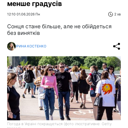
менше градусів
12:10 01.06.2026 Пн
2 хв
Сонця стане більше, але не обійдеться
без винятків
ІРИНА КОСТЕНКО
Погода в Україні покращується (фото ілюстративне: Getty