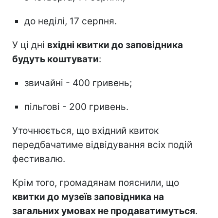
до неділі, 17 серпня.
У ці дні
вхідні квитки до заповідника
будуть коштувати
:
звичайні - 400 гривень;
пільгові - 200 гривень.
Уточнюється, що вхідний квиток
передбачатиме відвідування всіх подій
фестивалю.
Крім того, громадянам пояснили, що
квитки до музеїв заповідника на
загальних умовах не продаватимуться
.