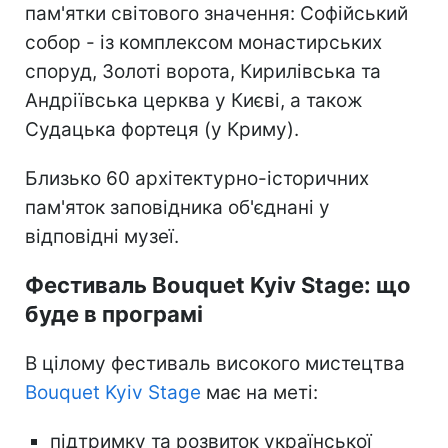
пам'ятки світового значення: Софійський
собор - із комплексом монастирських
споруд, Золоті ворота, Кирилівська та
Андріївська церква у Києві, а також
Судацька фортеця (у Криму).
Близько 60 архітектурно-історичних
пам'яток заповідника об'єднані у
відповідні музеї.
Фестиваль Bouquet Kyiv Stage: що
буде в програмі
В цілому фестиваль високого мистецтва
Bouquet Kyiv Stage
має на меті:
підтримку та розвиток української