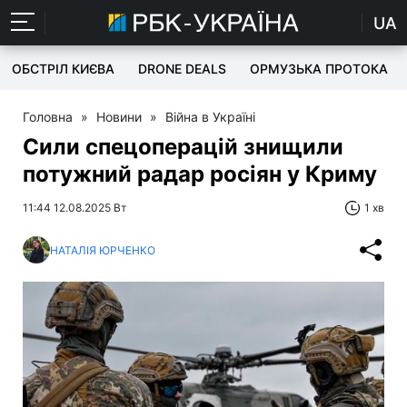
UA
ОБСТРІЛ КИЄВА
DRONE DEALS
ОРМУЗЬКА ПРОТОКА
Головна
»
Новини
»
Війна в Україні
Сили спецоперацій знищили
потужний радар росіян у Криму
11:44 12.08.2025 Вт
1 хв
НАТАЛІЯ ЮРЧЕНКО