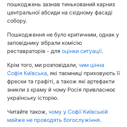
пошкоджень зазнав тинькований карниз
центральної абсиди на східному фасаді
собору.
Пошкодження не було критичним, однак у
заповіднику зібрали комісію
реставраторів - для
оцінки ситуації
.
Крім того, ми розповідали,
чим цінна
Софія Київська
, які таємниці приховують її
фрески та графіті, а також які артефакти
зникли з храму й чому Росія привласнює
українську історію.
Читайте також,
чому у Софії Київській
майже не проводять богослужіння
.