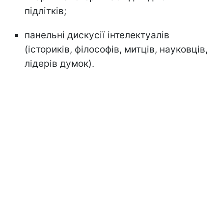
підлітків;
панельні дискусії інтелектуалів
(істориків, філософів, митців, науковців,
лідерів думок).