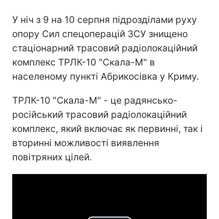
У ніч з 9 на 10 серпня підрозділами руху
опору Сил спецоперацій ЗСУ знищено
стаціонарний трасовий радіолокаційний
комплекс ТРЛК-10 "Скала-М" в
населеному пункті Абрикосівка у Криму.
ТРЛК-10 "Скала-М" - це радянсько-
російський трасовий радіолокаційний
комплекс, який включає як первинні, так і
вторинні можливості виявлення
повітряних цілей.