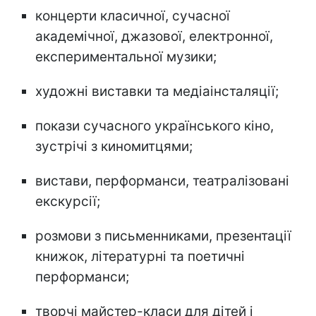
концерти класичної, сучасної
академічної, джазової, електронної,
експериментальної музики;
художні виставки та медіаінсталяції;
покази сучасного українського кіно,
зустрічі з киномитцями;
вистави, перформанси, театралізовані
екскурсії;
розмови з письменниками, презентації
книжок, літературні та поетичні
перформанси;
творчі майстер-класи для дітей і