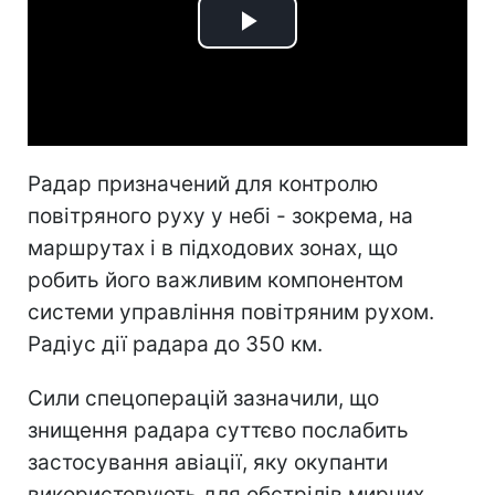
Play
Video
Радар призначений для контролю
повітряного руху у небі - зокрема, на
маршрутах і в підходових зонах, що
робить його важливим компонентом
системи управління повітряним рухом.
Радіус дії радара до 350 км.
Сили спецоперацій зазначили, що
знищення радара суттєво послабить
застосування авіації, яку окупанти
використовують для обстрілів мирних