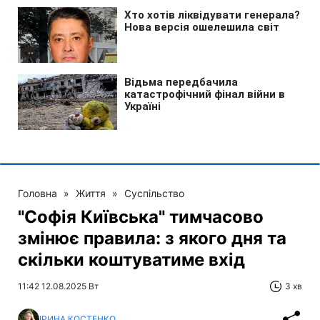
Головна
»
Життя
»
Суспільство
"Софія Київська" тимчасово
змінює правила: з якого дня та
скільки коштуватиме вхід
11:42 12.08.2025 Вт
3 хв
ІРИНА КОСТЕНКО