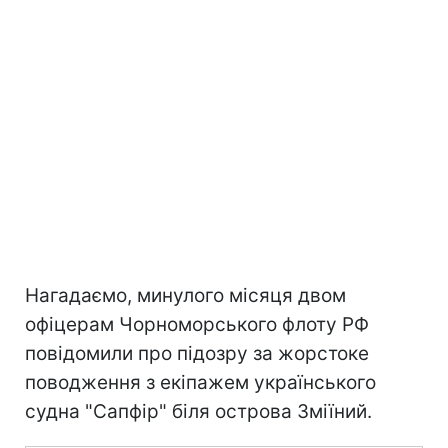
Нагадаємо, минулого місяця двом
офіцерам Чорноморського флоту РФ
повідомили про підозру за жорстоке
поводження з екіпажем українського
судна "Сапфір" біля острова Зміїний.