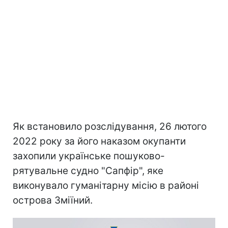
Як встановило розслідування, 26 лютого
2022 року за його наказом окупанти
захопили українське пошуково-
рятувальне судно "Сапфір", яке
виконувало гуманітарну місію в районі
острова Зміїний.