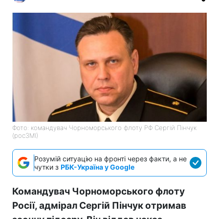
Фото: командувач Чорноморського флоту РФ Сергій Пінчук
(росЗМІ)
Розумій ситуацію на фронті через факти, а не
чутки з
РБК-Україна у Google
Командувач Чорноморського флоту
Росії, адмірал Сергій Пінчук отримав