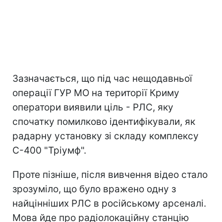
Зазначається, що під час нещодавньої
операції ГУР МО на території Криму
оператори виявили ціль - РЛС, яку
спочатку помилково ідентифікували, як
радарну установку зі складу комплексу
С-400 "Тріумф".
Проте пізніше, після вивчення відео стало
зрозуміло, що було вражено одну з
найцінніших РЛС в російському арсеналі.
Мова йде про радіолокаційну станцію