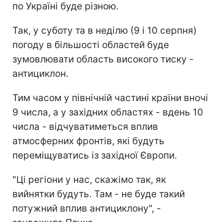
по Україні буде різною.
Так, у суботу та в неділю (9 і 10 серпня)
погоду в більшості областей буде
зумовлювати область високого тиску -
антициклон.
Тим часом у північній частині країни вночі
9 числа, а у західних областях - вдень 10
числа - відчуватиметься вплив
атмосферних фронтів, які будуть
переміщуватись із західної Європи.
"Ці регіони у нас, скажімо так, як
вийнятки будуть. Там - не буде такий
потужний вплив антициклону", -