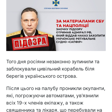
Того дня росіяни незаконно зупинили та
заблокували цивільний корабель біля
берегів українського острова.
Після цього на палубу проникли окупанти,
які, погрожуючи автоматами, ув’язнили
всіх 19-х членів екіпажу, а також
священника та лікаря, що перебували на