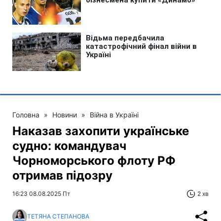
Головна
»
Новини
»
Війна в Україні
Наказав захопити українське
судно: командувач
Чорноморського флоту РФ
отримав підозру
16:23 08.08.2025 Пт
2 хв
ТЕТЯНА СТЕПАНОВА