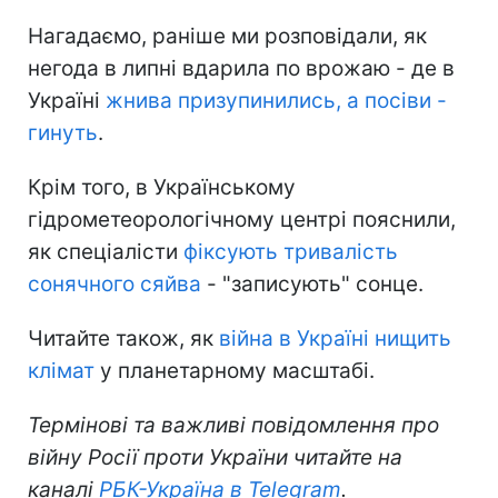
Нагадаємо, раніше ми розповідали, як
негода в липні вдарила по врожаю - де в
Україні
жнива призупинились, а посіви -
гинуть
.
Крім того, в Українському
гідрометеорологічному центрі пояснили,
як спеціалісти
фіксують тривалість
сонячного сяйва
- "записують" сонце.
Читайте також, як
війна в Україні нищить
клімат
у планетарному масштабі.
Термінові та важливі повідомлення про
війну Росії проти України читайте на
каналі
РБК-Україна в Telegram
.