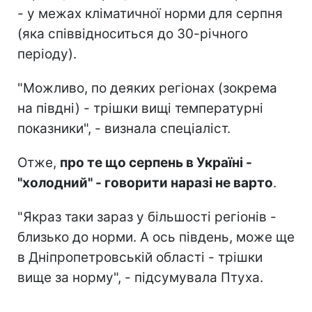
- у межах кліматичної норми для серпня
(яка співвідноситься до 30-річного
періоду).
"Можливо, по деяких регіонах (зокрема
на півдні) - трішки вищі температурні
показники", - визнала спеціаліст.
Отже,
про те що серпень в Україні -
"холодний" - говорити наразі не варто
.
"Якраз таки зараз у більшості регіонів -
близько до норми. А ось південь, може ще
в Дніпропетровській області - трішки
вище за норму", - підсумувала Птуха.