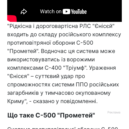
"Рідкісна і дороговартісна РЛС "Єнісєй"
входить до складу російського комплексу
протиповітряної оборони С-500
"Прометей". Водночас ця система може
використовуватись із ворожими
комплексами С-400 "Тріумф". Ураження
"Єнісєя" – суттєвий удар про
спроможностях системи ППО російських
загарбників у тимчасово окупованому
Криму", - сказано у повідомленні.
Що таке С-500 "Прометей"