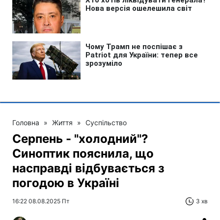
Головна
»
Життя
»
Суспільство
Серпень - "холодний"?
Синоптик пояснила, що
насправді відбувається з
погодою в Україні
16:22 08.08.2025 Пт
3 хв