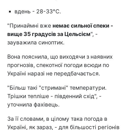
вдень - 28-33°C.
"Принаймні вже
немає сильної спеки -
вище 35 градусів за Цельсієм
", -
зауважила синоптик.
Вона пояснила, що виходячи з наявних
прогнозів, спекотної погоди всюди по
Україні наразі не передбачається.
"Більш такі "стримані" температури.
Трішки тепліше - південний схід", -
уточнила фахівець.
За її словами, в цілому така погода в
Україні, як зараз, - для більшості регіонів