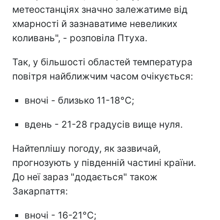
метеостанціях значно залежатиме від
хмарності й зазнаватиме невеликих
коливань", - розповіла Птуха.
Так, у більшості областей температура
повітря найближчим часом очікується:
вночі - близько 11-18°C;
вдень - 21-28 градусів вище нуля.
Найтеплішу погоду, як зазвичай,
прогнозують у південній частині країни.
До неї зараз "додається" також
Закарпаття:
вночі - 16-21°C;