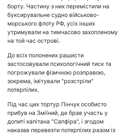
борту. Частину з них перемістили на
буксирувальне судно військово-
морського флоту РФ, усіх інших
утримували на тимчасово захопленому
на той час острові.
До всіх полонених рашисти
застосовували психологічний тиск та
погрожували фізичною розправою,
зокрема, імітували "розстріли"
потерпілих.
Під час цих тортур Пінчук особисто
прибув на Зміїний, де брав участь у
допиті капітана "Сапфіра", і згодом
наказав перевезти потерпілих разом із