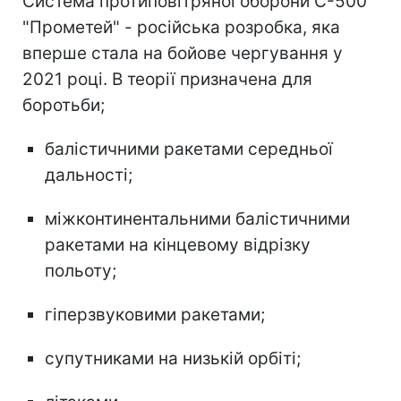
Система протиповітряної оборони С-500
"Прометей" - російська розробка, яка
вперше стала на бойове чергування у
2021 році. В теорії призначена для
боротьби;
балістичними ракетами середньої
дальності;
міжконтинентальними балістичними
ракетами на кінцевому відрізку
польоту;
гіперзвуковими ракетами;
супутниками на низькій орбіті;