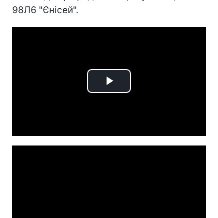
98Л6 "Єнісей".
Play
Video