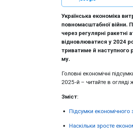
Українська економіка ви
повномасштабної війни. П
через регулярні ракетні 
відновлюватися у 2024 ро
триватиме й наступного р
му.
Головні економічні підсумки
2025-й – читайте в огляді
Зміст
:
Підсумки економічного з
Наскільки зросте економ