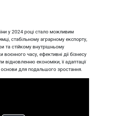
їни у 2024 році стало можливим
имці, стабільному аграрному експорту,
ри та
стійкому внутрішньому
 воєнного часу, ефективні дії бізнесу
ли відновленню економіки, її адаптації
 основи для подальшого зростання.