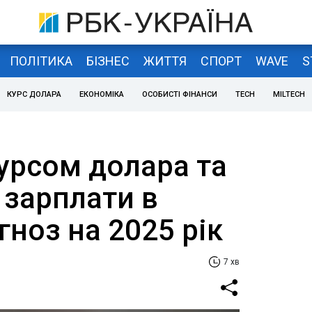
ПОЛІТИКА
БІЗНЕС
ЖИТТЯ
СПОРТ
WAVE
S
КУРС ДОЛАРА
ЕКОНОМІКА
ОСОБИСТІ ФІНАНСИ
TECH
MILTECH
урсом долара та
 зарплати в
гноз на 2025 рік
7 хв