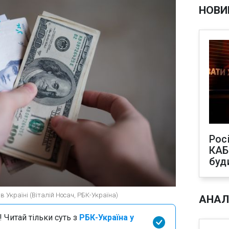
НОВИ
Рос
КАБ
буд
в Україні (Віталій Носач, РБК-Україна)
АНАЛ
 Читай тільки суть з
РБК-Україна у