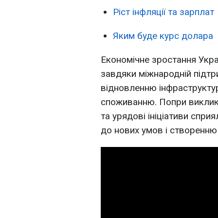
Ріст інфляції та зарплат
Яким буде курс долара
Економічне зростання Укра
завдяки міжнародній підтр
відновленню інфраструкту
споживанню. Попри виклики
та урядові ініціативи сприя
до нових умов і створенню