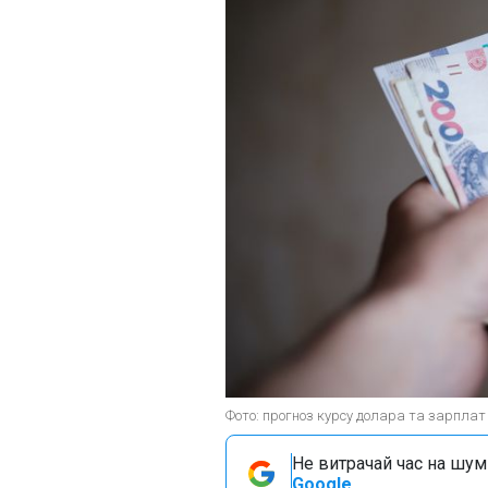
Фото: прогноз курсу долара та зарплат 
Не витрачай час на шум!
Google