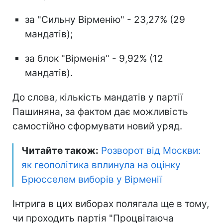
за "Сильну Вірменію" - 23,27% (29
мандатів);
за блок "Вірменія" - 9,92% (12
мандатів).
До слова, кількість мандатів у партії
Пашиняна, за фактом дає можливість
самостійно сформувати новий уряд.
Читайте також:
Розворот від Москви:
як геополітика вплинула на оцінку
Брюсселем виборів у Вірменії
Інтрига в цих виборах полягала ще в тому,
чи проходить партія "Процвітаюча