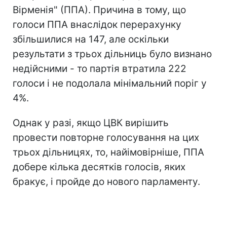
Вірменія" (ППА). Причина в тому, що
голоси ППА внаслідок перерахунку
збільшилися на 147, але оскільки
результати з трьох дільниць було визнано
недійсними - то партія втратила 222
голоси і не подолала мінімальний поріг у
4%.
Однак у разі, якщо ЦВК вирішить
провести повторне голосування на цих
трьох дільницях, то, найімовірніше, ППА
добере кілька десятків голосів, яких
бракує, і пройде до нового парламенту.