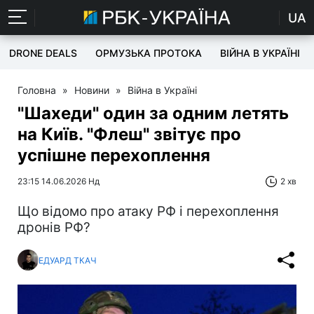
UA
DRONE DEALS
ОРМУЗЬКА ПРОТОКА
ВІЙНА В УКРАЇНІ
Головна
»
Новини
»
Війна в Україні
"Шахеди" один за одним летять
на Київ. "Флеш" звітує про
успішне перехоплення
23:15 14.06.2026 Нд
2 хв
Що відомо про атаку РФ і перехоплення
дронів РФ?
ЕДУАРД ТКАЧ