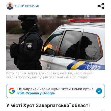
СЕРГІЙ КОЗАЧУК
Фото: поліція затримала чоловіка, який під час сімейної
сварки погрожував підірвати гранату (Getty Images)
Не витрачай час на шум! Читай тільки суть з
РБК-Україна у Google
У місті Хуст Закарпатської області