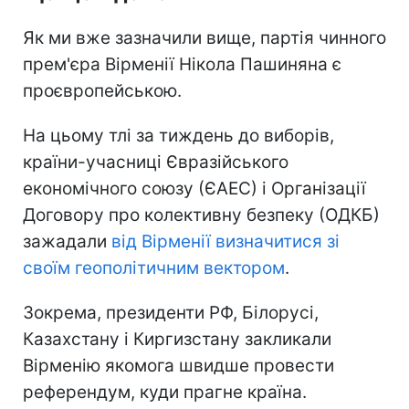
Як ми вже зазначили вище, партія чинного
прем'єра Вірменії Нікола Пашиняна є
проєвропейською.
На цьому тлі за тиждень до виборів,
країни-учасниці Євразійського
економічного союзу (ЄАЕС) і Організації
Договору про колективну безпеку (ОДКБ)
зажадали
від Вірменії визначитися зі
своїм геополітичним вектором
.
Зокрема, президенти РФ, Білорусі,
Казахстану і Киргизстану закликали
Вірменію якомога швидше провести
референдум, куди прагне країна.