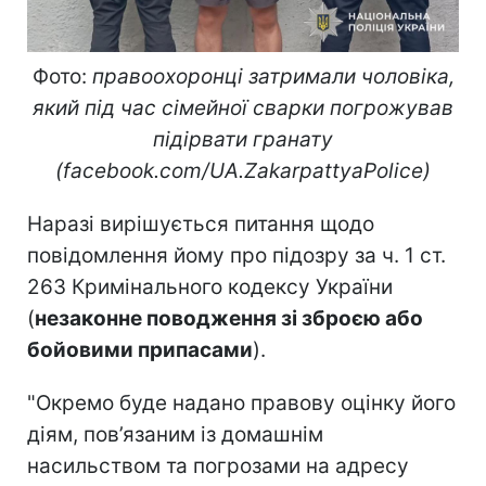
Фото:
правоохоронці затримали чоловіка,
який під час сімейної сварки погрожував
підірвати гранату
(facebook.com/UA.ZakarpattyaPolice)
Наразі вирішується питання щодо
повідомлення йому про підозру за ч. 1 ст.
263 Кримінального кодексу України
(
незаконне поводження зі зброєю або
бойовими припасами
).
"Окремо буде надано правову оцінку його
діям, пов’язаним із домашнім
насильством та погрозами на адресу