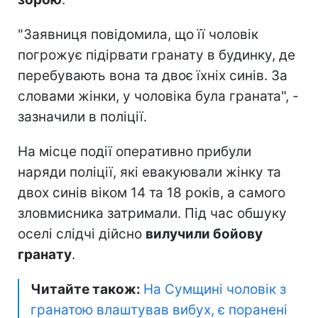
"Заявниця повідомила, що її чоловік
погрожує підірвати гранату в будинку, де
перебувають вона та двоє їхніх синів. За
словами жінки, у чоловіка була граната", -
зазначили в поліції.
На місце події оперативно прибули
наряди поліції, які евакуювали жінку та
двох синів віком 14 та 18 років, а самого
зловмисника затримали. Під час обшуку
оселі слідчі дійсно
вилучили бойову
гранату
.
Читайте також:
На Сумщині чоловік з
гранатою влаштував вибух, є поранені