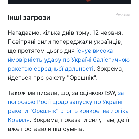
Інші загрози
Нагадаємо, кілька днів тому, 12 червня,
Повітряні сили попереджали українців,
що протягом цього дня
існує висока
ймовірність удару по Україні балістичною
ракетою середньої дальності
. Зокрема,
йдеться про ракету "Орєшнік".
Також ми писали, що, за оцінкою ISW,
за
погрозою Росії щодо запуску по Україні
ракети "Орєшнік" стоїть конкретна логіка
Кремля
. Зокрема, показати силу там, де її
вже поставили під сумнів.