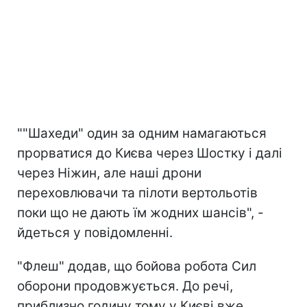
""Шахеди" один за одним намагаються
прорватися до Києва через Шостку і далі
через Ніжин, але наші дрони
переховлювачи та пілоти вертольотів
поки що не дають їм жодних шансів", -
йдеться у повідомленні.
"Флеш" додав, що бойова робота Сил
оборони продовжується. До речі,
приблизно годину тому у Києві вже