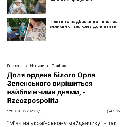
Головна
»
Новини
»
Політика
Доля ордена Білого Орла
Зеленського вирішиться
найближчими днями, -
Rzeczpospolita
22:10 14.06.2026 Нд
3 хв
"М'яч на українському майданчику" - так