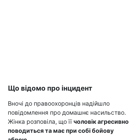
Що відомо про інцидент
Вночі до правоохоронців надійшло
повідомлення про домашнє насильство.
Жінка розповіла, що її
чоловік агресивно
поводиться та має при собі бойову
зброю
.