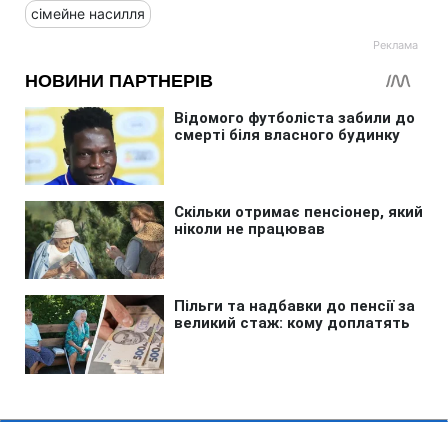
сімейне насилля