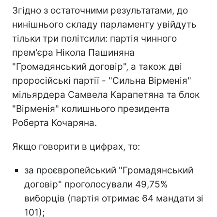
Згідно з остаточними результатами, до
нинішнього складу парламенту увійдуть
тільки три політсили: партія чинного
прем'єра Нікола Пашиняна
"Громадянський договір", а також дві
проросійські партії - "Сильна Вірменія"
мільярдера Самвела Карапетяна та блок
"Вірменія" колишнього президента
Роберта Кочаряна.
Якщо говорити в цифрах, то:
за проєвропейський "Громадянський
договір" проголосували 49,75%
виборців (партія отримає 64 мандати зі
101);