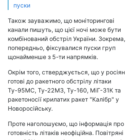
пуски
Також зауважимо, що моніторингові
канали пишуть, що цієї ночі може бути
комбінований обстріл України. Зокрема,
попередньо, фіксувалися пуски груп
щонайменше з 5-ти напрямків.
Окрім того, стверджується, що у росіян
готові до ракетного обстрілу літаки
Ту-95МС, Ту-22М3, Ту-160, МіГ-31К та
ракетоносії крилатих ракет "Калібр" у
Новоросійську.
Проте наголошуємо, що інформація про
готовність літаків неофіційна. Повітряні