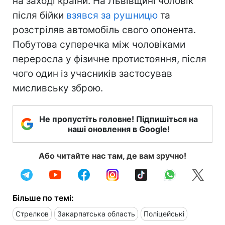
на заході країни. На Львівщині чоловік
після бійки
взявся за рушницю
та
розстріляв автомобіль свого опонента.
Побутова суперечка між чоловіками
переросла у фізичне протистояння, після
чого один із учасників застосував
мисливську зброю.
Не пропустіть головне! Підпишіться на
наші оновлення в Google!
Або читайте нас там, де вам зручно!
Більше по темі:
Стрелков
Закарпатська область
Поліцейські