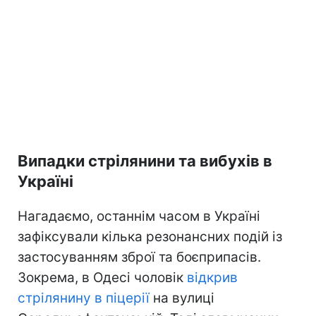
Випадки стрілянини та вибухів в
Україні
Нагадаємо, останнім часом в Україні
зафіксували кілька резонансних подій із
застосуванням зброї та боєприпасів.
Зокрема, в Одесі чоловік
відкрив
стрілянину в піцерії
на вулиці