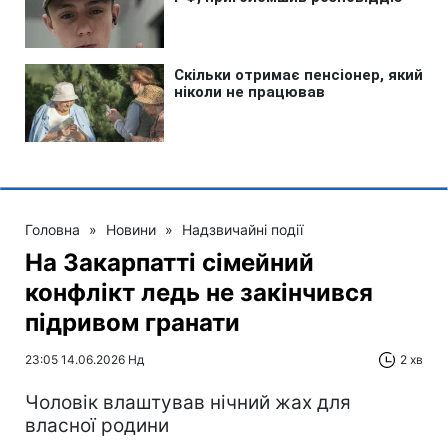
Головна
»
Новини
»
Надзвичайні події
На Закарпатті сімейний
конфлікт ледь не закінчився
підривом гранати
23:05 14.06.2026 Нд
2 хв
Чоловік влаштував нічний жах для
власної родини