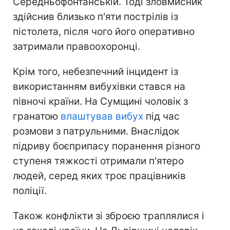
Середньофонтанській. Тоді зловмисник
здійснив близько п'яти пострілів із
пістолета, після чого його оперативно
затримали правоохоронці.
Крім того, небезпечний інцидент із
використанням вибухівки стався на
півночі країни. На Сумщині чоловік з
гранатою
влаштував вибух
під час
розмови з патрульними. Внаслідок
підриву боєприпасу поранення різного
ступеня тяжкості отримали п'ятеро
людей, серед яких троє працівників
поліції.
Також конфлікти зі зброєю траплялися і