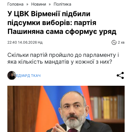
Головна
»
Новини
»
Політика
У ЦВК Вірменії підбили
підсумки виборів: партія
Пашиняна сама сформує уряд
22:40 14.06.2026 Нд
2 хв
Скільки партій пройшло до парламенту і
яка кількість мандатів у кожної з них?
ЕДУАРД ТКАЧ