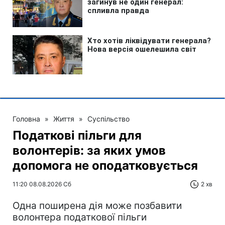
Головна
»
Життя
»
Суспільство
Податкові пільги для
волонтерів: за яких умов
допомога не оподатковується
11:20 08.08.2026 Сб
2 хв
Одна поширена дія може позбавити
волонтера податкової пільги