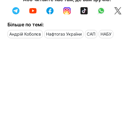
Більше по темі:
Андрій Коболєв
Нафтогаз України
САП
НАБУ