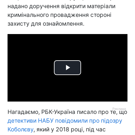
надано доручення відкрити матеріали
кримінального провадження стороні
захисту для ознайомлення.
Play
Video
Нагадаємо, РБК-Україна писало про те, що
детективи НАБУ повідомили про підозру
Коболєву
, який у 2018 році, під час