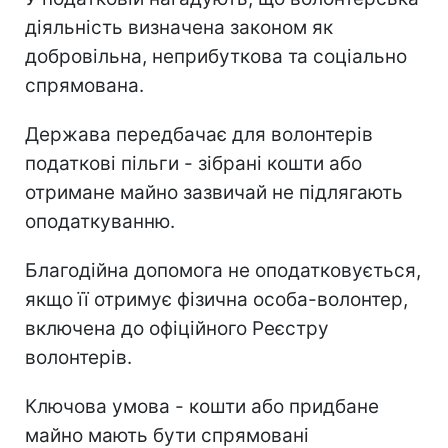
діяльність визначена законом як
добровільна, неприбуткова та соціально
спрямована.
Держава передбачає для волонтерів
податкові пільги - зібрані кошти або
отримане майно зазвичай не підлягають
оподаткуванню.
Благодійна допомога не оподатковується,
якщо її отримує фізична особа-волонтер,
включена до офіційного Реєстру
волонтерів.
Ключова умова - кошти або придбане
майно мають бути спрямовані