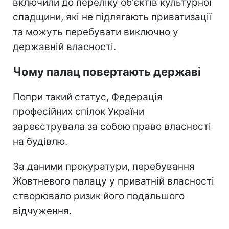
включили до переліку об'єктів культурної
спадщини, які не підлягають приватизації
та можуть перебувати виключно у
державній власності.
Чому палац повертають державі
Попри такий статус, Федерація
професійних спілок України
зареєструвала за собою право власності
на будівлю.
За даними прокуратури, перебування
Жовтневого палацу у приватній власності
створювало ризик його подальшого
відчуження.