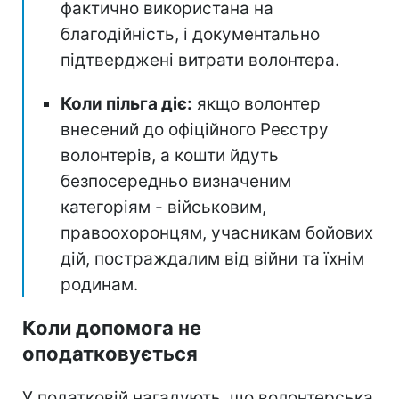
фактично використана на
благодійність, і документально
підтверджені витрати волонтера.
Коли пільга діє:
якщо волонтер
внесений до офіційного Реєстру
волонтерів, а кошти йдуть
безпосередньо визначеним
категоріям - військовим,
правоохоронцям, учасникам бойових
дій, постраждалим від війни та їхнім
родинам.
Коли допомога не
оподатковується
У податковій нагадують, що волонтерська