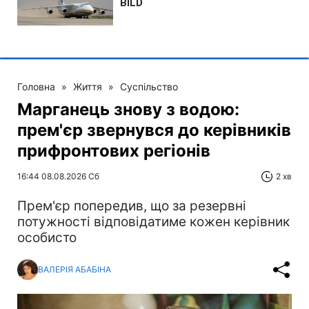
Головна
»
Життя
»
Суспільство
Марганець знову з водою:
прем'єр звернувся до керівників
прифронтових регіонів
16:44 08.08.2026 Сб
2 хв
Прем'єр попередив, що за резервні
потужності відповідатиме кожен керівник
особисто
ВАЛЕРІЯ АБАБІНА