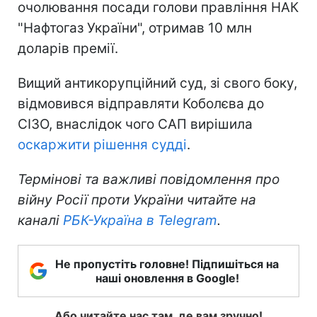
очолювання посади голови правління НАК
"Нафтогаз України", отримав 10 млн
доларів премії.
Вищий антикорупційний суд, зі свого боку,
відмовився відправляти Коболєва до
СІЗО, внаслідок чого САП вирішила
оскаржити рішення судді
.
Термінові та важливі повідомлення про
війну Росії проти України читайте на
каналі
РБК-Україна в Telegram
.
Не пропустіть головне! Підпишіться на
наші оновлення в Google!
Або читайте нас там, де вам зручно!