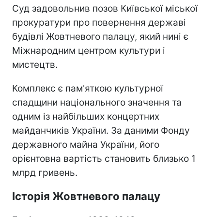
Суд задовольнив позов Київської міської
прокуратури про повернення державі
будівлі Жовтневого палацу, який нині є
Міжнародним центром культури і
мистецтв.
Комплекс є пам'яткою культурної
спадщини національного значення та
одним із найбільших концертних
майданчиків України. За даними Фонду
державного майна України, його
орієнтовна вартість становить близько 1
млрд гривень.
Історія Жовтневого палацу