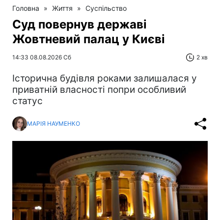
Головна
»
Життя
»
Суспільство
Суд повернув державі
Жовтневий палац у Києві
14:33 08.08.2026 Сб
2 хв
Історична будівля роками залишалася у
приватній власності попри особливий
статус
МАРІЯ НАУМЕНКО