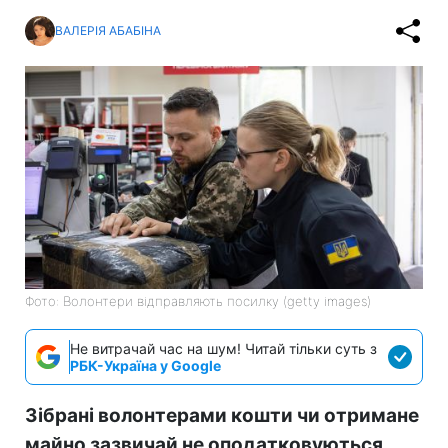
ВАЛЕРІЯ АБАБІНА
Фото: Волонтери відправляють посилку (getty images)
Не витрачай час на шум! Читай тільки суть з
РБК-Україна у Google
Зібрані волонтерами кошти чи отримане
майно зазвичай не оподатковуються,