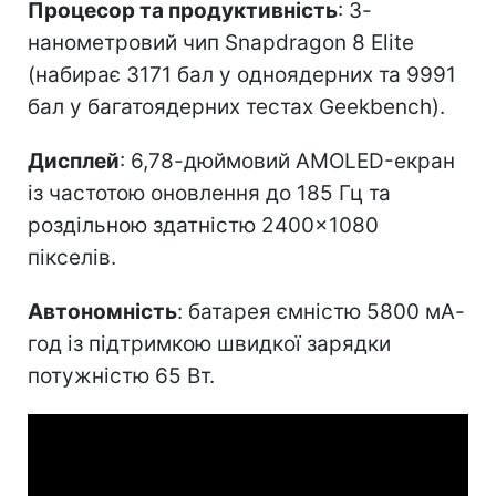
Процесор та продуктивність
: 3-
нанометровий чип Snapdragon 8 Elite
(набирає 3171 бал у одноядерних та 9991
бал у багатоядерних тестах Geekbench).
Дисплей
: 6,78-дюймовий AMOLED-екран
із частотою оновлення до 185 Гц та
роздільною здатністю 2400×1080
пікселів.
Автономність
: батарея ємністю 5800 мА-
год із підтримкою швидкої зарядки
потужністю 65 Вт.