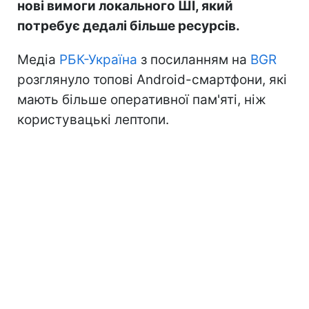
нові вимоги локального ШІ, який
потребує дедалі більше ресурсів.
Медіа
РБК-Україна
з посиланням на
BGR
розглянуло топові Android-смартфони, які
мають більше оперативної пам'яті, ніж
користувацькі лептопи.