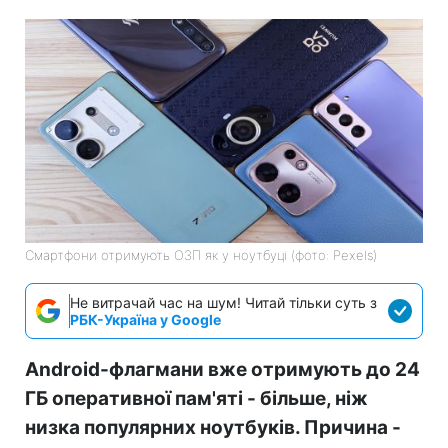
Смартфони отримують ОЗП як у ноутбуці (фото: Pexels)
Не витрачай час на шум! Читай тільки суть з
РБК-Україна у Google
Android-флагмани вже отримують до 24
ГБ оперативної пам'яті - більше, ніж
низка популярних ноутбуків. Причина -