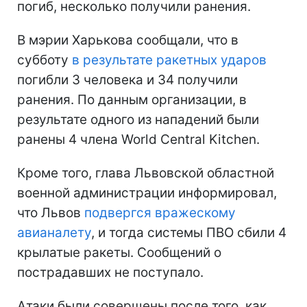
погиб, несколько получили ранения.
В мэрии Харькова сообщали, что в
субботу
в результате ракетных ударов
погибли 3 человека и 34 получили
ранения. По данным организации, в
результате одного из нападений были
ранены 4 члена World Central Kitchen.
Кроме того, глава Львовской областной
военной администрации информировал,
что Львов
подвергся вражескому
авианалету
, и тогда системы ПВО сбили 4
крылатые ракеты. Сообщений о
пострадавших не поступало.
Атаки были совершены после того, как