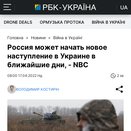
UA
DRONE DEALS
ОРМУЗЬКА ПРОТОКА
ВІЙНА В УКРАЇНІ
Головна
»
Новини
»
Війна в Україні
Россия может начать новое
наступление в Украине в
ближайшие дни, - NBC
08:00 17.04.2022 Нд
2 хв
ВОЛОДИМИР КОСТИРІН