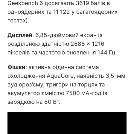
Geekbench 6 досягають 3619 балів в
одноядерних та 11 122 у багатоядерних
тестах).
Дисплей
: 6,85-дюймовий екран із
роздільною здатністю 2688 × 1216
пікселів та частотою оновлення 144 Гц.
Фішки
: активна рідинна система
охолодження AquaCore, наявність 3,5-мм
аудіороз'єму, тригери на торцях та
акумулятор ємністю 7500 мА-год із
зарядкою на 80 Вт.