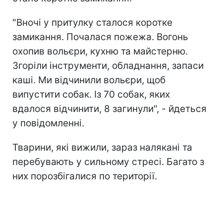
"Вночі у притулку сталося коротке
замикання. Почалася пожежа. Вогонь
охопив вольєри, кухню та майстерню.
Згоріли інструменти, обладнання, запаси
каші. Ми відчинили вольєри, щоб
випустити собак. Із 70 собак, яких
вдалося відчинити, 8 загинули", - йдеться
у повідомленні.
Тварини, які вижили, зараз налякані та
перебувають у сильному стресі. Багато з
них порозбігалися по території.