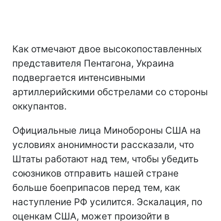
Как отмечают двое высокопоставленных
представителя Пентагона, Украина
подвергается интенсивными
артиллерийскими обстрелами со стороны
оккупантов.
Официальные лица Минобороны США на
условиях анонимности рассказали, что
Штаты работают над тем, чтобы убедить
союзников отправить нашей стране
больше боеприпасов перед тем, как
наступление РФ усилится. Эскалация, по
оценкам США, может произойти в