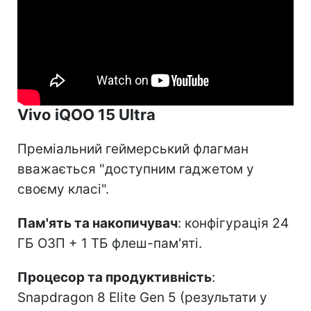
Vivo iQOO 15 Ultra
Преміальний геймерський флагман
вважається "доступним гаджетом у
своєму класі".
Пам'ять та накопичувач
: конфігурація 24
ГБ ОЗП + 1 ТБ флеш-пам'яті.
Процесор та продуктивність
:
Snapdragon 8 Elite Gen 5 (результати у