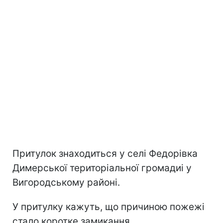
Притулок знаходиться у селі Федорівка
Димерської територіальної громадиі у
Вигородському районі.
У притулку кажуть, що причиною пожежі
стало коротке замикання.