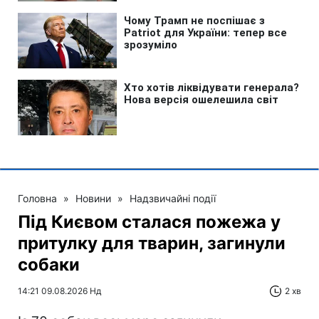
Головна
»
Новини
»
Надзвичайні події
Під Києвом сталася пожежа у
притулку для тварин, загинули
собаки
14:21 09.08.2026 Нд
2 хв