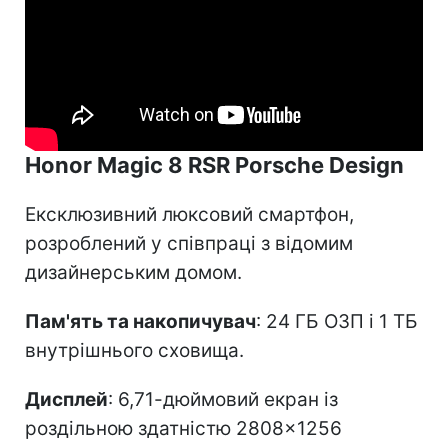
Honor Magic 8 RSR Porsche Design
Ексклюзивний люксовий смартфон,
розроблений у співпраці з відомим
дизайнерським домом.
Пам'ять та накопичувач
: 24 ГБ ОЗП і 1 ТБ
внутрішнього сховища.
Дисплей
: 6,71-дюймовий екран із
роздільною здатністю 2808×1256