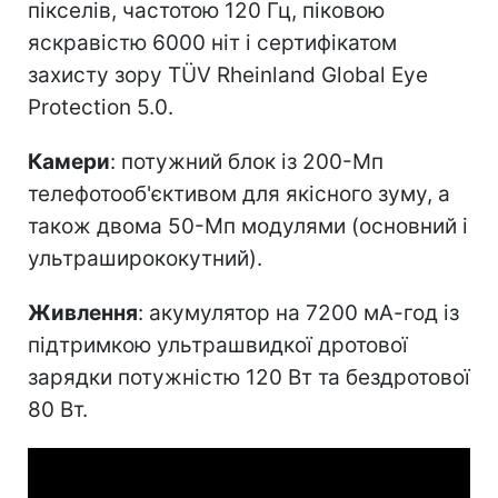
пікселів, частотою 120 Гц, піковою
яскравістю 6000 ніт і сертифікатом
захисту зору TÜV Rheinland Global Eye
Protection 5.0.
Камери
: потужний блок із 200-Мп
телефотооб'єктивом для якісного зуму, а
також двома 50-Мп модулями (основний і
ультраширококутний).
Живлення
: акумулятор на 7200 мА-год із
підтримкою ультрашвидкої дротової
зарядки потужністю 120 Вт та бездротової
80 Вт.