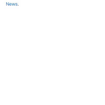
News
.