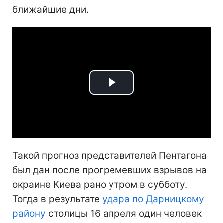
ближайшие дни.
Play
Video
Такой прогноз представителей Пентагона
был дан после прогремевших взрывов на
окраине Киева рано утром в субботу.
Тогда в результате
удара по Дарницкому
району
столицы 16 апреля один человек