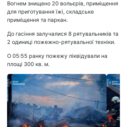
Вогнем знищено 20 вольєрів, приміщення
для приготування їжі, складське
приміщення та паркан.
До гасіння залучалися 8 рятувальників та
2 одиниці пожежно-рятувальної техніки.
О 05:55 ранку пожежу ліквідували на
площі 300 кв. м.