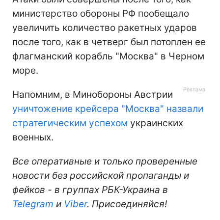
министерство обороны РФ пообещало
увеличить количество ракетных ударов
после того, как в четверг был потоплен ее
флагманский корабль "Москва" в Черном
море.
Напомним, в Минобороны Австрии
уничтожение крейсера "Москва" назвали
стратегическим успехом
украинских
военных.
Все оперативные и только проверенные
новости без российской пропаганды и
фейков - в группах РБК-Украина в
Telegram
и
Viber
. Присоединяйся!