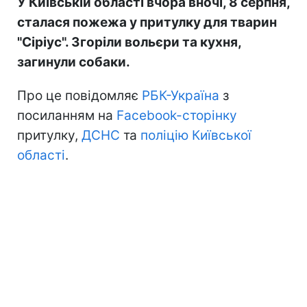
У Київській області вчора вночі, 8 серпня,
сталася пожежа у притулку для тварин
"Сіріус". Згоріли вольєри та кухня,
загинули собаки.
Про це повідомляє
РБК-Україна
з
посиланням на
Facebook-сторінку
притулку,
ДСНС
та
поліцію Київської
області
.