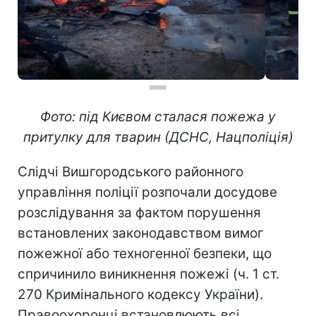
Фото: під Києвом сталася пожежа у
притулку для тварин (ДСНС, Нацполіція)
Слідчі Вишгородського районного
управління поліції розпочали досудове
розслідування за фактом порушення
встановлених законодавством вимог
пожежної або техногенної безпеки, що
спричинило виникнення пожежі (ч. 1 ст.
270 Кримінального кодексу України).
Правоохоронці встановлюють всі