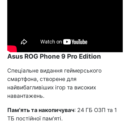
Asus ROG Phone 9 Pro Edition
Спеціальне видання геймерського
смартфона, створене для
найвибагливіших ігор та високих
навантажень.
Пам'ять та накопичувач
: 24 ГБ ОЗП та 1
ТБ постійної пам'яті.