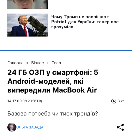
Головна
»
Бізнес
»
Tech
24 ГБ ОЗП у смартфоні: 5
Android-моделей, які
випередили MacBook Air
14:17 09.08.2026 Нд
3 хв
Базова потреба чи тиск трендів?
ОЛЬГА ЗАВАДА