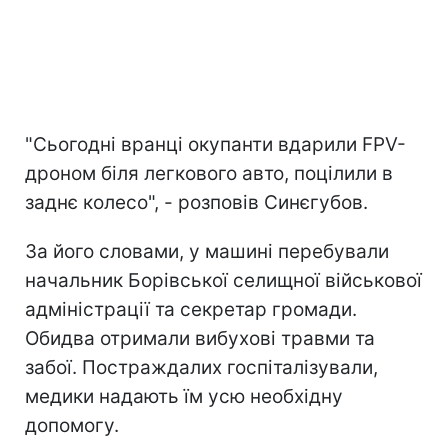
"Сьогодні вранці окупанти вдарили FPV-
дроном біля легкового авто, поцілили в
заднє колесо", - розповів Синєгубов.
За його словами, у машині перебували
начальник Борівської селищної військової
адміністрації та секретар громади.
Обидва отримали вибухові травми та
забої. Постраждалих госпіталізували,
медики надають їм усю необхідну
допомогу.