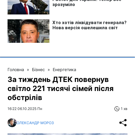
Головна
»
Бізнес
»
Енергетика
За тиждень ДТЕК повернув
світло 221 тисячі сімей після
обстрілів
16:22 06.10.2025 Пн
1 хв
ОЛЕКСАНДР МОРОЗ