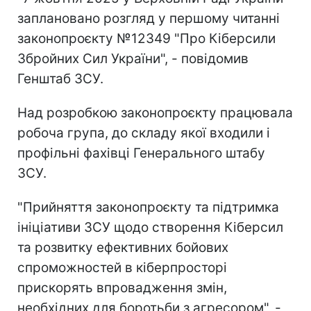
заплановано розгляд у першому читанні
законопроєкту №12349 "Про Кіберсили
Збройних Сил України", - повідомив
Генштаб ЗСУ.
Над розробкою законопроєкту працювала
робоча група, до складу якої входили і
профільні фахівці Генерального штабу
ЗСУ.
"Прийняття законопроєкту та підтримка
ініціативи ЗСУ щодо створення Кіберсил
та розвитку ефективних бойових
спроможностей в кіберпросторі
прискорять впровадження змін,
необхідних для боротьби з агресором", -