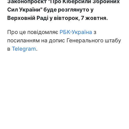
Законопроєкт "Про Кіберсили Збройних
Сил України" буде розглянуто у
Верховній Раді у вівторок, 7 жовтня.
Про це повідомляє
РБК-Україна
з
посиланням на допис Генерального штабу
в
Telegram
.