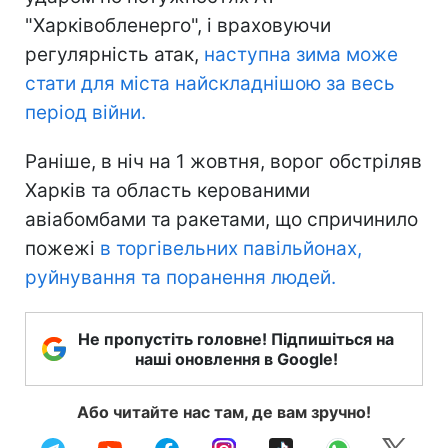
"Харківобленерго", і враховуючи
регулярність атак,
наступна зима може
стати для міста найскладнішою за весь
період війни.
Раніше, в ніч на 1 жовтня, ворог обстріляв
Харків та область керованими
авіабомбами та ракетами, що спричинило
пожежі
в торгівельних павільйонах,
руйнування та поранення людей.
Не пропустіть головне! Підпишіться на
наші оновлення в Google!
Або читайте нас там, де вам зручно!