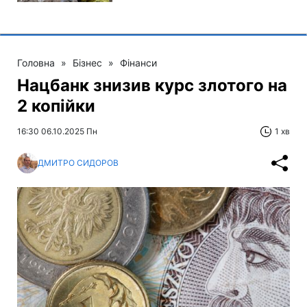
Головна
»
Бізнес
»
Фінанси
Нацбанк знизив курс злотого на
2 копійки
16:30 06.10.2025 Пн
1 хв
ДМИТРО СИДОРОВ