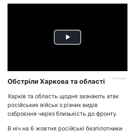
Play
Video
Обстріли Харкова та області
Харків та область щодня зазнають атак
російських військ з різних видів
озброєння через близькість до фронту.
В ніч на 6 жовтня російські безпілотники