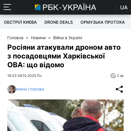
UA
ОБСТРІЛ КИЄВА
DRONE DEALS
ОРМУЗЬКА ПРОТОКА
Головна
»
Новини
»
Війна в Україні
Росіяни атакували дроном авто
з посадовцями Харківської
ОВА: що відомо
16:33 06.10.2025 Пн
2 хв
ІРИНА ГЛУХОВА