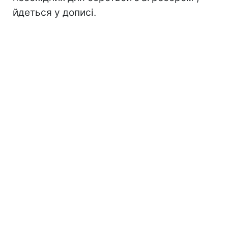
йдеться у дописі.