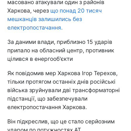
масовано атакували один з районів
Харкова, через
що понад 20 тисяч
мешканців залишились без
електропостачання.
За даними влади, приблизно 15 ударів
припало на обласний центр, противник
цілився в енергооб'єкти
Як повідомив мер Харкова Ігор Терехов,
тільки протягом останніх днів російські
війська зруйнували дві трансформаторні
підстанції, що забезпечували
електропостачання Харкова.
Він підкреслив, що це стало серйозним
ударом по потужностях АТ