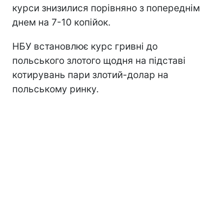
курси знизилися порівняно з попереднім
днем на 7-10 копійок.
НБУ встановлює курс гривні до
польського злотого щодня на підставі
котирувань пари злотий-долар на
польському ринку.