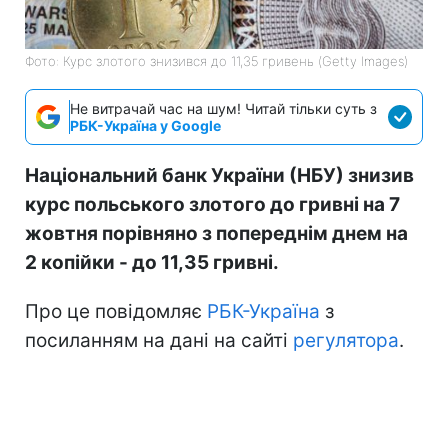
Фото: Курс злотого знизився до 11,35 гривень (Getty Images)
Не витрачай час на шум! Читай тільки суть з
РБК-Україна у Google
Національний банк України (НБУ) знизив
курс польського злотого до гривні на 7
жовтня порівняно з попереднім днем на
2 копійки - до 11,35 гривні.
Про це повідомляє
РБК-Україна
з
посиланням на дані на сайті
регулятора
.