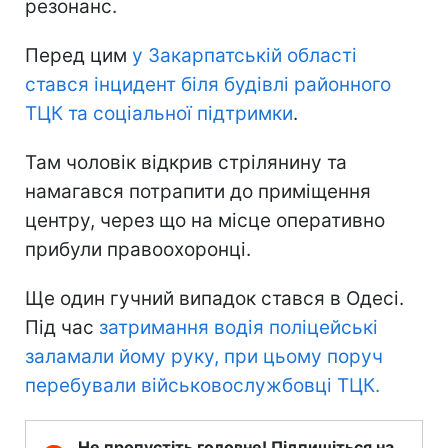
резонанс.
Перед цим
у Закарпатській області
стався інцидент біля будівлі районного
ТЦК та соціальної підтримки
.
Там чоловік відкрив стрілянину та
намагався потрапити до приміщення
центру, через що на місце оперативно
прибули правоохоронці.
Ще один гучний випадок стався в Одесі.
Під час
затримання водія поліцейські
заламали йому руку, при цьому поруч
перебували військовослужбовці ТЦК.
Не пропустіть головне! Підпишіться на