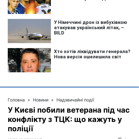
Головна
»
Новини
»
Надзвичайні події
У Києві побили ветерана під час
конфлікту з ТЦК: що кажуть у
поліції