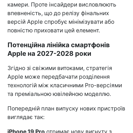
камери. Проте інсайдери висловлюють
впевненість, що до релізу фінальних
версій Apple спробує мінімізувати або
повністю приховати цей елемент.
Потенційна лінійка смартфонів
Apple на 2027-2028 роки
Згідно зі свіжими витоками, стратегія
Apple може передбачати розділення
технологій між класичними Pro-версіями
та преміальною ювілейною моделлю.
Попередній план випуску нових пристроїв
виглядає так:
iPhone 19 Pro
отримає нову вигнуту з