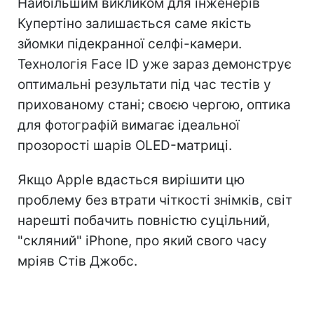
Найбільшим викликом для інженерів
Купертіно залишається саме якість
зйомки підекранної селфі-камери.
Технологія Face ID уже зараз демонструє
оптимальні результати під час тестів у
прихованому стані; своєю чергою, оптика
для фотографій вимагає ідеальної
прозорості шарів OLED-матриці.
Якщо Apple вдасться вирішити цю
проблему без втрати чіткості знімків, світ
нарешті побачить повністю суцільний,
"скляний" iPhone, про який свого часу
мріяв Стів Джобс.