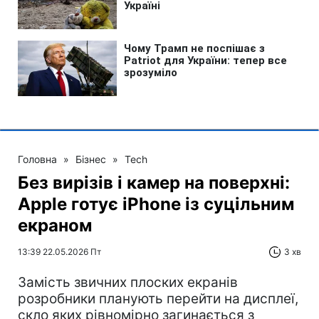
Головна
»
Бізнес
»
Tech
Без вирізів і камер на поверхні:
Apple готує iPhone із суцільним
екраном
13:39 22.05.2026 Пт
3 хв
Замість звичних плоских екранів
розробники планують перейти на дисплеї,
скло яких рівномірно загинається з