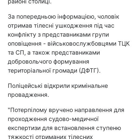
районі столиці.
За попередньою інформацією, чоловік
отримав тілесні ушкодження під час
конфлікту з представниками групи
оповіщення - військовослужбовцями ТЦК
та СП, а також представниками
добровольчого формування
територіальної громади (ДФТГ).
Поліцейські відкрили кримінальне
провадження.
"Потерпілому вручено направлення для
проходження судово-медичної
експертизи для встановлення ступеню
тяжкості отриманих тілесних