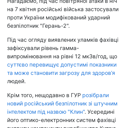
Нагадаємо, під час повітряної атаки в ніч
на 7 квітня російські війська застосували
проти України модифікований ударний
безпілотник "Герань-2".
Під час огляду виявлених уламків фахівці
зафіксували рівень гамма-
випромінювання на рівні 12 мкЗв/год, що
суттєво перевищує допустимі показники
та може становити загрозу для здоров’я
людей.
Крім того, нещодавно в ГУР
розібрали
новий російський безпілотник зі штучним
інтелектом під назвою "Клин"
. Усередині
його оптико-електронних систем фахівці