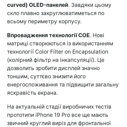
curved) OLED-панелей
. Завдяки цьому
скло плавно закруглюватиметься по
всьому периметру корпусу.
Впровадження технології COE
. Нові
матриці створюються із використанням
технології Color Filter on Encapsulation
(колірний фільтр на інкапсуляції). Це
дозволить зробити дисплей значно
тоншим, суттєво знизити його
енергоспоживання та підвищити загальну
яскравість екрана.
На актуальній стадії виробничих тестів
прототипи iPhone 19 Pro все ще мають
звичний круглий виріз для фронтальної