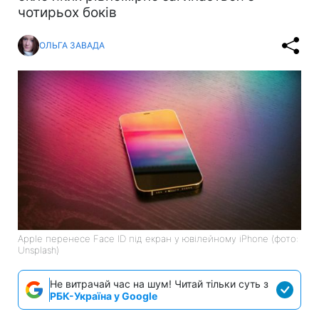
чотирьох боків
ОЛЬГА ЗАВАДА
Apple перенесе Face ID під екран у ювілейному iPhone (фото:
Unsplash)
Не витрачай час на шум! Читай тільки суть з
РБК-Україна у Google