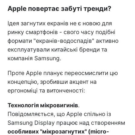
Apple повертає забуті тренди?
Ідея загнутих екранів не є новою для
ринку смартфонів - свого часу подібні
формати "екранів-водоспадів" активно
експлуатували китайські бренди та
компанія Samsung.
Проте Apple планує переосмислити цю
концепцію, зробивши акцент на
ергономіці та витонченості:
Технологія мікровигинів
.
Повідомляється, що Apple спільно із
Samsung Display працює над створенням
особливих "мікрозагнутих" (micro-