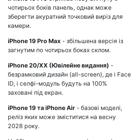
чотирьох боків панель, однак може
зберегти акуратний точковий виріз для
камери.
iPhone 19 Pro Max
- збільшена версія із
загнутим по чотирьох боках склом.
iPhone 20/XX (Ювілейне видання)
-
безрамковий дизайн (all-screen), де і Face
ID, і селфі-модуль будуть на 100%
заховані під екран.
iPhone 19 та iPhone Air
- базові моделі,
реліз яких може зміститися на весну
2028 року.