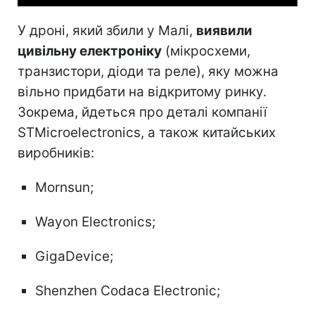
У дроні, який збили у Малі,
виявили
цивільну електроніку
(мікросхеми,
транзистори, діоди та реле), яку можна
вільно придбати на відкритому ринку.
Зокрема, йдеться про деталі компанії
STMicroelectronics, а також китайських
виробників:
Mornsun;
Wayon Electronics;
GigaDevice;
Shenzhen Codaca Electronic;