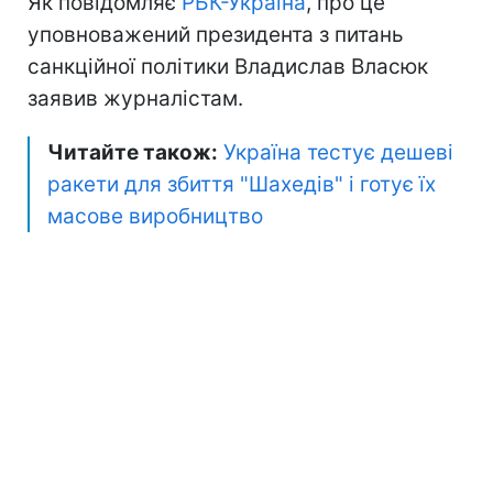
Як повідомляє
РБК-Україна
, про це
уповноважений президента з питань
санкційної політики Владислав Власюк
заявив журналістам.
Читайте також:
Україна тестує дешеві
ракети для збиття "Шахедів" і готує їх
масове виробництво