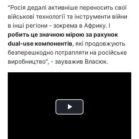
"Росія дедалі активніше переносить свої
військові технології та інструменти війни
в інші регіони - зокрема в Африку. І
робить це значною мірою за рахунок
dual-use компонентів
, які продовжують
безперешкодно потрапляти на російське
виробництво", - зауважив Власюк.
Play
Video