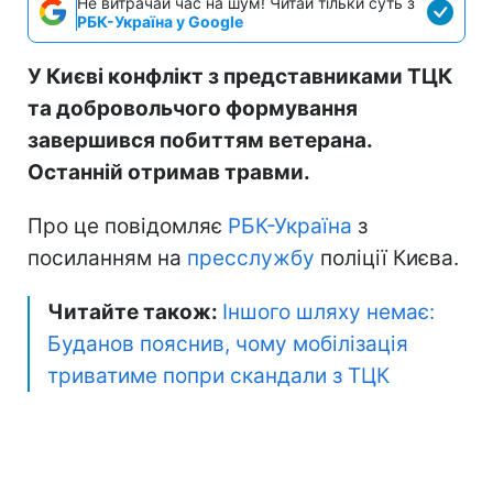
Не витрачай час на шум! Читай тільки суть з
РБК-Україна у Google
У Києві конфлікт з представниками ТЦК
та добровольчого формування
завершився побиттям ветерана.
Останній отримав травми.
Про це повідомляє
РБК-Україна
з
посиланням на
пресслужбу
поліції Києва.
Читайте також:
Іншого шляху немає:
Буданов пояснив, чому мобілізація
триватиме попри скандали з ТЦК