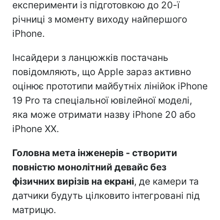
експерименти із підготовкою до 20-ї
річниці з моменту виходу найпершого
iPhone.
Інсайдери з ланцюжків постачань
повідомляють, що Apple зараз активно
оцінює прототипи майбутніх лінійок iPhone
19 Pro та спеціальної ювілейної моделі,
яка може отримати назву iPhone 20 або
iPhone XX.
Головна мета інженерів - створити
повністю монолітний девайс без
фізичних вирізів на екрані
, де камери та
датчики будуть цілковито інтегровані під
матрицю.