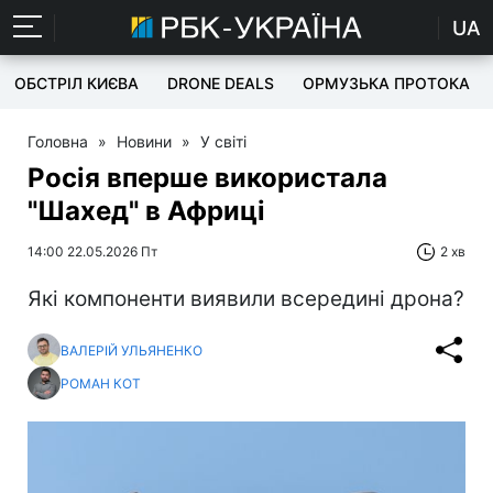
UA
ОБСТРІЛ КИЄВА
DRONE DEALS
ОРМУЗЬКА ПРОТОКА
Головна
»
Новини
»
У світі
Росія вперше використала
"Шахед" в Африці
14:00 22.05.2026 Пт
2 хв
Які компоненти виявили всередині дрона?
ВАЛЕРІЙ УЛЬЯНЕНКО
РОМАН КОТ