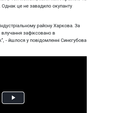
. Однак це не завадило окупанту
 Індустріальному району Харкова. За
 влучання зафіксовано в
", - йшлося у повідомленні Синєгубова
Play