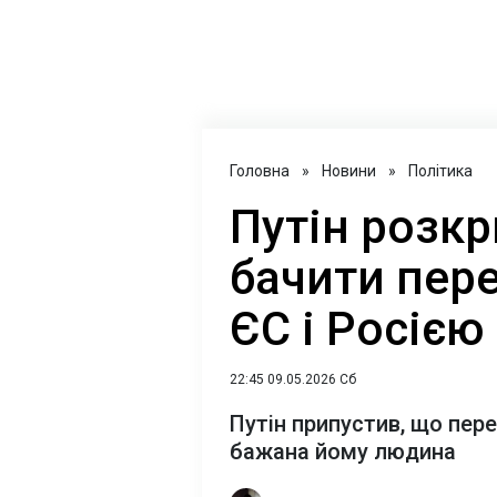
Головна
»
Новини
»
Політика
Путін розкр
бачити пер
ЄС і Росією
22:45 09.05.2026 Сб
Путін припустив, що пер
бажана йому людина