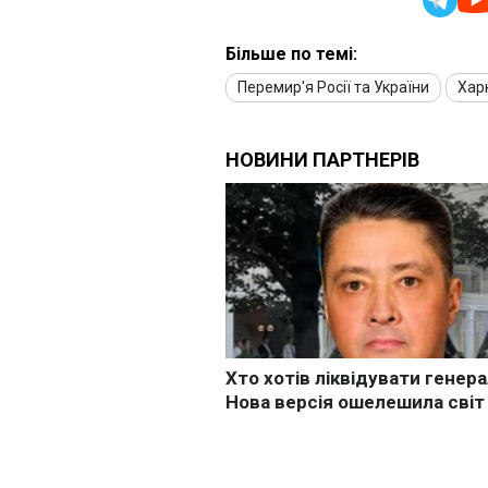
Більше по темі:
Перемир'я Росії та України
Хар