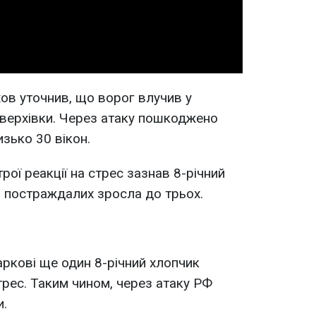
Video
ов уточнив, що ворог влучив у
оверхівки. Через атаку пошкоджено
изько 30 вікон.
рої реакції на стрес зазнав 8-річний
ть постраждалих зросла до трьох.
аркові ще один 8-річний хлопчик
стрес. Таким чином, через атаку РФ
.