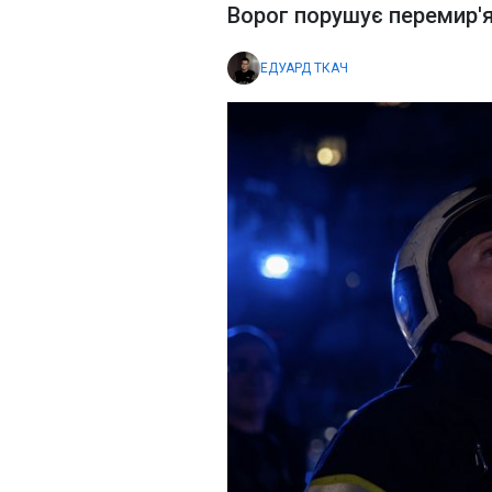
Ворог порушує перемир'я
ЕДУАРД ТКАЧ