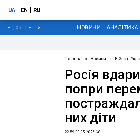
UA
EN
RU
НОВИНИ
АНАЛІТИКА
ЧТ, 06 СЕРПНЯ
Головна
»
Новини
»
Війна в Укра
Росія вдари
попри пере
постраждал
них діти
22:59 09.05.2026 Сб