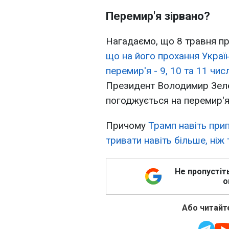
Перемир'я зірвано?
Нагадаємо, що 8 травня 
що на його прохання Украї
перемир'я - 9, 10 та 11 чис
Президент Володимир Зеле
погоджується на перемир'я
Причому
Трамп навіть при
тривати навіть більше, ніж 
Не пропустіт
о
Або читайте