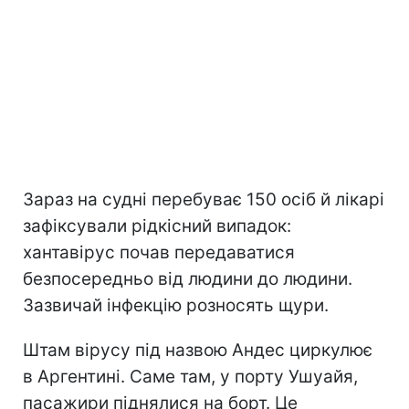
Зараз на судні перебуває 150 осіб й лікарі
зафіксували рідкісний випадок:
хантавірус почав передаватися
безпосередньо від людини до людини.
Зазвичай інфекцію розносять щури.
Штам вірусу під назвою Андес циркулює
в Аргентині. Саме там, у порту Ушуайя,
пасажири піднялися на борт. Це