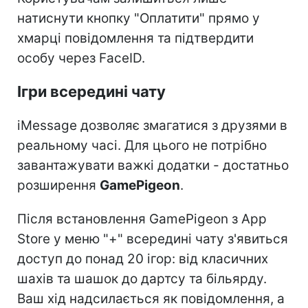
натиснути кнопку "Оплатити" прямо у
хмарці повідомлення та підтвердити
особу через FaceID.
Ігри всередині чату
iMessage дозволяє змагатися з друзями в
реальному часі. Для цього не потрібно
завантажувати важкі додатки - достатньо
розширення
GamePigeon
.
Після встановлення GamePigeon з App
Store у меню "+" всередині чату з'явиться
доступ до понад 20 ігор: від класичних
шахів та шашок до дартсу та більярду.
Ваш хід надсилається як повідомлення, а