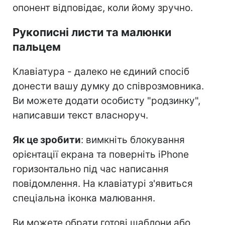
опонент відповідає, коли йому зручно.
Рукописні листи та малюнки
пальцем
Клавіатура - далеко не єдиний спосіб
донести вашу думку до співрозмовника.
Ви можете додати особисту "родзинку",
написавши текст власноруч.
Як це зробити
: вимкніть блокування
орієнтації екрана та поверніть iPhone
горизонтально під час написання
повідомлення. На клавіатурі з'явиться
спеціальна іконка малювання.
Ви можете обрати готові шаблони або