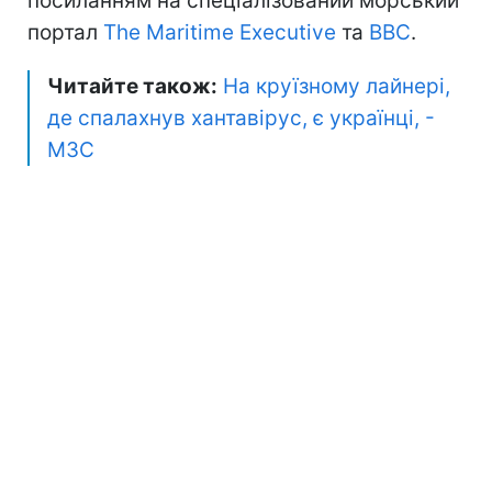
посиланням на спеціалізований морський
портал
The Maritime Executive
та
BBC
.
Читайте також:
На круїзному лайнері,
де спалахнув хантавірус, є українці, -
МЗС