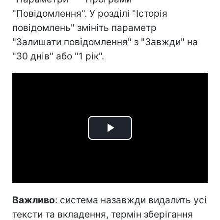
"Повідомлення". У розділі "Історія
повідомлень" змініть параметр
"Залишати повідомлення" з "Завжди" на
"30 днів" або "1 рік".
Play
Video
Важливо
: система назавжди видалить усі
тексти та вкладення, термін зберігання