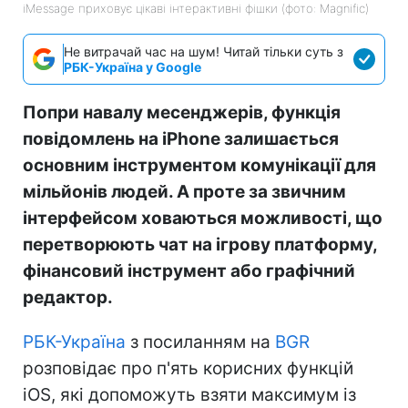
iMessage приховує цікаві інтерактивні фішки (фото: Magnific)
Не витрачай час на шум! Читай тільки суть з
РБК-Україна у Google
Попри навалу месенджерів, функція
повідомлень на iPhone залишається
основним інструментом комунікації для
мільйонів людей. А проте за звичним
інтерфейсом ховаються можливості, що
перетворюють чат на ігрову платформу,
фінансовий інструмент або графічний
редактор.
РБК-Україна
з посиланням на
BGR
розповідає про п'ять корисних функцій
iOS, які допоможуть взяти максимум із