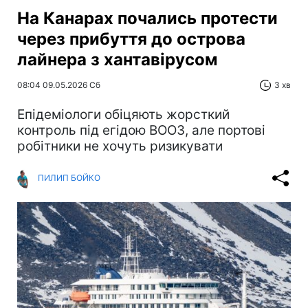
На Канарах почались протести
через прибуття до острова
лайнера з хантавірусом
08:04 09.05.2026 Сб
3 хв
Епідеміологи обіцяють жорсткий
контроль під егідою ВООЗ, але портові
робітники не хочуть ризикувати
ПИЛИП БОЙКО