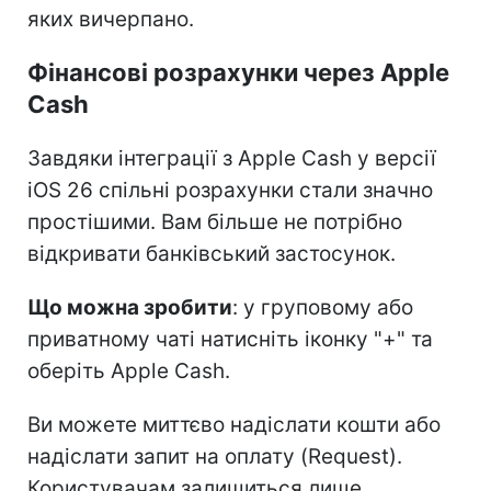
яких вичерпано.
Фінансові розрахунки через Apple
Cash
Завдяки інтеграції з Apple Cash у версії
iOS 26 спільні розрахунки стали значно
простішими. Вам більше не потрібно
відкривати банківський застосунок.
Що можна зробити
: у груповому або
приватному чаті натисніть іконку "+" та
оберіть Apple Cash.
Ви можете миттєво надіслати кошти або
надіслати запит на оплату (Request).
Користувачам залишиться лише