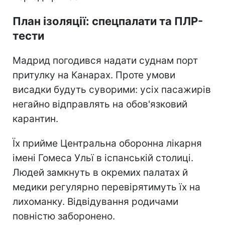
План ізоляції: спецпалати та ПЛР-
тести
Мадрид погодився надати суднам порт
притулку на Канарах. Проте умови
висадки будуть суворими: усіх пасажирів
негайно відправлять на обов'язковий
карантин.
Їх прийме Центральна оборонна лікарня
імені Гомеса Ульї в іспанській столиці.
Людей замкнуть в окремих палатах й
медики регулярно перевірятимуть їх на
лихоманку. Відвідування родичами
повністю заборонено.