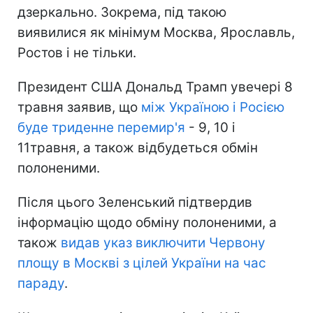
дзеркально. Зокрема, під такою
виявилися як мінімум Москва, Ярославль,
Ростов і не тільки.
Президент США Дональд Трамп увечері 8
травня заявив, що
між Україною і Росією
буде триденне перемир'я
- 9, 10 і
11травня, а також відбудеться обмін
полоненими.
Після цього Зеленський підтвердив
інформацію щодо обміну полоненими, а
також
видав указ виключити Червону
площу в Москві з цілей України на час
параду
.