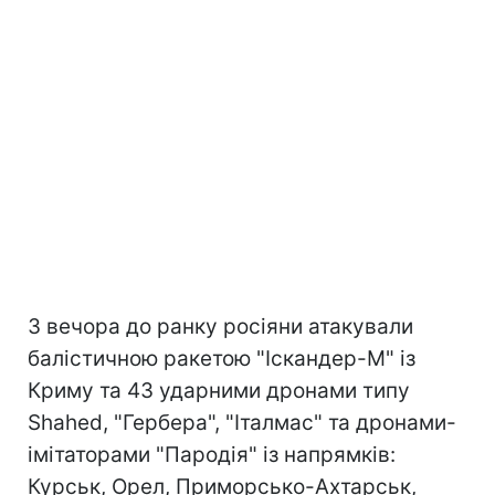
З вечора до ранку росіяни атакували
балістичною ракетою "Іскандер-М" із
Криму та 43 ударними дронами типу
Shahed, "Гербера", "Італмас" та дронами-
імітаторами "Пародія" із напрямків:
Курськ, Орел, Приморсько-Ахтарськ,