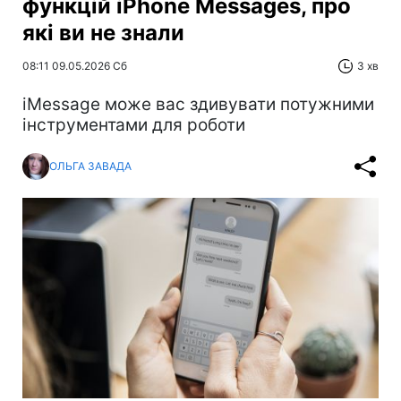
функцій iPhone Messages, про
які ви не знали
08:11 09.05.2026 Сб
3 хв
iMessage може вас здивувати потужними
інструментами для роботи
ОЛЬГА ЗАВАДА