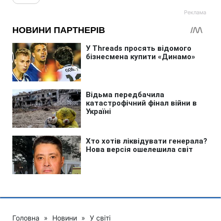
Головна
»
Новини
»
У світі