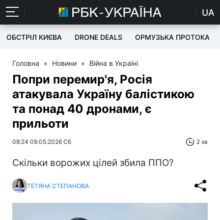
UA
ОБСТРІЛ КИЄВА
DRONE DEALS
ОРМУЗЬКА ПРОТОКА
Головна
»
Новини
»
Війна в Україні
Попри перемир'я, Росія
атакувала Україну балістикою
та понад 40 дронами, є
прильоти
08:24 09.05.2026 Сб
2 хв
Скільки ворожих цілей збила ППО?
ТЕТЯНА СТЕПАНОВА