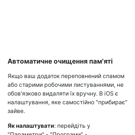
Автоматичне очищення пам'яті
Якщо ваш додаток переповнений спамом
або старими робочими листуваннями, не
обов'язково видаляти їх вручну. В iOS є
налаштування, яке самостійно "прибирає"
зайве.
Як налаштувати
: перейдіть у
"Параметри" - "Програми" -