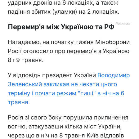
ударних дронів на 6 локаціях, а також
падіння збитих (уламки) на 2 локаціях.
Перемир'я між Україною та РФ
Нагадаємо, на початку тижня Міноборони
Росії оголосило про перемир'я з Україною
8 і 9 травня.
У відповідь президент України
Володимир
Зеленський закликав не чекати цього
терміну і почати режим "тиші" в ніч на 6
травня
.
Росія зі свого боку порушила припинення
вогню, атакувавши кілька міст України,
через що в ніч на 8 травня Київ відповів