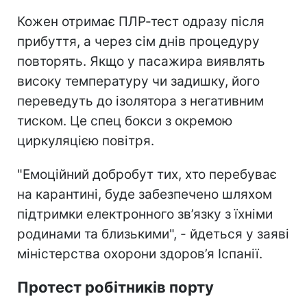
Кожен отримає ПЛР-тест одразу після
прибуття, а через сім днів процедуру
повторять. Якщо у пасажира виявлять
високу температуру чи задишку, його
переведуть до ізолятора з негативним
тиском. Це спец бокси з окремою
циркуляцією повітря.
"Емоційний добробут тих, хто перебуває
на карантині, буде забезпечено шляхом
підтримки електронного зв’язку з їхніми
родинами та близькими", - йдеться у заяві
міністерства охорони здоров’я Іспанії.
Протест робітників порту