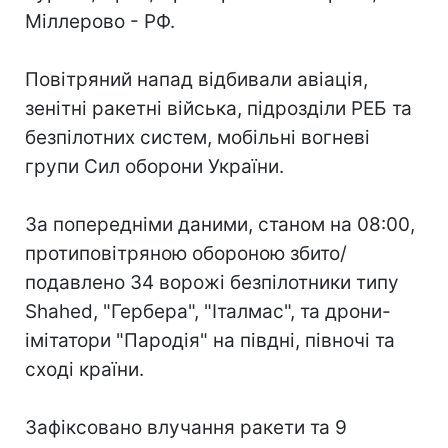
Міллерово - РФ.
Повітряний напад відбивали авіація,
зенітні ракетні війська, підрозділи РЕБ та
безпілотних систем, мобільні вогневі
групи Сил оборони України.
За попередніми даними, станом на 08:00,
протиповітряною обороною збито/
подавлено 34 ворожі безпілотники типу
Shahed, "Гербера", "Італмас", та дрони-
імітатори "Пародія" на півдні, півночі та
сході країни.
Зафіксовано влучання ракети та 9