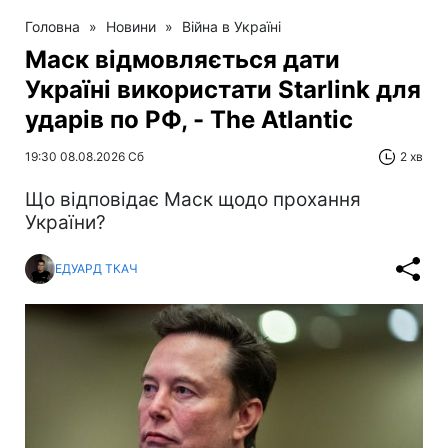
Головна
»
Новини
»
Війна в Україні
Маск відмовляється дати
Україні використати Starlink для
ударів по РФ, - The Atlantic
19:30 08.08.2026 Сб
2 хв
Що відповідає Маск щодо прохання
України?
ЕДУАРД ТКАЧ