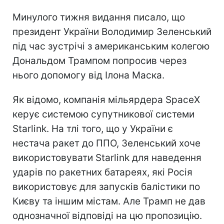
Минулого тижня видання писало, що
президент України Володимир Зеленський
під час зустрічі з американським колегою
Дональдом Трампом попросив через
нього допомогу від Ілона Маска.
Як відомо, компанія мільярдера SpaceX
керує системою супутникової системи
Starlink. На тлі того, що у України є
нестача ракет до ППО, Зеленський хоче
використовувати Starlink для наведення
ударів по ракетних батареях, які Росія
використовує для запусків балістики по
Києву та іншим містам. Але Трамп не дав
однозначної відповіді на цю пропозицію.