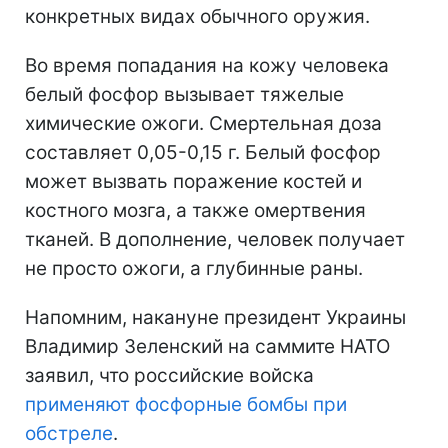
конкретных видах обычного оружия.
Во время попадания на кожу человека
белый фосфор вызывает тяжелые
химические ожоги. Смертельная доза
составляет 0,05-0,15 г. Белый фосфор
может вызвать поражение костей и
костного мозга, а также омертвения
тканей. В дополнение, человек получает
не просто ожоги, а глубинные раны.
Напомним, накануне президент Украины
Владимир Зеленский на саммите НАТО
заявил, что российские войска
применяют фосфорные бомбы при
обстреле
.