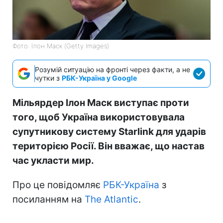
Фото: Ілон Маск (Getty Images)
Розумій ситуацію на фронті через факти, а не
чутки з
РБК-Україна у Google
Мільярдер Ілон Маск виступає проти
того, щоб Україна використовувала
супутникову систему Starlink для ударів
територією Росії. Він вважає, що настав
час укласти мир.
Про це повідомляє
РБК-Україна
з
посиланням на
The Atlantic
.