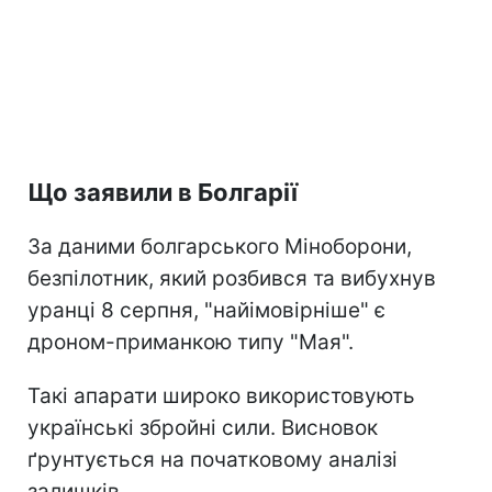
Що заявили в Болгарії
За даними болгарського Міноборони,
безпілотник, який розбився та вибухнув
уранці 8 серпня, "найімовірніше" є
дроном-приманкою типу "Мая".
Такі апарати широко використовують
українські збройні сили. Висновок
ґрунтується на початковому аналізі
залишків.