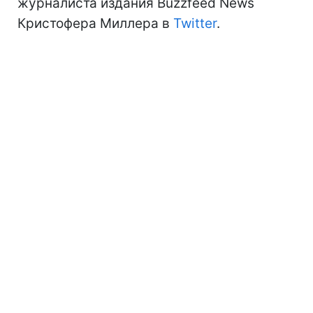
журналиста издания Buzzfeed News
Кристофера Миллера в
Twitter
.