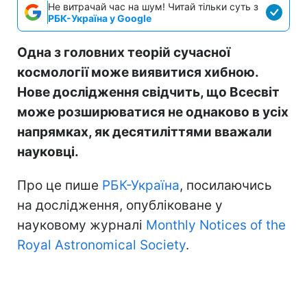
Не витрачай час на шум! Читай тільки суть з
РБК-Україна у Google
Одна з головних теорій сучасної
космології може виявитися хибною.
Нове дослідження свідчить, що Всесвіт
може розширюватися не однаково в усіх
напрямках, як десятиліттями вважали
науковці.
Про це пише
РБК-Україна
, посилаючись
на дослідження, опубліковане у
науковому журналі
Monthly Notices of the
Royal Astronomical Society
.