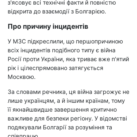
з'ясовує всі технічні факти й повністю
відкрита до взаємодії з Болгарією.
Про причину інцидентів
У МЗС підкреслили, що першопричиною
всіх інцидентів подібного типу є війна
Росії проти України, яка триває вже п'ятий
рік і цілеспрямовано затягується
Москвою.
За словами речника, ця війна загрожує не
лише українцям, а й іншим країнам, тому
її якнайшвидше завершення критично
важливе для безпеки регіону. У відомстві
подякували Болгарії за розуміння та
співпрацю.