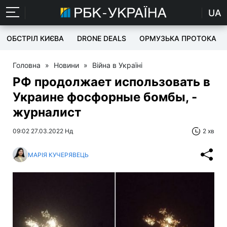
UA
ОБСТРІЛ КИЄВА
DRONE DEALS
ОРМУЗЬКА ПРОТОКА
Головна
»
Новини
»
Війна в Україні
РФ продолжает использовать в
Украине фосфорные бомбы, -
журналист
09:02 27.03.2022 Нд
2 хв
МАРІЯ КУЧЕРЯВЕЦЬ