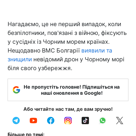
Нагадаємо, це не перший випадок, коли
безпілотники, пов'язані з війною, фіксують
у сусідніх із Чорним морем країнах.
Нещодавно ВМС Болгарії
виявили та
знищили
невідомий дрон у Чорному морі
біля свого узбережжя.
Не пропустіть головне! Підпишіться на
наші оновлення в Google!
Або читайте нас там, де вам зручно!
Більше по темі: