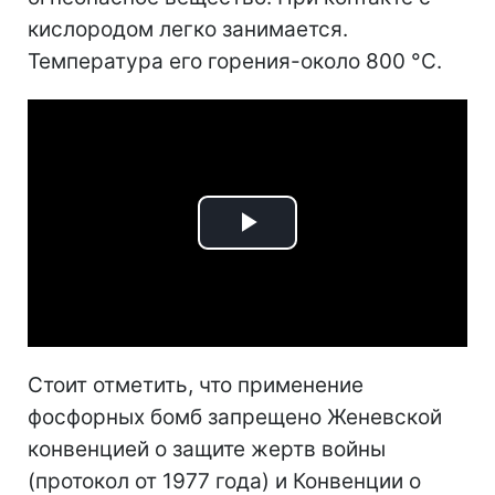
кислородом легко занимается.
Температура его горения-около 800 °C.
Play
Video
Стоит отметить, что применение
фосфорных бомб запрещено Женевской
конвенцией о защите жертв войны
(протокол от 1977 года) и Конвенции о