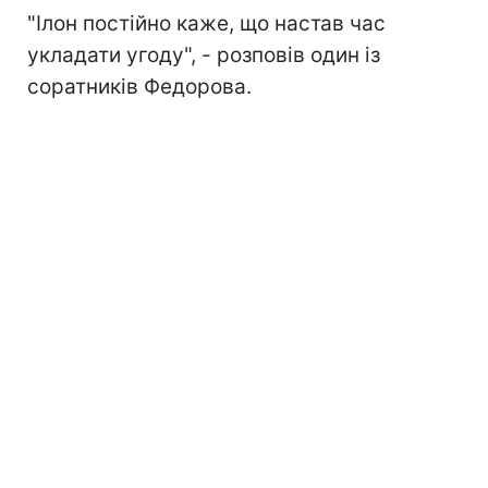
"Ілон постійно каже, що настав час
укладати угоду", - розповів один із
соратників Федорова.