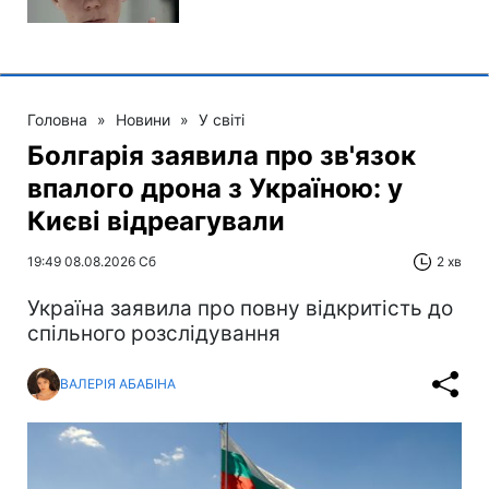
Головна
»
Новини
»
У світі
Болгарія заявила про зв'язок
впалого дрона з Україною: у
Києві відреагували
19:49 08.08.2026 Сб
2 хв
Україна заявила про повну відкритість до
спільного розслідування
ВАЛЕРІЯ АБАБІНА