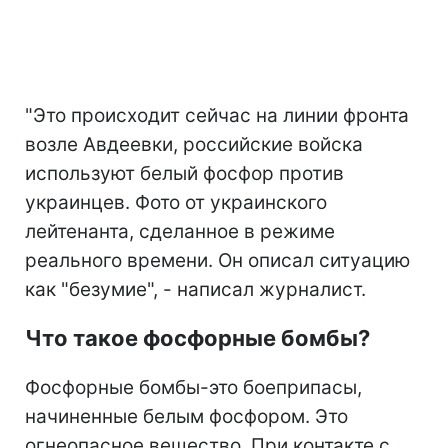
"Это происходит сейчас на линии фронта
возле Авдеевки, российские войска
используют белый фосфор против
украинцев. Фото от украинского
лейтенанта, сделанное в режиме
реального времени. Он описал ситуацию
как "безумие", - написал журналист.
Что такое фосфорные бомбы?
Фосфорные бомбы-это боеприпасы,
начиненные белым фосфором. Это
огнеопасное вещество. При контакте с