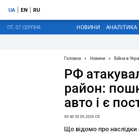
UA
EN
RU
НОВИНИ
АНАЛІТИКА
ПТ, 07 СЕРПНЯ
Головна
»
Новини
»
Війна в Укра
РФ атакува
район: пошк
авто і є по
00:40 30.05.2026 Сб
Що відомо про наслідки