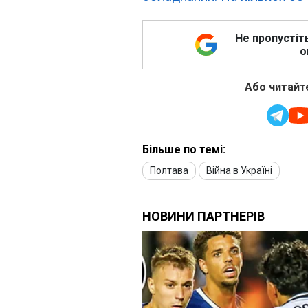
Не пропустіт
о
Або читайте
Більше по темі:
Полтава
Війна в Україні