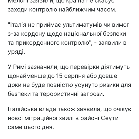
Мелоні заявили, що країна не скасує
заходи контролю найближчим часом.
"Італія не приймає ультиматумів чи вимог
з-за кордону щодо національної безпеки
та прикордонного контролю", - заявили в
уряді.
У Римі зазначили, що перевірки діятимуть
щонайменше до 15 серпня або довше -
доки не буде повністю усунуто ризики для
безпеки та терористичні загрози.
Італійська влада також заявила, що очікує
нової міграційної хвилі в районі Сеути
саме цього дня.