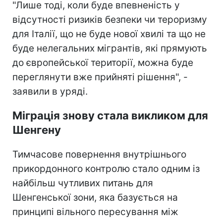
"Лише тоді, коли буде впевненість у
відсутності ризиків безпеки чи тероризму
для Італії, що не буде нової хвилі та що не
буде нелегальних мігрантів, які прямують
до європейської території, можна буде
переглянути вже прийняті рішення", -
заявили в уряді.
Міграція знову стала викликом для
Шенгену
Тимчасове повернення внутрішнього
прикордонного контролю стало одним із
найбільш чутливих питань для
Шенгенської зони, яка базується на
принципі вільного пересування між