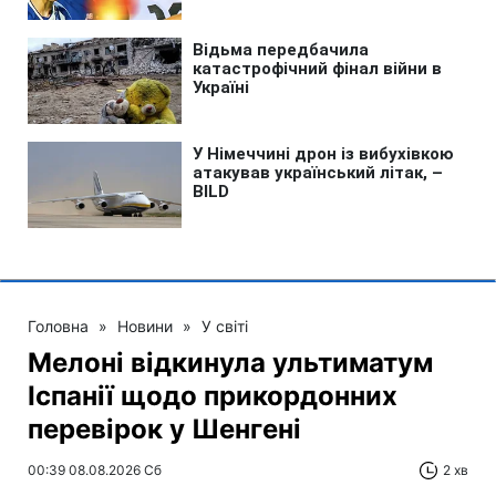
Головна
»
Новини
»
У світі
Мелоні відкинула ультиматум
Іспанії щодо прикордонних
перевірок у Шенгені
00:39 08.08.2026 Сб
2 хв