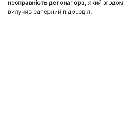
несправність детонатора,
який згодом
вилучив саперний підрозділ.