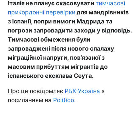
Італія не планує скасовувати
тимчасові
прикордонні перевірки
для мандрівників
з Іспанії, попри вимоги Мадрида та
погрози запровадити заходи у відповідь.
Тимчасові обмеження були
запроваджені після нового спалаху
міграційної напруги, пов’язаної з
масовим прибуттям мігрантів до
іспанського ексклава Сеута.
Про це повідомляє
РБК-Україна
з
посиланням на
Politico
.