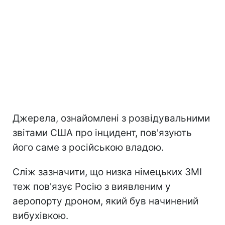
Джерела, ознайомлені з розвідувальними
звітами США про інцидент, пов'язують
його саме з російською владою.
Сліж зазначити, що низка німецьких ЗМІ
теж пов'язує Росію з виявленим у
аеропорту дроном, який був начинений
вибухівкою.