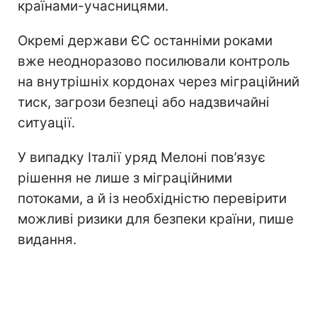
країнами-учасницями.
Окремі держави ЄС останніми роками
вже неодноразово посилювали контроль
на внутрішніх кордонах через міграційний
тиск, загрози безпеці або надзвичайні
ситуації.
У випадку Італії уряд Мелоні пов’язує
рішення не лише з міграційними
потоками, а й із необхідністю перевірити
можливі ризики для безпеки країни, пише
видання.