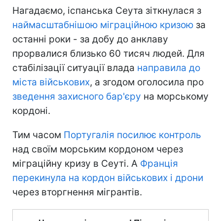
Нагадаємо, іспанська Сеута зіткнулася з
наймасштабнішою міграційною кризою
за
останні роки - за добу до анклаву
прорвалися близько 60 тисяч людей. Для
стабілізації ситуації влада
направила до
міста військових
, а згодом оголосила про
зведення захисного бар'єру
на морському
кордоні.
Тим часом
Португалія посилює контроль
над своїм морським кордоном через
міграційну кризу в Сеуті. А
Франція
перекинула на кордон військових і дрони
через вторгнення мігрантів.