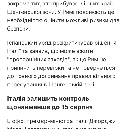
зокрема тих, хто прибуває з інших країн
Шенгенської зони. У Римі пояснюють це
необхідністю оцінити можливі ризики для
безпеки.
Іспанський уряд розкритикував рішення
Італії та заявив, що може вжити
"пропорційних заходів", якщо Рим не
припинить перевірки та не повернеться
до повного дотримання правил вільного
пересування в Шенгенській зоні.
Італія залишить контроль
щонайменше до 15 серпня
В офісі прем’єр-міністра Італії Джорджи