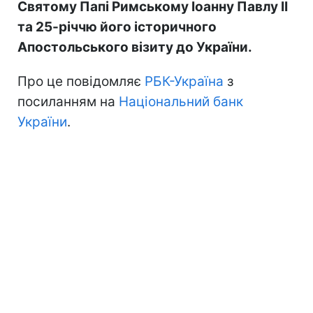
Святому Папі Римському Іоанну Павлу II
та 25-річчю його історичного
Апостольського візиту до України.
Про це повідомляє
РБК-Україна
з
посиланням на
Національний банк
України
.