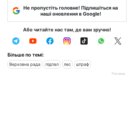
Не пропустіть головне! Підпишіться на
наші оновлення в Google!
Або читайте нас там, де вам зручно!
Більше по темі:
Верховна рада
підпал
лес
штраф