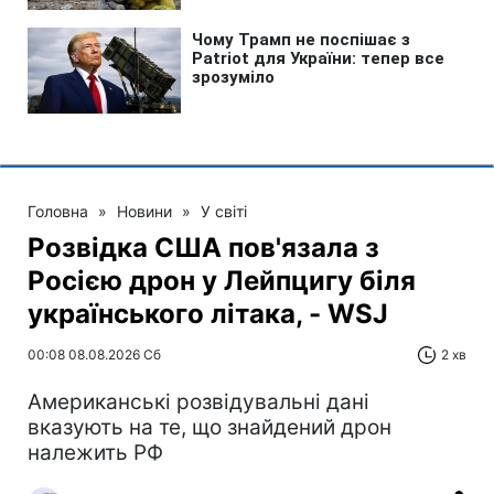
Головна
»
Новини
»
У світі
Розвідка США пов'язала з
Росією дрон у Лейпцигу біля
українського літака, - WSJ
00:08 08.08.2026 Сб
2 хв
Американські розвідувальні дані
вказують на те, що знайдений дрон
належить РФ