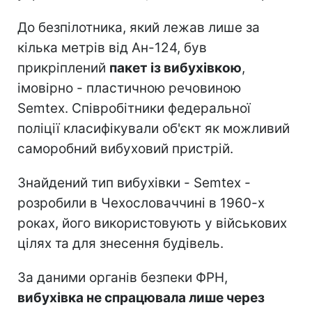
До безпілотника, який лежав лише за
кілька метрів від Ан-124, був
прикріплений
пакет із вибухівкою
,
імовірно - пластичною речовиною
Semtex. Співробітники федеральної
поліції класифікували об'єкт як можливий
саморобний вибуховий пристрій.
Знайдений тип вибухівки - Semtex -
розробили в Чехословаччині в 1960-х
роках, його використовують у військових
цілях та для знесення будівель.
За даними органів безпеки ФРН,
вибухівка не спрацювала лише через