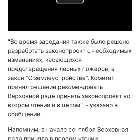
Play
Video
"Во время заседания также было решено
разработать законопроект о необходимых
изменениях, касающихся
предотвращения лесных пожаров, в
закон "О землеустройстве". Комитет
принял решение рекомендовать
Верховной раде принять законопроект во
втором чтении и в целом", - указано в
сообщении.
Напомним, в начале сентября Верховная
рада приняла в первом чтении