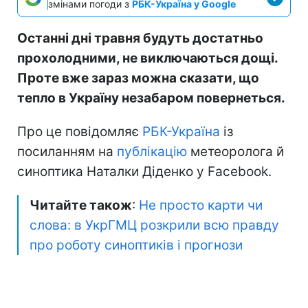
змінами погоди з
РБК-Україна у Google
Останні дні травня будуть достатньо
прохолодними, не виключаються дощі.
Проте вже зараз можна сказати, що
тепло в Україну незабаром повернеться.
Про це повідомляє
РБК-Україна
із
посиланням на
публікацію
метеоролога й
синоптика Наталки Діденко у Facebook.
Читайте також
:
Не просто карти чи
слова: в УкрГМЦ розкрили всю правду
про роботу синоптиків і прогнози