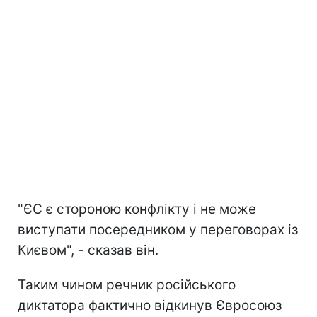
"ЄС є стороною конфлікту і не може
виступати посередником у переговорах із
Києвом", - сказав він.
Таким чином речник російського
диктатора фактично відкинув Євросоюз