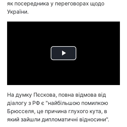
як посередника у переговорах щодо
України.
Play
Video
На думку Пєскова, повна відмова від
діалогу з РФ є "найбільшою помилкою
Брюсселя, це причина глухого кута, в
який зайшли дипломатичні відносини".