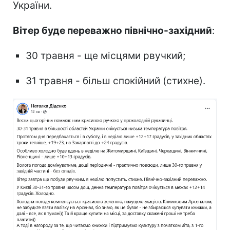
України.
Вітер буде переважно північно-західний
:
30 травня - ще місцями рвучкий;
31 травня - більш спокійний (стихне).