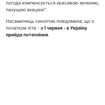
погода компенсується красивою зеленню,
пахущою акацією".
Насамкінець синоптик повідомила, що з
початком літа -
з 1 червня - в Україну
прийде потепління
.