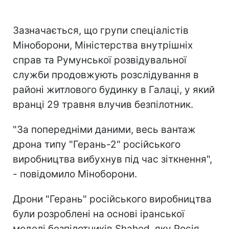
Зазначається, що групи спеціалістів
Міноборони, Міністерства внутрішніх
справ та Румунської розвідувальної
служби продовжують розслідування в
районі житлового будинку в Галаці, у який
вранці 29 травня влучив безпілотник.
"За попередніми даними, весь вантаж
дрона типу "Герань-2" російського
виробництва вибухнув під час зіткнення",
- повідомило Міноборони.
Дрони "Герань" російського виробництва
були розроблені на основі іранської
моделі безпілотників Shahed, яку Росія