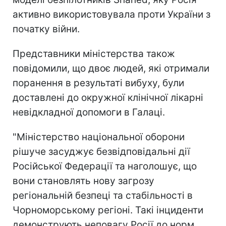
активно використовувала проти України з
початку війни.
Представники міністерства також
повідомили, що двоє людей, які отримали
поранення в результаті вибуху, були
доставлені до окружної клінічної лікарні
невідкладної допомоги в Галаці.
"Міністерство національної оборони
рішуче засуджує безвідповідальні дії
Російської Федерації та наголошує, що
вони становлять нову загрозу
регіональній безпеці та стабільності в
Чорноморському регіоні. Такі інциденти
демонструють неповагу Росії до норм