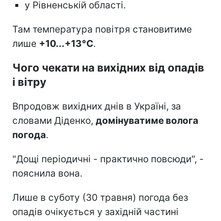
у Рівненській області.
Там температура повітря становитиме
лише
+10...+13°С
.
Чого чекати на вихідних від опадів
і вітру
Впродовж вихідних днів в Україні, за
словами Діденко,
домінуватиме волога
погода
.
"Дощі періодичні - практично повсюди", -
пояснила вона.
Лише в суботу (30 травня) погода без
опадів очікується у західній частині