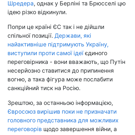
Шредера
, однак у Берліні та Брюсселі цю
ідею різко відкинули.
Попри це країні ЄС так і не дійшли
спільної позиції.
Держави, які
найактивніше підтримують Україну,
виступили проти самої ідеї
єдиного
переговірника - вони вважають, що Путін
несерйозно ставитися до припинення
вогню, а така фігура може послабити
санкційний тиск на Росію.
Зрештою, за останньою інформацією,
Євросоюз вирішив поки не призначати
головного представника для можливих
переговорів
щодо завершення війни, а