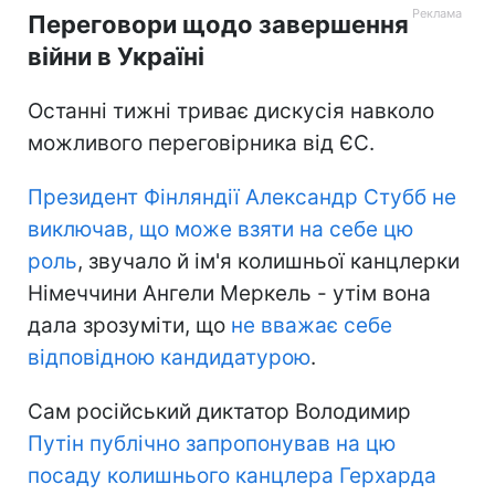
Переговори щодо завершення
війни в Україні
Останні тижні триває дискусія навколо
можливого переговірника від ЄС.
Президент Фінляндії Александр Стубб не
виключав, що може взяти на себе цю
роль
, звучало й ім'я колишньої канцлерки
Німеччини Ангели Меркель - утім вона
дала зрозуміти, що
не вважає себе
відповідною кандидатурою
.
Сам російський диктатор Володимир
Путін публічно запропонував на цю
посаду колишнього канцлера Герхарда