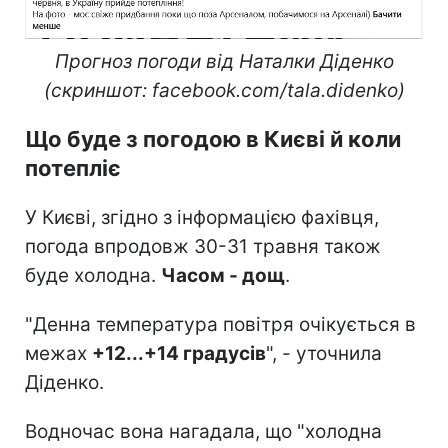
Прогноз погоди від Наталки Діденко
(скриншот: facebook.com/tala.didenko)
Що буде з погодою в Києві й коли
потепліє
У Києві, згідно з інформацією фахівця,
погода впродовж 30-31 травня також
буде холодна.
Часом - дощ
.
"Денна температура повітря очікується в
межах
+12...+14 градусів
", - уточнила
Діденко.
Водночас вона нагадала, що "холодна