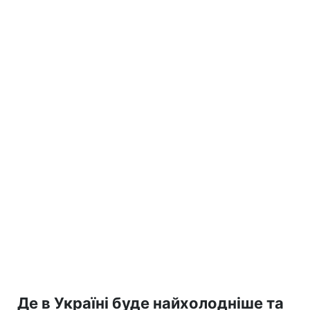
Де в Україні буде найхолодніше та