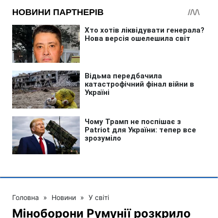
Головна
»
Новини
»
У світі
Міноборони Румунії розкрило