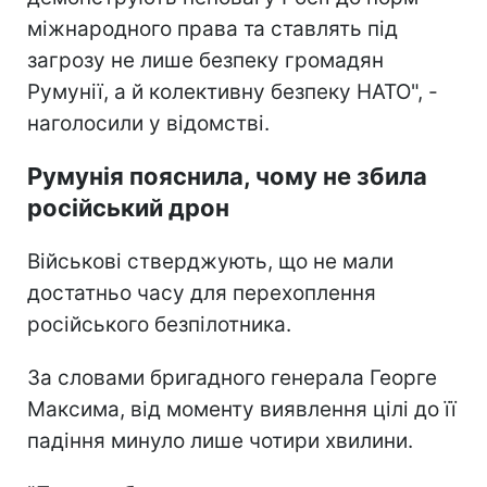
міжнародного права та ставлять під
загрозу не лише безпеку громадян
Румунії, а й колективну безпеку НАТО", -
наголосили у відомстві.
Румунія пояснила, чому не збила
російський дрон
Військові стверджують, що не мали
достатньо часу для перехоплення
російського безпілотника.
За словами бригадного генерала Георге
Максима, від моменту виявлення цілі до її
падіння минуло лише чотири хвилини.