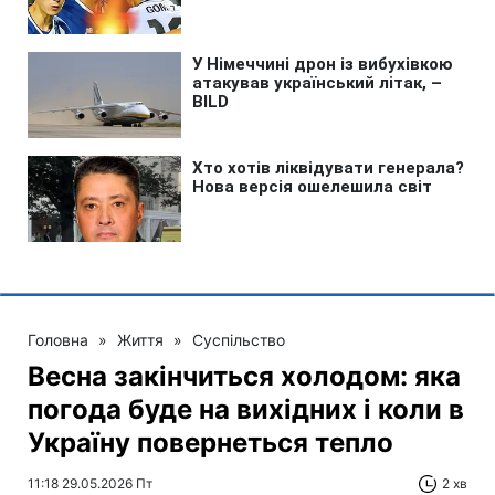
Головна
»
Життя
»
Суспільство
Весна закінчиться холодом: яка
погода буде на вихідних і коли в
Україну повернеться тепло
11:18 29.05.2026 Пт
2 хв