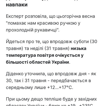
навпаки
Експерт розповіла, що цьогорічна весна
"помахає нам красивою ручкою у
прохолодній рукавичці".
Йдеться про те, що впродовж суботи (30
травня) та неділі (31 травня)
низька
температура повітря очікується у
більшості областей України
.
Діденко уточнила, що впродовж дня - як
30, так і 31 травня - передбачається в
середньому лише +12...+17°С.
При цьому дещо тепліше буде у західних
областях України - близько +19...+23°С.