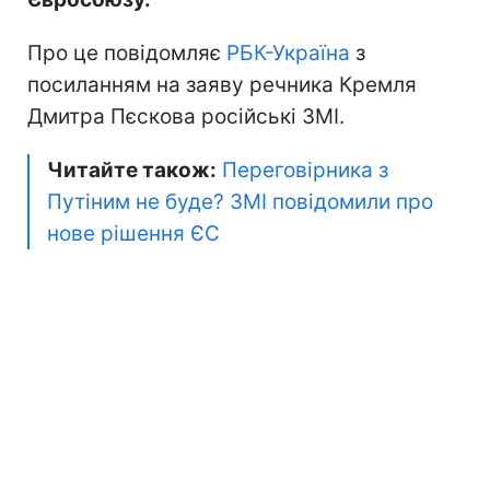
Про це повідомляє
РБК-Україна
з
посиланням на заяву речника Кремля
Дмитра Пєскова російські ЗМІ.
Читайте також:
Переговірника з
Путіним не буде? ЗМІ повідомили про
нове рішення ЄС