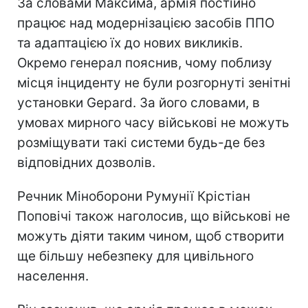
За словами Максима, армія постійно
працює над модернізацією засобів ППО
та адаптацією їх до нових викликів.
Окремо генерал пояснив, чому поблизу
місця інциденту не були розгорнуті зенітні
установки Gepard. За його словами, в
умовах мирного часу військові не можуть
розміщувати такі системи будь-де без
відповідних дозволів.
Речник Міноборони Румунії Крістіан
Поповічі також наголосив, що військові не
можуть діяти таким чином, щоб створити
ще більшу небезпеку для цивільного
населення.