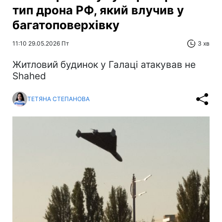
тип дрона РФ, який влучив у
багатоповерхівку
11:10 29.05.2026 Пт
3 хв
Житловий будинок у Галаці атакував не
Shahed
ТЕТЯНА СТЕПАНОВА