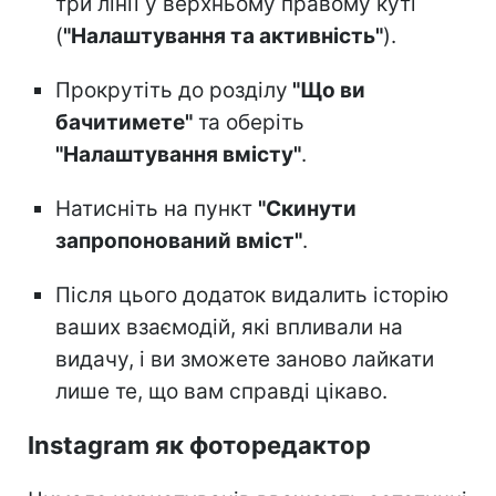
три лінії у верхньому правому куті
(
"Налаштування та активність"
).
Прокрутіть до розділу
"Що ви
бачитимете"
та оберіть
"Налаштування вмісту"
.
Натисніть на пункт
"Скинути
запропонований вміст"
.
Після цього додаток видалить історію
ваших взаємодій, які впливали на
видачу, і ви зможете заново лайкати
лише те, що вам справді цікаво.
Instagram як фоторедактор