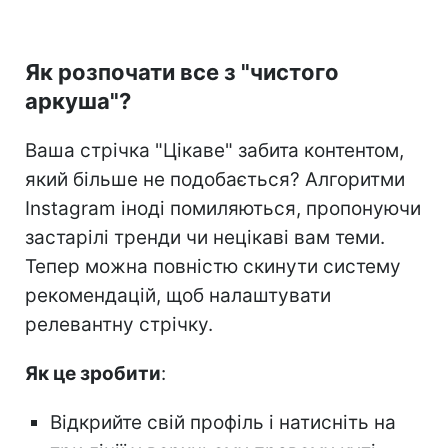
Як розпочати все з "чистого
аркуша"?
Ваша стрічка "Цікаве" забита контентом,
який більше не подобається? Алгоритми
Instagram іноді помиляються, пропонуючи
застарілі тренди чи нецікаві вам теми.
Тепер можна повністю скинути систему
рекомендацій, щоб налаштувати
релевантну стрічку.
Як це зробити
:
Відкрийте свій профіль і натисніть на