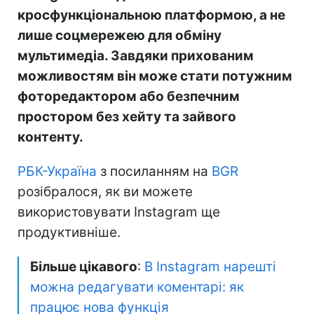
кросфункціональною платформою, а не
лише соцмережею для обміну
мультимедіа. Завдяки прихованим
можливостям він може стати потужним
фоторедактором або безпечним
простором без хейту та зайвого
контенту.
РБК-Україна
з посиланням на
BGR
розібралося, як ви можете
використовувати Instagram ще
продуктивніше.
Більше цікавого
:
В Instagram нарешті
можна редагувати коментарі: як
працює нова функція