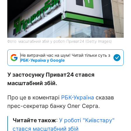
Фото: масштабний збій у роботі Приват24 (Getty Images)
Не витрачай час на шум! Читай тільки суть з
РБК-Україна у Google
У застосунку Приват24 стався
масштабний збій.
Про це в коментарі
РБК-Україна
сказав
прес-секретар банку Олег Серга.
Читайте також
:
У роботі "Київстару"
стався масштабний збій