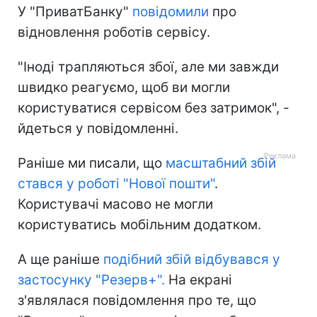
У "ПриватБанку"
повідомили
про
відновлення роботів сервісу.
"Іноді трапляються збої, але ми завжди
швидко реагуємо, щоб ви могли
користуватися сервісом без затримок", -
йдеться у повідомленні.
Раніше ми писали, що
масштабний збій
стався у роботі "Нової пошти"
.
Користувачі масово не могли
користуватись мобільним додатком.
А ще раніше
подібний збій відбувався у
застосунку "Резерв+".
На екрані
з'являлася повідомлення про те, що