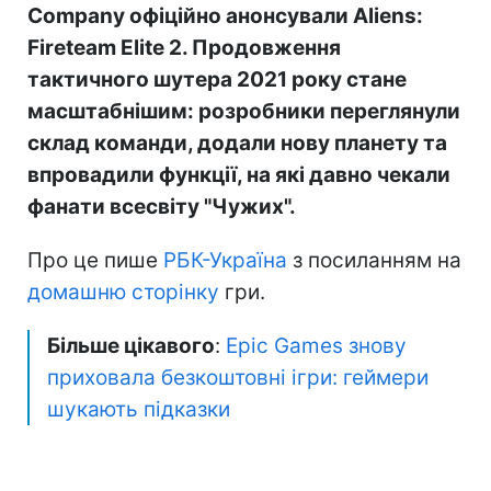
Company офіційно анонсували Aliens:
Fireteam Elite 2. Продовження
тактичного шутера 2021 року стане
масштабнішим: розробники переглянули
склад команди, додали нову планету та
впровадили функції, на які давно чекали
фанати всесвіту "Чужих".
Про це пише
РБК-Україна
з посиланням на
домашню сторінку
гри.
Більше цікавого
:
Epic Games знову
приховала безкоштовні ігри: геймери
шукають підказки