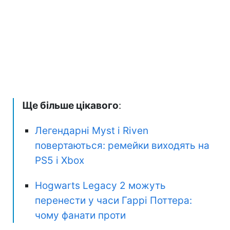
Ще більше цікавого
:
Легендарні Myst і Riven
повертаються: ремейки виходять на
PS5 і Xbox
Hogwarts Legacy 2 можуть
перенести у часи Гаррі Поттера:
чому фанати проти