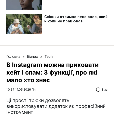
Головна
»
Бізнес
»
Tech
В Instagram можна приховати
хейт і спам: 3 функції, про які
мало хто знає
10:37 11.05.2026 Пн
3 хв
Ці прості трюки дозволять
використовувати додаток як професійний
інструмент