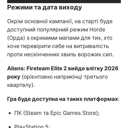
Режими та дата виходу
Окрім основної кампанії, на старті буде
доступний популярний режим Horde
(Орда) з окремими мапами для тих, хто
хоче перевірити себе на витривалість
проти нескінченних хвиль ворожих сил.
Aliens: Fireteam Elite 2 вийде влітку 2026
року
(орієнтовно наприкінці третього
кварталу).
Гра буде доступна на таких платформах
:
ПК (Steam та Epic Games Store);
PlayStation 5;