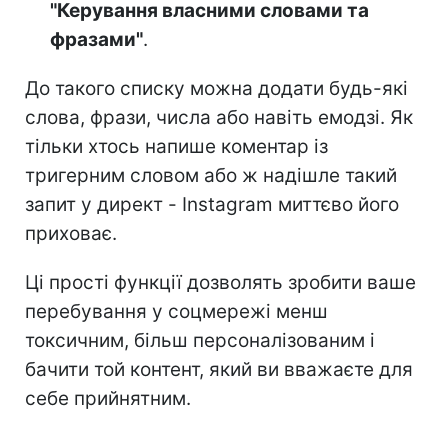
"Керування власними словами та
фразами"
.
До такого списку можна додати будь-які
слова, фрази, числа або навіть емодзі. Як
тільки хтось напише коментар із
тригерним словом або ж надішле такий
запит у директ - Instagram миттєво його
приховає.
Ці прості функції дозволять зробити ваше
перебування у соцмережі менш
токсичним, більш персоналізованим і
бачити той контент, який ви вважаєте для
себе прийнятним.