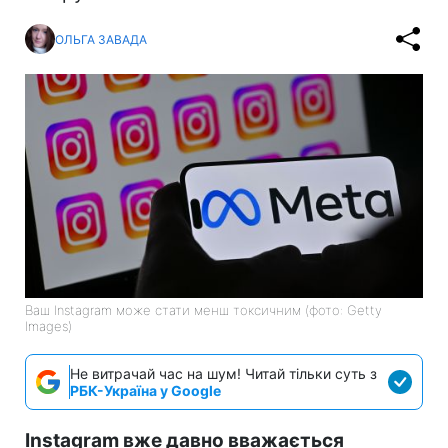
ОЛЬГА ЗАВАДА
Ваш Instagram може стати менш токсичним (фото: Getty
Images)
Не витрачай час на шум! Читай тільки суть з
РБК-Україна у Google
Instagram вже давно вважається