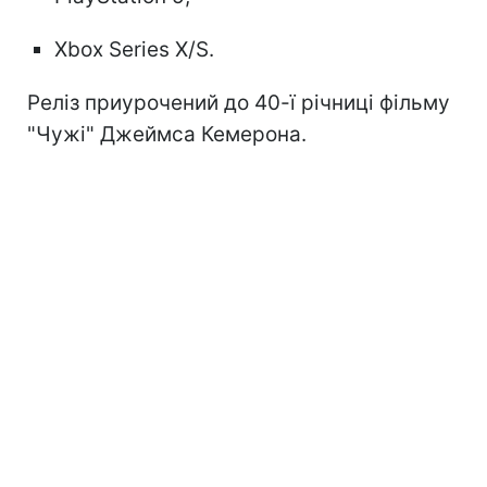
Xbox Series X/S.
Реліз приурочений до 40-ї річниці фільму
"Чужі" Джеймса Кемерона.