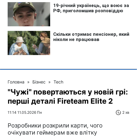
Головна
»
Бізнес
»
Tech
"Чужі" повертаються у новій грі:
перші деталі Fireteam Elite 2
11:14 11.05.2026 Пн
2 хв
Розробники розкрили карти, чого
очікувати геймерам вже влітку