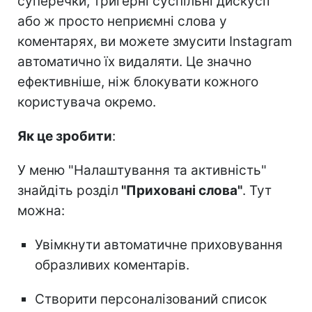
суперечки, тригерні суспільні дискусії
або ж просто неприємні слова у
коментарях, ви можете змусити Instagram
автоматично їх видаляти. Це значно
ефективніше, ніж блокувати кожного
користувача окремо.
Як це зробити
:
У меню "Налаштування та активність"
знайдіть розділ
"Приховані слова"
. Тут
можна:
Увімкнути автоматичне приховування
образливих коментарів.
Створити персоналізований список