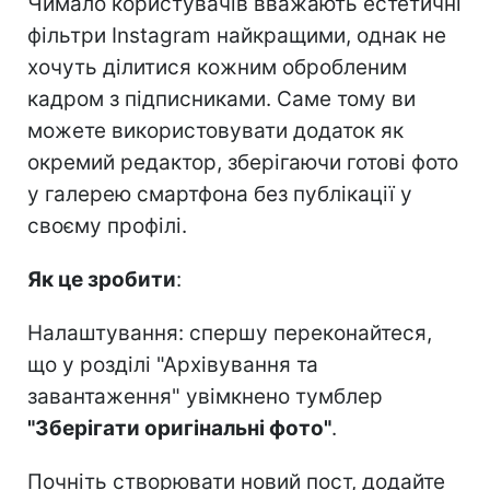
Чимало користувачів вважають естетичні
фільтри Instagram найкращими, однак не
хочуть ділитися кожним обробленим
кадром з підписниками. Саме тому ви
можете використовувати додаток як
окремий редактор, зберігаючи готові фото
у галерею смартфона без публікації у
своєму профілі.
Як це зробити
:
Налаштування: спершу переконайтеся,
що у розділі "Архівування та
завантаження" увімкнено тумблер
"Зберігати оригінальні фото"
.
Почніть створювати новий пост, додайте