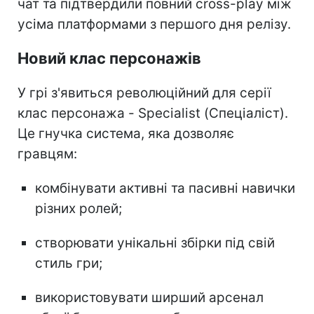
чат та підтвердили повний cross-play між
усіма платформами з першого дня релізу.
Новий клас персонажів
У грі з'явиться революційний для серії
клас персонажа - Specialist (Спеціаліст).
Це гнучка система, яка дозволяє
гравцям:
комбінувати активні та пасивні навички
різних ролей;
створювати унікальні збірки під свій
стиль гри;
використовувати ширший арсенал