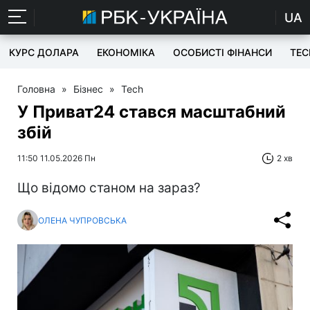
UA
КУРС ДОЛАРА
ЕКОНОМІКА
ОСОБИСТІ ФІНАНСИ
TEC
Головна
»
Бізнес
»
Tech
У Приват24 стався масштабний
збій
11:50 11.05.2026 Пн
2 хв
Що відомо станом на зараз?
ОЛЕНА ЧУПРОВСЬКА