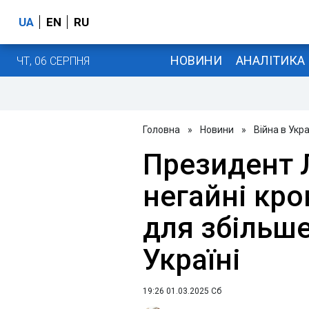
UA
EN
RU
НОВИНИ
АНАЛІТИКА
ЧТ, 06 СЕРПНЯ
Головна
»
Новини
»
Війна в Укра
Президент 
негайні кр
для збільш
Україні
19:26 01.03.2025 Сб