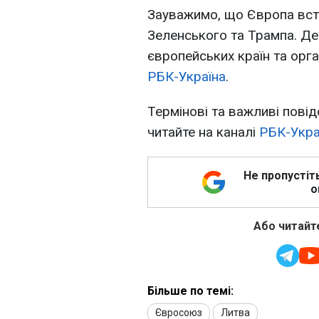
Зауважимо, що Європа всту
Зеленського та Трампа. Де
європейських країн та орг
РБК-Україна
.
Термінові та важливі повід
читайте на каналі
РБК-Укра
Не пропустіт
о
Або читайте
Більше по темі:
Євросоюз
Литва