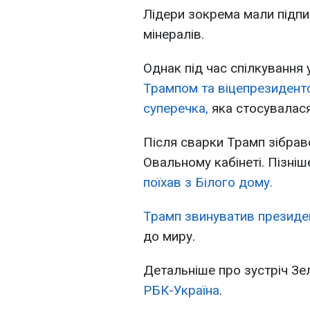
Лідери зокрема мали підпи
мінералів.
Однак під час спілкування 
Трампом та віцепрезидент
суперечка,
яка стосувалася 
Після сварки Трамп зібрав
Овальному кабінеті. Пізн
поїхав з Білого дому.
Трамп звинуватив президен
до миру.
Детальніше про зустріч Зе
РБК-Україна
.