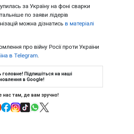
пилась за Україну на фоні сварки
тальніше по заяви лідерів
анізацій можна дізнатись
в матеріалі
омлення про війну Росії проти України
їна в Telegram
.
ь головне! Підпишіться на наші
новлення в Google!
 нас там, де вам зручно!