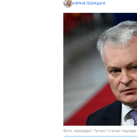
КАРІНА ЛЕВИЦЬКА
Фото: президент Литви Гітанас Науседа 