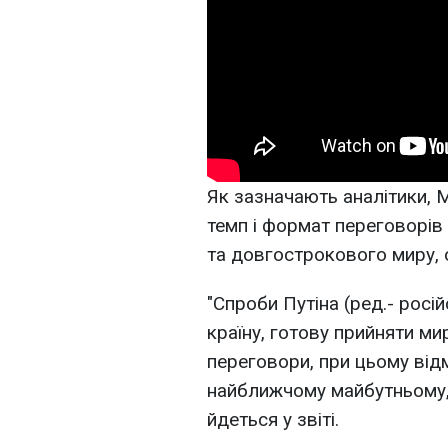
Як зазначають аналітики,
темп і формат переговорі
та довгострокового миру, 
"Спроби Путіна (ред.- росі
країну, готову прийняти ми
переговори, при цьому від
найближчому майбутньому, 
йдеться у звіті.