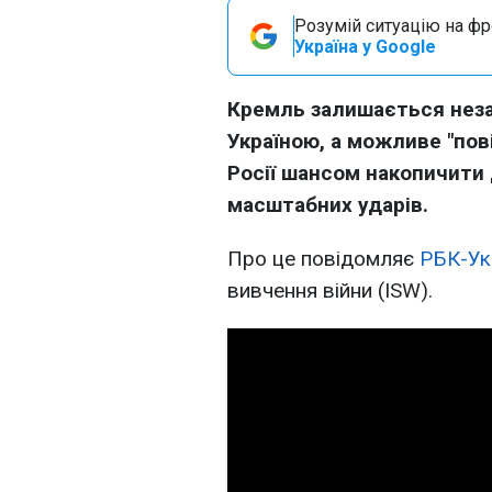
Розумій ситуацію на фро
Україна у Google
Кремль залишається неза
Україною, а можливе "по
Росії шансом накопичити 
масштабних ударів.
Про це повідомляє
РБК-Ук
вивчення війни (ISW).