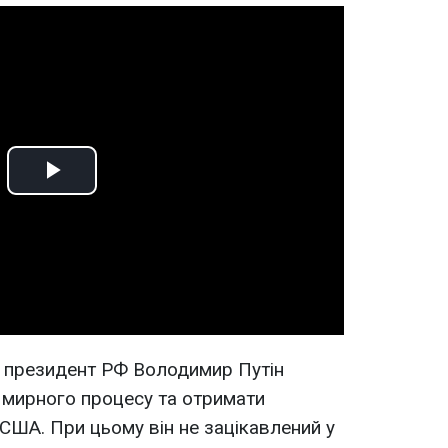
Play
Video
 президент РФ Володимир Путін
 мирного процесу та отримати
 США. При цьому він не зацікавлений у