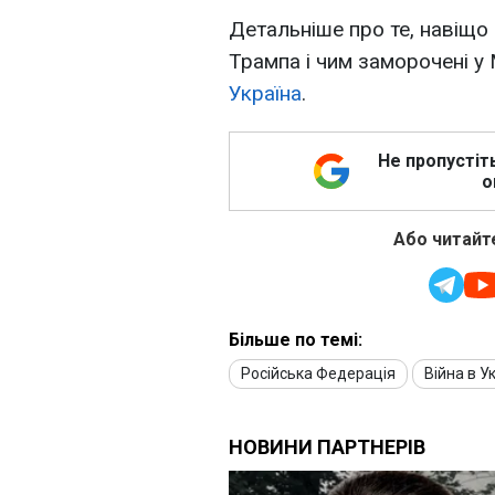
Детальніше про те, навіщо 
Трампа і чим заморочені у
Україна
.
Не пропустіт
о
Або читайте
Більше по темі:
Російська Федерація
Війна в Ук