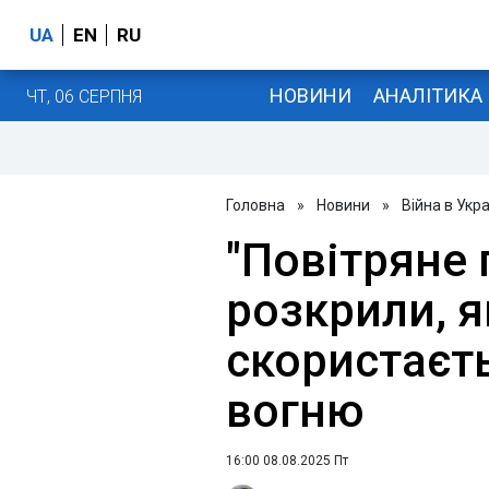
UA
EN
RU
НОВИНИ
АНАЛІТИКА
ЧТ, 06 СЕРПНЯ
Головна
»
Новини
»
Війна в Укра
"Повітряне 
розкрили, 
скористаєт
вогню
16:00 08.08.2025 Пт