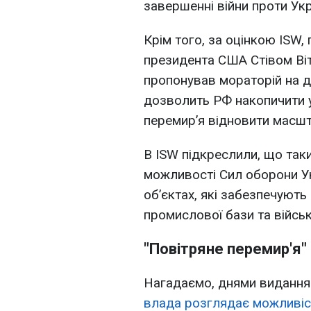
завершенні війни проти Укр
Крім того, за оцінкою ISW,
президента США Стівом Віт
пропонував мораторій на да
дозволить РФ накопичити у
перемир’я відновити масшт
В ISW підкреслили, що так
можливості Сил оборони Ук
об’єктах, які забезпечують
промислової бази та військ
"Повітряне перемир'я"
Нагадаємо, днями видання
влада розглядає можливіст