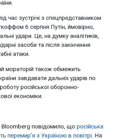
аїни.
 під час зустрічі з спецпредставником
коффом 6 серпня Путін, ймовірно,
льні удари. Це, на думку аналітиків,
дарні засоби та після закінчення
абні атаки.
ий мораторій також обмежить
раїни завдавати дальніх ударів по
 роботу російської оборонно-
ової економіки.
 Bloomberg повідомило, що
російська
ь перемир'я з Україною в повітрі.
На