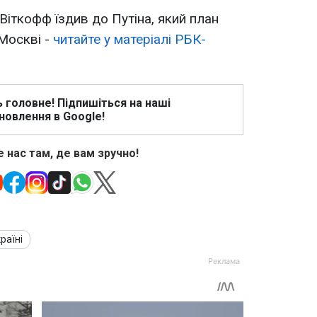
Віткофф їздив до Путіна, який план
 Москві -
читайте у матеріалі РБК-
ь головне! Підпишіться на наші
новлення в Google!
 нас там, де вам зручно!
раїні