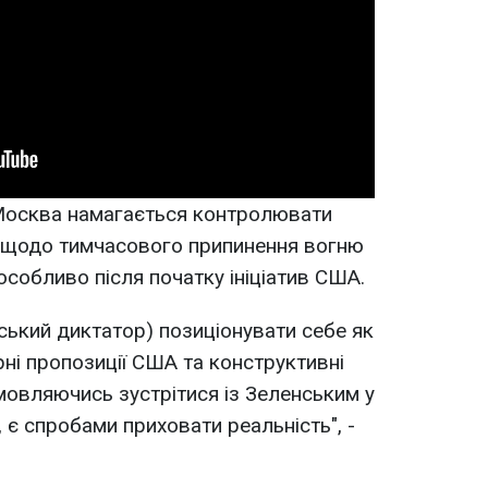
 Москва намагається контролювати
в щодо тимчасового припинення вогню
особливо після початку ініціатив США.
йський диктатор) позиціонувати себе як
рні пропозиції США та конструктивні
мовляючись зустрітися із Зеленським у
є спробами приховати реальність", -