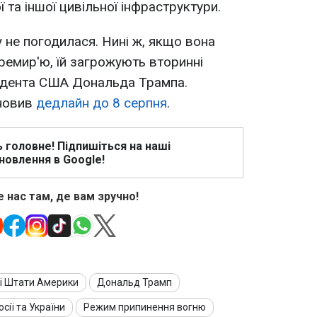
та іншої цивільної інфраструктури.
ву не погодилася. Нині ж, якщо вона
ремир'ю, їй загрожують вторинні
зидента США Дональда Трампа.
ановив
дедлайн до 8 серпня
.
ь головне! Підпишіться на наші
новлення в Google!
 нас там, де вам зручно!
і Штати Америки
Дональд Трамп
сії та України
Режим припинення вогню