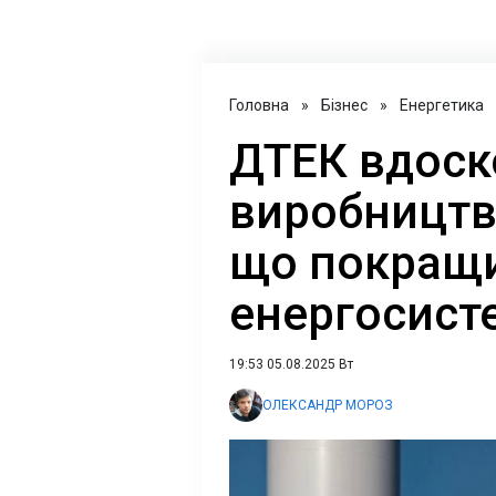
Головна
»
Бізнес
»
Енергетика
ДТЕК вдоск
виробництва
що покращи
енергосист
19:53 05.08.2025 Вт
ОЛЕКСАНДР МОРОЗ