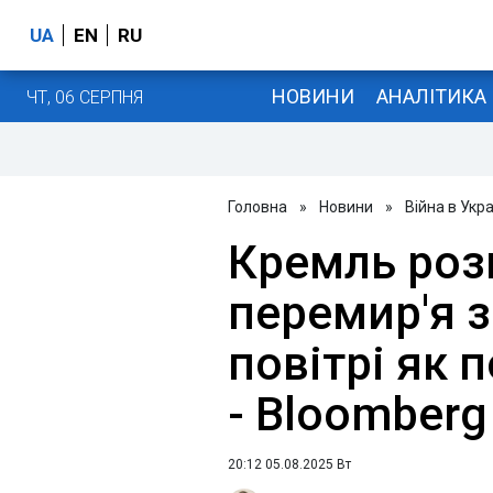
UA
EN
RU
НОВИНИ
АНАЛІТИКА
ЧТ, 06 СЕРПНЯ
Головна
»
Новини
»
Війна в Укра
Кремль роз
перемир'я з
повітрі як 
- Bloomberg
20:12 05.08.2025 Вт