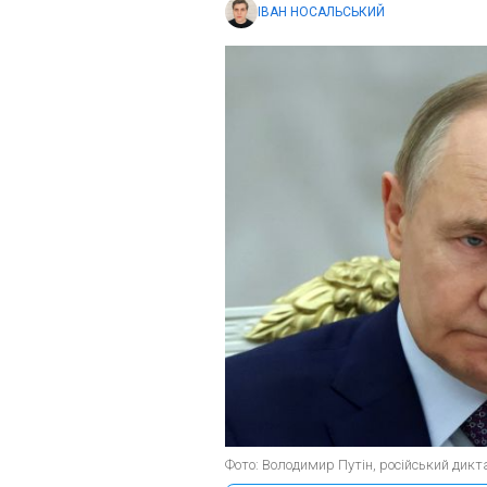
ІВАН НОСАЛЬСЬКИЙ
Фото: Володимир Путін, російський дикта