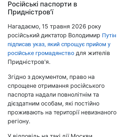
Російські паспорти в
Придністров'ї
Нагадаємо, 15 травня 2026 року
російський диктатор Володимир
Путін
підписав указ, який спрощує прийом у
російське громадянство
для жителів
Придністров'я.
Згідно з документом, право на
спрощене отримання російського
паспорта надали повнолітнім та
дієздатним особам, які постійно
проживають на території невизнаного
регіону.
У відповідь на такі дії Москви