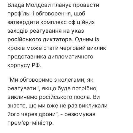
Влада Молдови планує провести
профільні обговорення, щоб
затвердити комплекс офіційних
заходів
реагування на указ
російського диктатора
. Одним із
кроків може стати черговий виклик
представника дипломатичного
корпусу РФ.
"Ми обговоримо з колегами, як
реагувати і, якщо буде потрібно,
викличемо російського посла. Ви
знаєте, що ми вже не раз викликали
його через дрони", - резюмував
прем'єр-міністр.