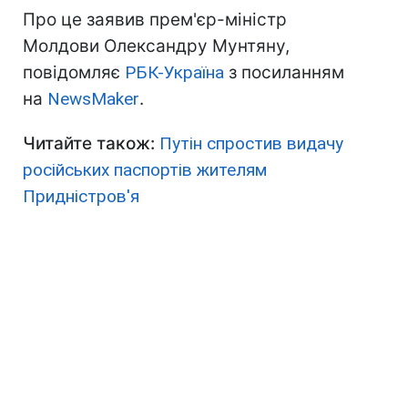
Про це заявив прем'єр-міністр
Молдови Олександру Мунтяну,
повідомляє
РБК-Україна
з посиланням
на
NewsMaker
.
Читайте також:
Путін спростив видачу
російських паспортів жителям
Придністров'я