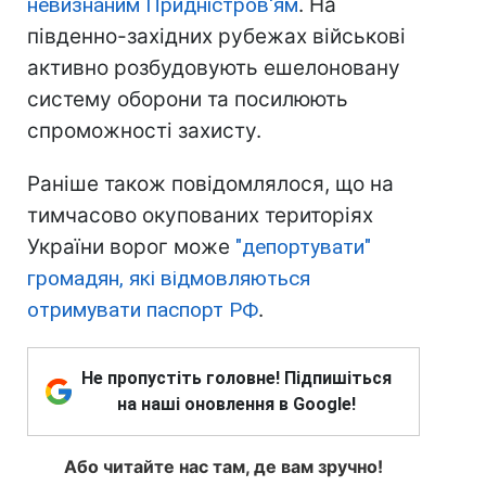
невизнаним Придністров'ям
. На
південно-західних рубежах військові
активно розбудовують ешелоновану
систему оборони та посилюють
спроможності захисту.
Раніше також повідомлялося, що на
тимчасово окупованих територіях
України ворог може
"депортувати"
громадян, які відмовляються
отримувати паспорт РФ
.
Не пропустіть головне! Підпишіться
на наші оновлення в Google!
Або читайте нас там, де вам зручно!