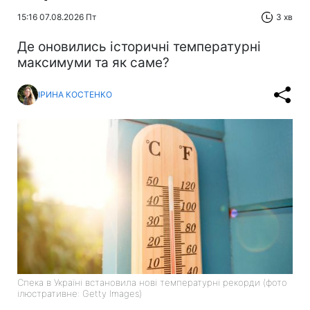
15:16 07.08.2026 Пт
3 хв
Де оновились історичні температурні
максимуми та як саме?
ІРИНА КОСТЕНКО
Спека в Україні встановила нові температурні рекорди (фото
ілюстративне: Getty Images)