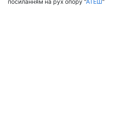
посиланням на рух опору "
АТЕШ
"