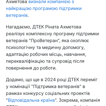
Ахметова
визнали компанією з
найкращою програмою підтримки
ветеранів
.
Нагадаємо, ДТЕК Ріната Ахметова
реалізує комплексну програму підтримки
ветеранів "ПроВетеран", яка охоплює
психологічну та медичну допомогу,
адаптацію робочих місць, навчання,
перекваліфікацію та супровід після
повернення до роботи.
Додамо, що ще в 2024 році ДТЕК переміг
у номінації "Підтримка ветеранів" в
рамках конкурсу соціальних проектів
"
Відповідальна країна
". Зокрема, компанія