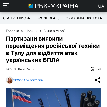
UA
ОБСТРІЛ КИЄВА
DRONE DEALS
ОРМУЗЬКА ПРОТОКА
Головна
»
Новини
»
Війна в Україні
Партизани виявили
переміщення російської техніки
в Тулу для відбиття атак
українських БПЛА
14:18 08.04.2024 Пн
2 хв
ЯРОСЛАВА БОРЗОВА