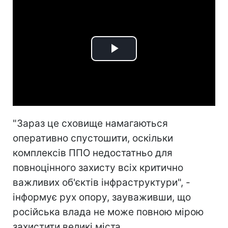
Play
Video
"Зараз це сховище намагаються
оперативно спустошити, оскільки
комплексів ППО недостатньо для
повноцінного захисту всіх критично
важливих об'єктів інфраструктури", -
інформує рух опору, зауваживши, що
російська влада не може повною мірою
захистити великі міста.