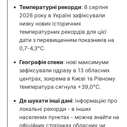
Температурні рекорди
: 6 серпня
2026 року в Україні зафіксували
низку нових історичних
температурних рекордів для цієї
дати з перевищенням показників на
0,7-4,3°C.
Географія спеки
: нові максимуми
зафіксували одразу в 13 обласних
центрах, зокрема в Києві та Рівному
температура сягнула +39,0°C.
Де шукати інші дані
: інформацію про
локальні рекорди - в інших
населених пунктах - можна знайти на
офіційних сторінках обласних чи