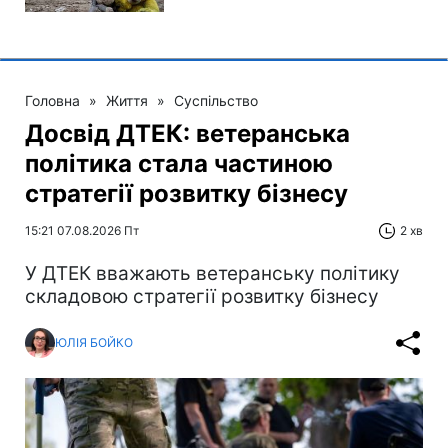
Головна
»
Життя
»
Суспільство
Досвід ДТЕК: ветеранська
політика стала частиною
стратегії розвитку бізнесу
15:21 07.08.2026 Пт
2 хв
У ДТЕК вважають ветеранську політику
складовою стратегії розвитку бізнесу
ЮЛІЯ БОЙКО