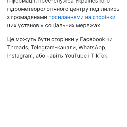
інформації, прес-служба Українського
гідрометеорологічного центру поділились
з громадянами
посиланнями на сторінки
цих установ у соціальних мережах.
Це можуть бути сторінки у Facebook чи
Threads, Telegram-канали, WhatsApp,
Instagram, або навіть YouTube і TikTok.