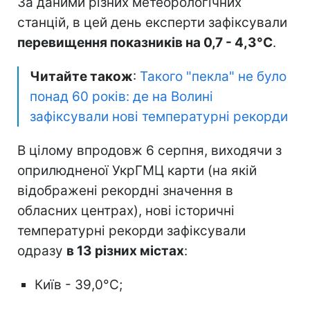
За даними різних метеорологічних
станцій, в цей день експерти зафіксували
перевищення показників на 0,7 - 4,3°C
.
Читайте також
:
Такого "пекла" не було
понад 60 років: де на Волині
зафіксували нові температурні рекорди
В цілому впродовж 6 серпня, виходячи з
оприлюдненої УкрГМЦ карти (на якій
відображені рекордні значення в
обласних центрах), нові історичні
температурні рекорди зафіксували
одразу
в 13 різних містах
:
Київ - 39,0°C;