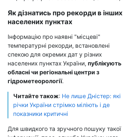
Як дізнатись про рекорди в інших
населених пунктах
Інформацію про наявні "місцеві"
температурні рекорди, встановлені
спекою для окремих дат у різних
населених пунктах України,
публікують
обласні чи регіональні центри з
гідрометеорології
.
Читайте також
:
Не лише Дністер: які
річки України стрімко міліють і де
показники критичні
Для швидкого та зручного пошуку такої