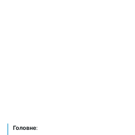
Головне
: