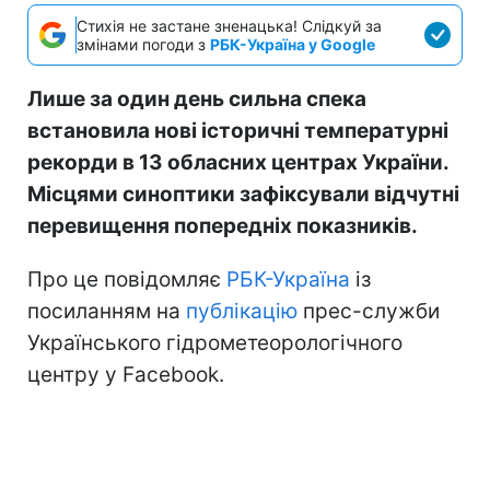
Стихія не застане зненацька! Слідкуй за
змінами погоди з
РБК-Україна у Google
Лише за один день сильна спека
встановила нові історичні температурні
рекорди в 13 обласних центрах України.
Місцями синоптики зафіксували відчутні
перевищення попередніх показників.
Про це повідомляє
РБК-Україна
із
посиланням на
публікацію
прес-служби
Українського гідрометеорологічного
центру у Facebook.