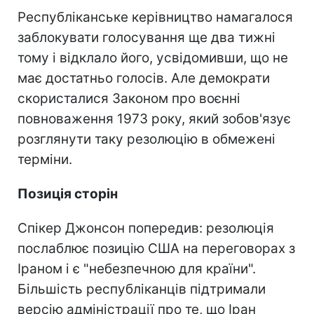
Республіканське керівництво намагалося
заблокувати голосування ще два тижні
тому і відклало його, усвідомивши, що не
має достатньо голосів. Але демократи
скористалися Законом про воєнні
повноваження 1973 року, який зобов'язує
розглянути таку резолюцію в обмежені
терміни.
Позиція сторін
Спікер Джонсон попередив: резолюція
послаблює позицію США на переговорах з
Іраном і є "небезпечною для країни".
Більшість республіканців підтримали
версію адміністрації про те, що Іран