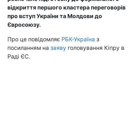
відкриття першого кластера переговорів
про вступ України та Молдови до
Євросоюзу.
Про це повідомляє
РБК-Україна
з
посиланням на
заяву
головування Кіпру в
Раді ЄС.