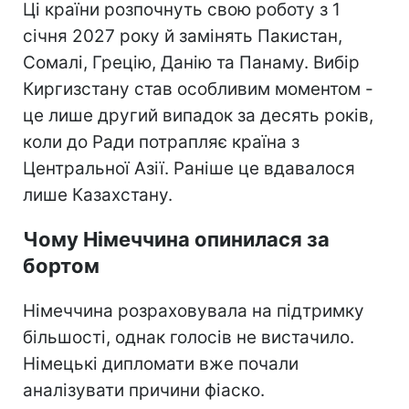
Ці країни розпочнуть свою роботу з 1
січня 2027 року й замінять Пакистан,
Сомалі, Грецію, Данію та Панаму. Вибір
Киргизстану став особливим моментом -
це лише другий випадок за десять років,
коли до Ради потрапляє країна з
Центральної Азії. Раніше це вдавалося
лише Казахстану.
Чому Німеччина опинилася за
бортом
Німеччина розраховувала на підтримку
більшості, однак голосів не вистачило.
Німецькі дипломати вже почали
аналізувати причини фіаско.