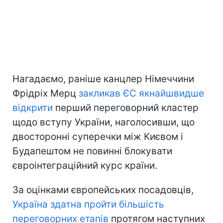
Нагадаємо, раніше канцлер Німеччини
Фрідріх Мерц
закликав ЄС якнайшвидше
відкрити
перший переговорний кластер
щодо вступу України, наголосивши, що
двосторонні суперечки між Києвом і
Будапештом не повинні блокувати
євроінтеграційний курс країни.
За оцінками європейських посадовців,
Україна здатна пройти більшість
переговорних етапів
протягом наступних