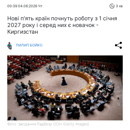
00:39 04.06.2026 Чт
3 хв
Нові п'ять країн почнуть роботу з 1 січня
2027 року і серед них є новачок -
Киргизстан
ПИЛИП БОЙКО
Фото: засідання Радбезу ООН (Getty Images)