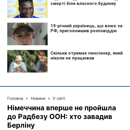
Головна
»
Новини
»
У світі
Німеччина вперше не пройшла
до Радбезу ООН: хто завадив
Берліну