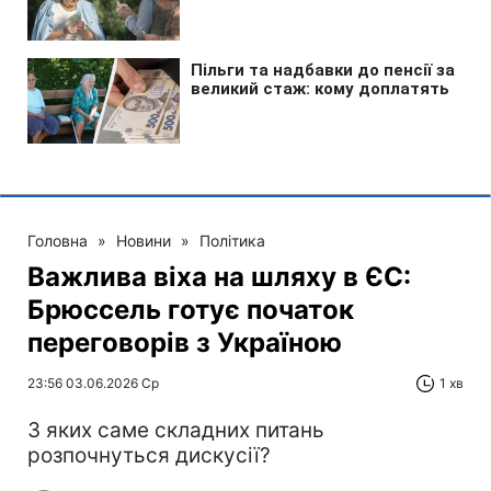
Головна
»
Новини
»
Політика
Важлива віха на шляху в ЄС:
Брюссель готує початок
переговорів з Україною
23:56 03.06.2026 Ср
1 хв
З яких саме складних питань
розпочнуться дискусії?