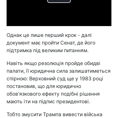
Play
Video
Однак це лише перший крок - далі
документ має пройти Сенат, де його
підтримка під великим питанням.
Навіть якщо резолюція пройде обидві
палати, її юридична сила залишатиметься
спірною: Верховний суд ще у 1983 році
постановив, що для юридично
обов'язкового ефекту подібні рішення
мають іти на підпис президентові.
Тобто змусити Трампа вивести війська