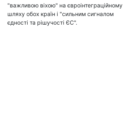
"важливою віхою" на євроінтеграційному
шляху обох країн і "сильним сигналом
єдності та рішучості ЄС".