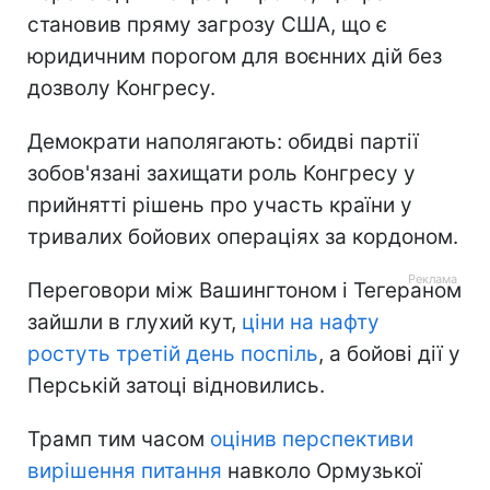
становив пряму загрозу США, що є
юридичним порогом для воєнних дій без
дозволу Конгресу.
Демократи наполягають: обидві партії
зобов'язані захищати роль Конгресу у
прийнятті рішень про участь країни у
тривалих бойових операціях за кордоном.
Переговори між Вашингтоном і Тегераном
зайшли в глухий кут,
ціни на нафту
ростуть третій день поспіль
, а бойові дії у
Перській затоці відновились.
Трамп тим часом
оцінив перспективи
вирішення питання
навколо Ормузької