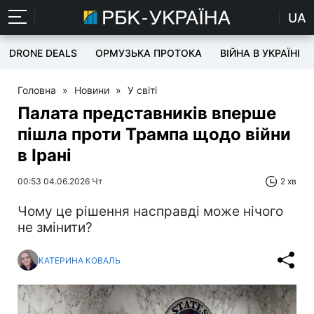
UA
DRONE DEALS
ОРМУЗЬКА ПРОТОКА
ВІЙНА В УКРАЇНІ
Головна
»
Новини
»
У світі
Палата представників вперше
пішла проти Трампа щодо війни
в Ірані
00:53 04.06.2026 Чт
2 хв
Чому це рішення насправді може нічого
не змінити?
КАТЕРИНА КОВАЛЬ