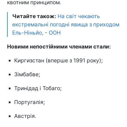
квотним принципом.
Читайте також:
На світ чекають
екстремальні погодні явища з приходом
Ель-Ніньйо, - ООН
Новими непостійними членами стали:
Киргизстан (вперше з 1991 року);
Зімбабве;
Тринідад і Тобаго;
Португалія;
Австрія.