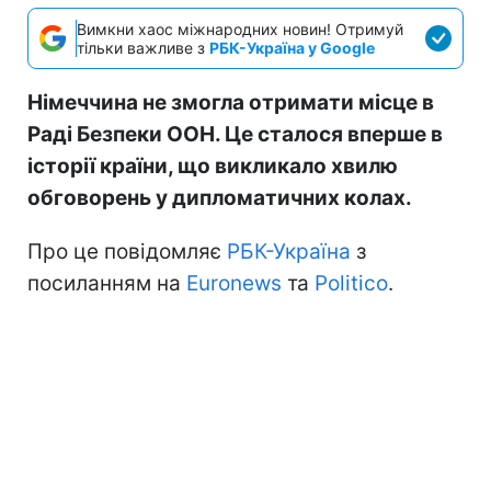
Вимкни хаос міжнародних новин! Отримуй
тільки важливе з
РБК-Україна у Google
Німеччина не змогла отримати місце в
Раді Безпеки ООН. Це сталося вперше в
історії країни, що викликало хвилю
обговорень у дипломатичних колах.
Про це повідомляє
РБК-Україна
з
посиланням на
Euronews
та
Politico
.