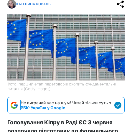
КАТЕРИНА КОВАЛЬ
Фото: перший етап переговорів охопить фундаментальні
питання (Getty Images)
Не витрачай час на шум! Читай тільки суть з
РБК-Україна у Google
Головування Кіпру в Раді ЄС 3 червня
розпочало підготовку до формального