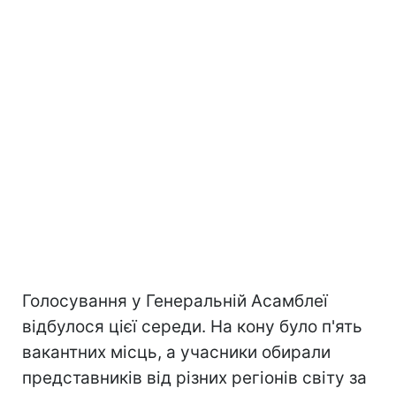
Голосування у Генеральній Асамблеї
відбулося цієї середи. На кону було п'ять
вакантних місць, а учасники обирали
представників від різних регіонів світу за