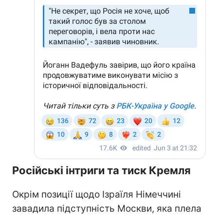
Російські інтриги та тиск Кремля
Окрім позиції щодо Ізраїля Німеччині
завадила підступність Москви, яка плела