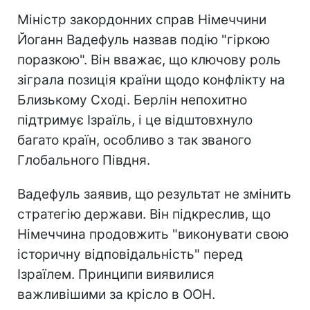
Міністр закордонних справ Німеччини
Йоганн Вадефуль назвав подію "гіркою
поразкою". Він вважає, що ключову роль
зіграла позиція країни щодо конфлікту на
Близькому Сході. Берлін непохитно
підтримує Ізраїль, і це відштовхнуло
багато країн, особливо з так званого
Глобального Півдня.
Вадефуль заявив, що результат не змінить
стратегію держави. Він підкреслив, що
Німеччина продовжить "виконувати свою
історичну відповідальність" перед
Ізраїлем. Принципи виявилися
важливішими за крісло в ООН.