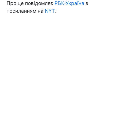
Про це повідомляє
РБК-Україна
з
посиланням на
NYT
.