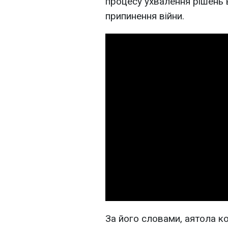
процесу ухвалення рішень 
припинення війни.
За його словами, аятола к