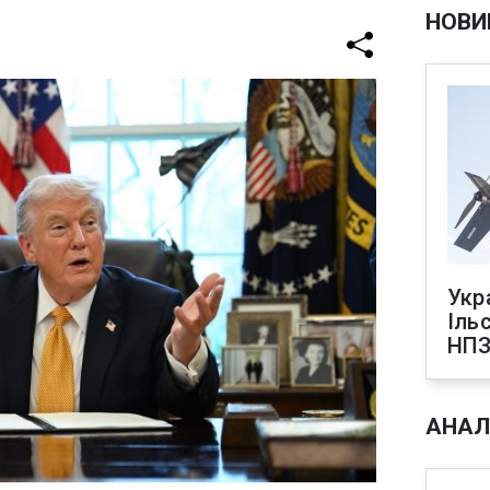
НОВИ
Укр
Іль
НПЗ
АНАЛ