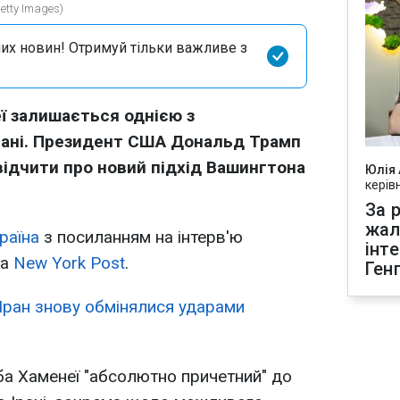
tty Images)
их новин! Отримуй тільки важливе з
 залишається однією з
Ірані. Президент США Дональд Трамп
відчити про новий підхід Вашингтона
Юлія
керів
За р
жал
раїна
з посиланням на інтерв'ю
інт
та
New York Post
.
Ген
Іран знову обмінялися ударами
а Хаменеї "абсолютно причетний" до