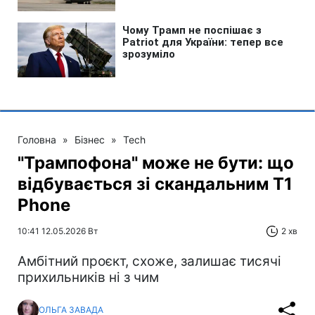
Головна
»
Бізнес
»
Tech
"Трампофона" може не бути: що
відбувається зі скандальним T1
Phone
10:41 12.05.2026 Вт
2 хв
Амбітний проєкт, схоже, залишає тисячі
прихильників ні з чим
ОЛЬГА ЗАВАДА