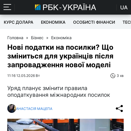
UA
КУРС ДОЛАРА
ЕКОНОМІКА
ОСОБИСТІ ФІНАНСИ
TEC
Головна
»
Бізнес
»
Економіка
Нові податки на посилки? Що
зміниться для українців після
запровадження нової моделі
11:16 12.05.2026 Вт
3 хв
Уряд планує змінити правила
оподаткування міжнародних посилок
АНАСТАСІЯ МАЦЕПА