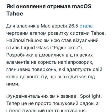
Які оновлення отримав macOS
Tahoe
Для власників Mac версія 26.5
стала
черговим етапом розвитку системи Tahoe.
Найпомітнішою зміною став візуальний
стиль Liquid Glass ("Рідке скло").
Розробники відмовилися від пласких
елементів на користь напівпрозорих,
глянцевих поверхонь, які адаптують свій
колір до контенту, що знаходиться під
ними.
Фундаментальних змін зазнав і Spotlight.
Тепер це не просто пошуковий рядок, а
інтелектуальний центр керування.