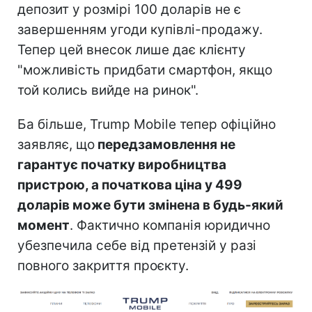
депозит у розмірі 100 доларів не є
завершенням угоди купівлі-продажу.
Тепер цей внесок лише дає клієнту
"можливість придбати смартфон, якщо
той колись вийде на ринок".
Ба більше, Trump Mobile тепер офіційно
заявляє, що
передзамовлення не
гарантує початку виробництва
пристрою, а початкова ціна у 499
доларів може бути змінена в будь-який
момент
. Фактично компанія юридично
убезпечила себе від претензій у разі
повного закриття проєкту.