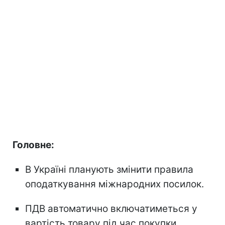
Головне:
В Україні планують змінити правила
оподаткування міжнародних посилок.
ПДВ автоматично включатиметься у
вартість товару під час покупки.