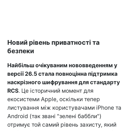
Новий рівень приватності та
безпеки
Найбільш очікуваним нововведенням у
версії 26.5 стала повноцінна підтримка
наскрізного шифрування для стандарту
RCS
. Це історичний момент для
екосистеми Apple, оскільки тепер
листування між користувачами iPhone та
Android (так звані "зелені баббли")
отримує той самий рівень захисту, який