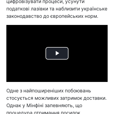
цифровізувати процеси, усунути
податкові лазівки та наблизити українське
законодавство до європейських норм.
Play
Video
Одне з найпоширеніших побоювань
стосується можливих затримок доставки.
Однак у Мінфіні запевняють, що
процедура отримання посилок