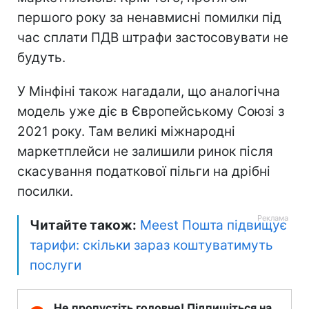
першого року за ненавмисні помилки під
час сплати ПДВ штрафи застосовувати не
будуть.
У Мінфіні також нагадали, що аналогічна
модель уже діє в Європейському Союзі з
2021 року. Там великі міжнародні
маркетплейси не залишили ринок після
скасування податкової пільги на дрібні
посилки.
Читайте також:
Meest Пошта підвищує
тарифи: скільки зараз коштуватимуть
послуги
Не пропустіть головне! Підпишіться на