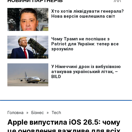
Головна
»
Бізнес
»
Tech
Apple випустила iOS 26.5: чому
це оновлення важливе для всіх