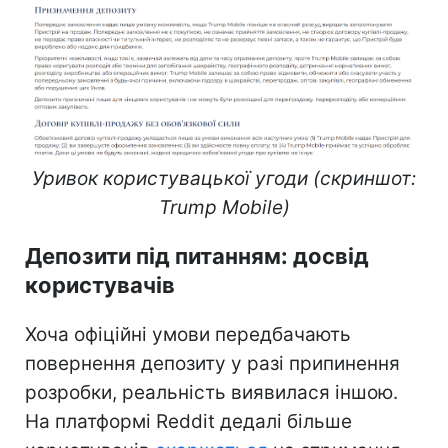
Уривок користувацької угоди (скриншот:
Trump Mobile)
Депозити під питанням: досвід
користувачів
Хоча офіційні умови передбачають
повернення депозиту у разі припинення
розробки, реальність виявилася іншою.
На платформі Reddit дедалі більше