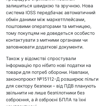
залишиться швидкою та зручною. Нова
система IOSS передбачає автоматичний
обмін даними між маркетплейсами,
поштовими операторами та митницею,
тому покупцям не доведеться особисто
контактувати з митними органами чи
заповнювати додаткові документи.
Також у відомстві спростували
інформацію про нібито нові податки на
товари для потреб оборони. Навпаки,
законопроєкт №15112-Д розширює пільги
для сектору безпеки – від ПДВ планують
звільнити не лише безпілотники без
озброєння, а й озброєні БПЛА та їхні