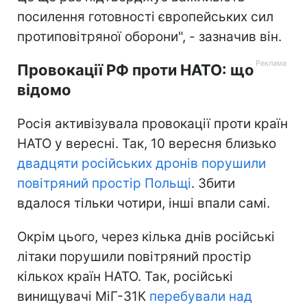
посилення готовності європейських сил
протиповітряної оборони", - зазначив він.
Провокації РФ проти НАТО: що
відомо
Росія активізувала провокації проти країн
НАТО у вересні. Так, 10 вересня близько
двадцяти російських дронів порушили
повітряний простір Польщі
. Збити
вдалося тільки чотири, інші впали самі.
Окрім цього, через кілька днів російські
літаки порушили повітряний простір
кількох країн НАТО. Так, російські
винищувачі МіГ-31К
перебували над