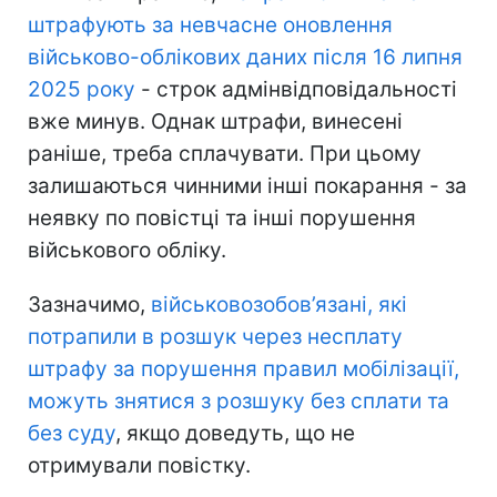
штрафують за невчасне оновлення
військово-облікових даних після 16 липня
2025 року
- строк адмінвідповідальності
вже минув. Однак штрафи, винесені
раніше, треба сплачувати. При цьому
залишаються чинними інші покарання - за
неявку по повістці та інші порушення
військового обліку.
Зазначимо,
військовозобов’язані, які
потрапили в розшук через несплату
штрафу за порушення правил мобілізації,
можуть знятися з розшуку без сплати та
без суду
, якщо доведуть, що не
отримували повістку.