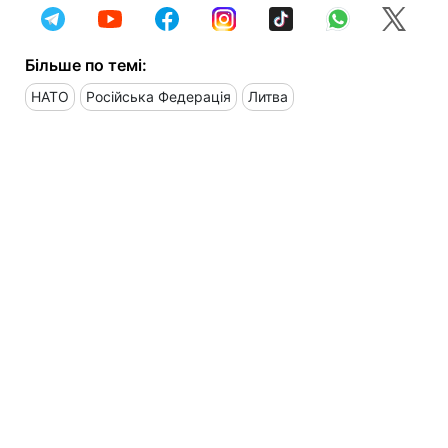
Більше по темі:
НАТО
Російська Федерація
Литва