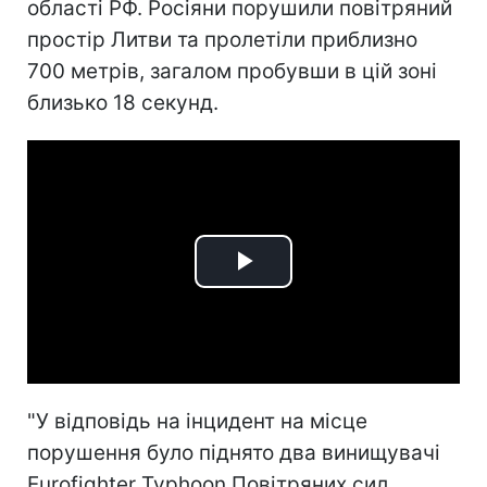
області РФ. Росіяни порушили повітряний
простір Литви та пролетіли приблизно
700 метрів, загалом пробувши в цій зоні
близько 18 секунд.
Play
Video
"У відповідь на інцидент на місце
порушення було піднято два винищувачі
Eurofighter Typhoon Повітряних сил