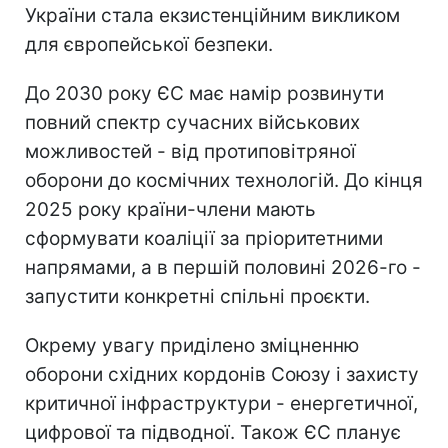
України стала екзистенційним викликом
для європейської безпеки.
До 2030 року ЄС має намір розвинути
повний спектр сучасних військових
можливостей - від протиповітряної
оборони до космічних технологій. До кінця
2025 року країни-члени мають
сформувати коаліції за пріоритетними
напрямами, а в першій половині 2026-го -
запустити конкретні спільні проєкти.
Окрему увагу приділено зміцненню
оборони східних кордонів Союзу і захисту
критичної інфраструктури - енергетичної,
цифрової та підводної. Також ЄС планує