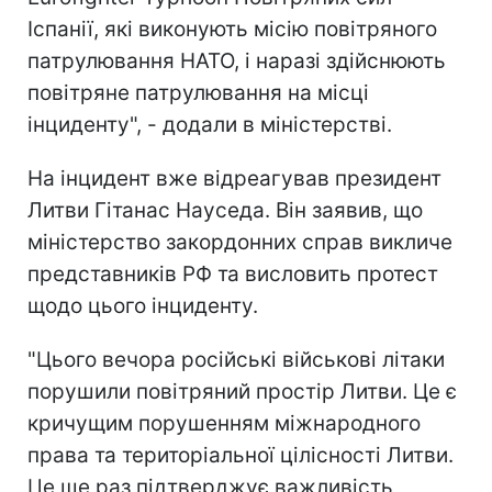
Іспанії, які виконують місію повітряного
патрулювання НАТО, і наразі здійснюють
повітряне патрулювання на місці
інциденту", - додали в міністерстві.
На інцидент вже відреагував президент
Литви Гітанас Науседа. Він заявив, що
міністерство закордонних справ викличе
представників РФ та висловить протест
щодо цього інциденту.
"Цього вечора російські військові літаки
порушили повітряний простір Литви. Це є
кричущим порушенням міжнародного
права та територіальної цілісності Литви.
Це ще раз підтверджує важливість