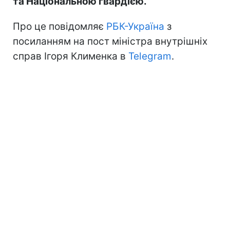
та Національною гвардією.
Про це повідомляє
РБК-Україна
з
посиланням на пост міністра внутрішніх
справ Ігоря Клименка в
Telegram
.