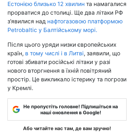
Естонією близько 12 хвилин
та намагалися
прорватися до столиці. Ще два літаки РФ
з’явилися над
нафтогазовою платформою
Petrobalti
c
у Балтійському морі.
Після цього уряди низки європейських
країн,
в тому числі і в Литві
, заявили, що
готові збивати російські літаки у разі
нового вторгнення в їхній повітряний
простір. Це викликало істерику та погрози
у Кремлі.
Не пропустіть головне! Підпишіться на
наші оновлення в Google!
Або читайте нас там, де вам зручно!