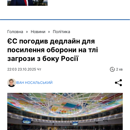
Головна
»
Новини
»
Політика
ЄС погодив дедлайн для
посилення оборони на тлі
загрози з боку Росії
22:03 23.10.2025 Чт
2 хв
ІВАН НОСАЛЬСЬКИЙ