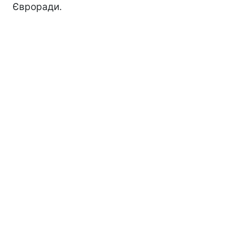
Євроради.