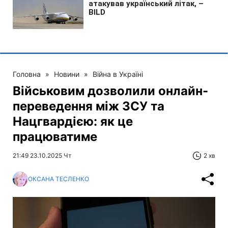
Головна
»
Новини
»
Війна в Україні
Військовим дозволили онлайн-
переведення між ЗСУ та
Нацгвардією: як це
працюватиме
21:49 23.10.2025 Чт
2 хв
ОКСАНА ТЕСЛЕНКО