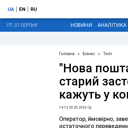
UA
EN
RU
НОВИНИ
АНАЛІТИКА
ПТ, 07 СЕРПНЯ
Головна
»
Бізнес
»
Tech
"Нова пошт
старий зас
кажуть у ко
14:13 20.05.2026 Ср
Оператор, ймовірно, зав
остаточного переведенн