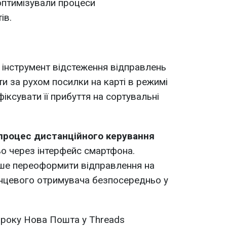
оптимізували процеси
ів.
: інструмент відстеження відправлень
и за рухом посилки на карті в режимі
фіксувати її прибуття на сортувальні
процес дистанційного керування
о через інтерфейс смартфона.
гше переоформити відправлення на
інцевого отримувача безпосередньо у
 року Нова Пошта у Threads