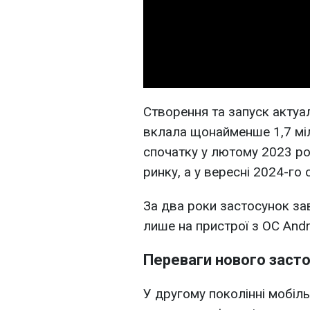
Створення та запуск актуал
вклала щонайменше 1,7 міл
спочатку у лютому 2023 ро
ринку, а у вересні 2024-го 
За два роки застосунок за
лише на пристрої з ОС Andr
Переваги нового заст
У другому поколінні мобіл