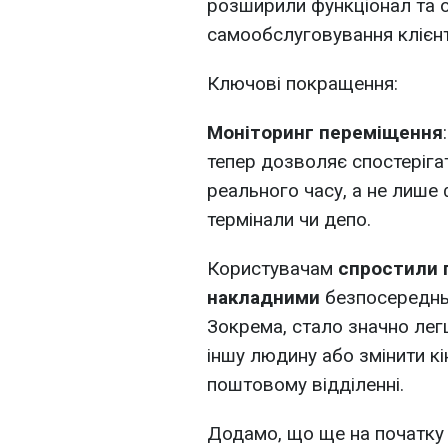
розширили функціонал та 
самообслуговування клієнт
Ключові покращення:
Моніторинг переміщення
тепер дозволяє спостерігат
реального часу, а не лише 
термінали чи депо.
Користувачам
спростили 
накладними
безпосереднь
Зокрема, стало значно ле
іншу людину або змінити к
поштовому відділенні.
Додамо, що ще на початку