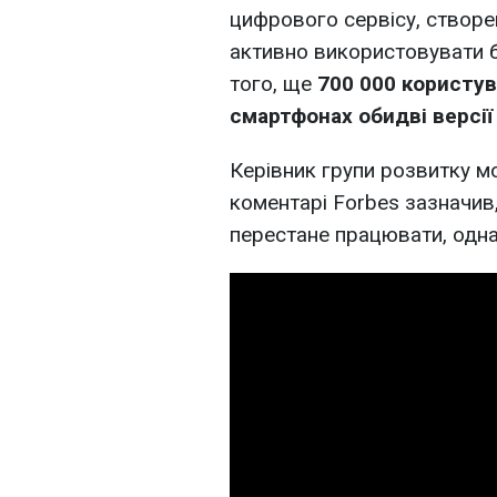
цифрового сервісу, створен
активно використовувати 
того, ще
700 000 користув
смартфонах обидві версі
Керівник групи розвитку м
коментарі Forbes зазначив
перестане працювати, одн