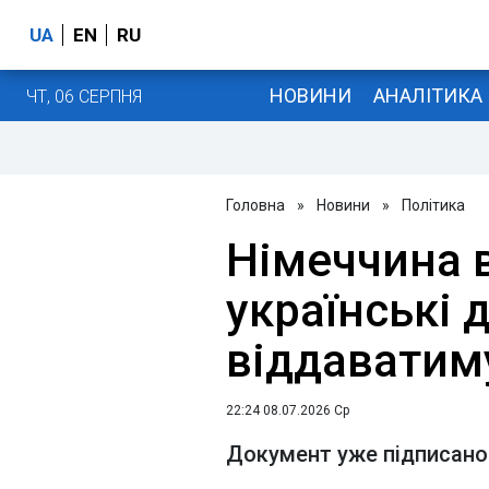
UA
EN
RU
НОВИНИ
АНАЛІТИКА
ЧТ, 06 СЕРПНЯ
Головна
»
Новини
»
Політика
Німеччина 
українські 
віддаватиму
22:24 08.07.2026 Ср
Документ уже підписано 