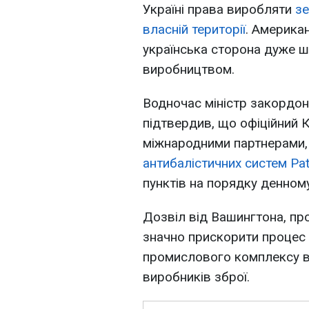
Україні права виробляти
зе
власній території
. Америка
українська сторона дуже 
виробництвом.
Водночас міністр закордон
підтвердив, що офіційний К
міжнародними партнерами
антибалістичних систем Pat
пунктів на порядку денном
Дозвіл від Вашингтона, пр
значно прискорити процес 
промислового комплексу в 
виробників зброї.