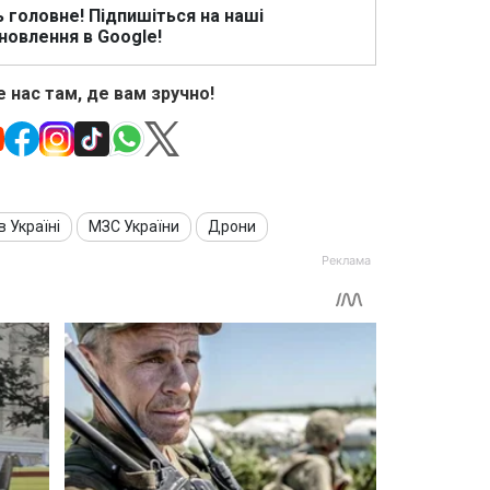
ь головне! Підпишіться на наші
новлення в Google!
 нас там, де вам зручно!
в Україні
МЗС України
Дрони