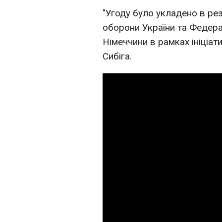
"Угоду було укладено в рез
оборони України та Федера
Німеччини в рамках ініціат
Сибіга.