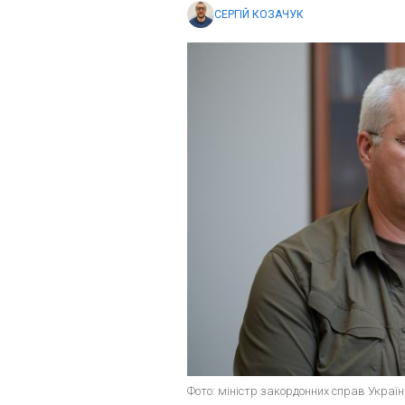
СЕРГІЙ КОЗАЧУК
Фото: міністр закордонних справ Україн