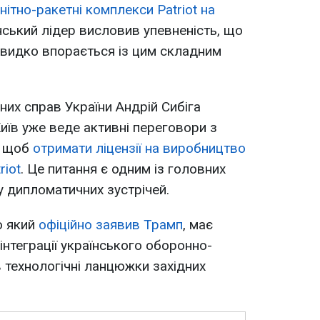
нітно-ракетні комплекси Patriot на
нський лідер висловив упевненість, що
швидко впорається із цим складним
них справ України Андрій Сибіга
иїв уже веде активні переговори з
, щоб
отримати ліцензії на виробництво
riot
. Це питання є одним із головних
у дипломатичних зустрічей.
о який
офіційно заявив Трамп
, має
інтеграції українського оборонно-
технологічні ланцюжки західних