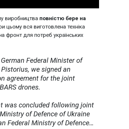
пу виробництва
повністю бере на
При цьому вся виготовлена техніка
а фронт для потреб українських
 German Federal Minister of
 Pistorius, we signed an
n agreement for the joint
 BARS drones.
 was concluded following joint
 Ministry of Defence of Ukraine
n Federal Ministry of Defence…