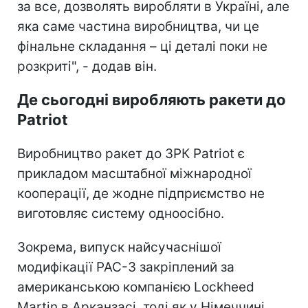
за все, дозволять виробляти в Україні, але
яка саме частина виробництва, чи це
фінальне складання – ці деталі поки не
розкриті", - додав він.
Де сьогодні виробляють ракети до
Patriot
Виробництво ракет до ЗРК Patriot є
прикладом масштабної міжнародної
кооперації, де жодне підприємство не
виготовляє систему одноосібно.
Зокрема, випуск найсучаснішої
модифікації PAC-3 закріплений за
американською компанією Lockheed
Martin в Арканзасі, тоді як у Німеччині