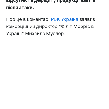
відсутність дефіциту продукції навіть
після атаки.
Про це в коментарі
РБК-Україна
заявив
комерційний директор "Філіп Морріс в
Україні" Михайло Муллер.