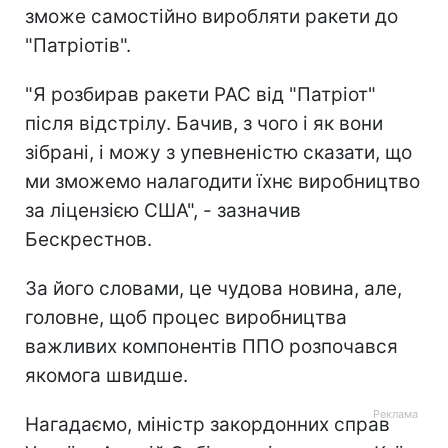
зможе самостійно виробляти ракети до
"Патріотів".
"Я розбирав ракети PAC від "Патріот"
після відстрілу. Бачив, з чого і як вони
зібрані, і можу з упевненістю сказати, що
ми зможемо налагодити їхнє виробництво
за ліцензією США", - зазначив
Бескрестнов.
За його словами, це чудова новина, але,
головне, щоб процес виробництва
важливих компонентів ППО розпочався
якомога швидше.
Нагадаємо, міністр закордонних справ