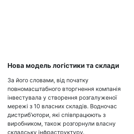
Нова модель логістики та склади
За його словами, від початку
повномасштабного вторгнення компанія
інвестувала у створення розгалуженої
мережі з 10 власних складів. Водночас
дистрибʼютори, які співпрацюють з
виробником, також розгорнули власну
складську інфраструктуру.