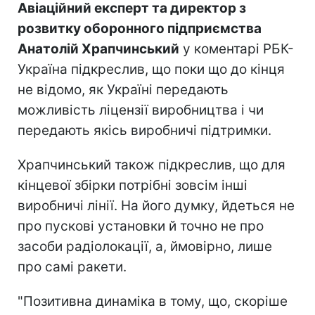
Авіаційний експерт та директор з
розвитку оборонного підприємства
Анатолій Храпчинський
у коментарі РБК-
Україна підкреслив, що поки що до кінця
не відомо, як Україні передають
можливість ліцензії виробництва і чи
передають якісь виробничі підтримки.
Храпчинський також підкреслив, що для
кінцевої збірки потрібні зовсім інші
виробничі лінії. На його думку, йдеться не
про пускові установки й точно не про
засоби радіолокації, а, ймовірно, лише
про самі ракети.
"Позитивна динаміка в тому, що, скоріше