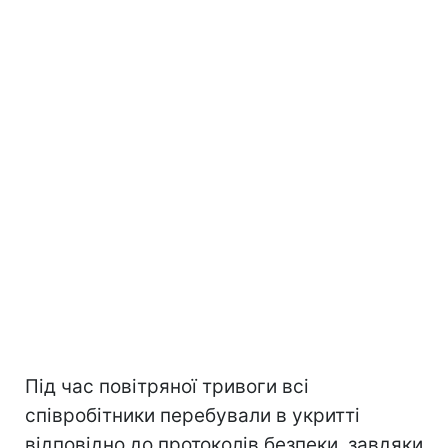
Під час повітряної тривоги всі
співробітники перебували в укритті
відповідно до протоколів безпеки, завдяки