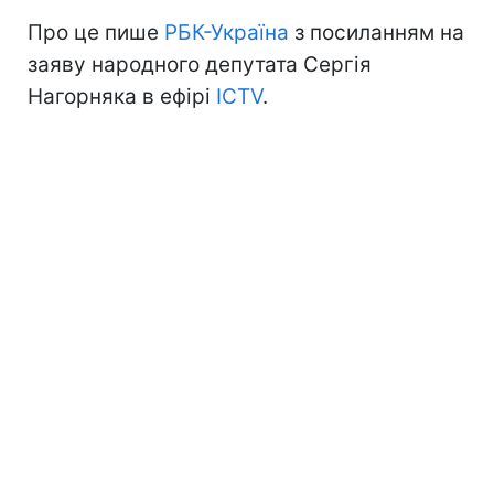
Про це пише
РБК-Україна
з посиланням на
заяву народного депутата Сергія
Нагорняка в ефірі
ICTV
.