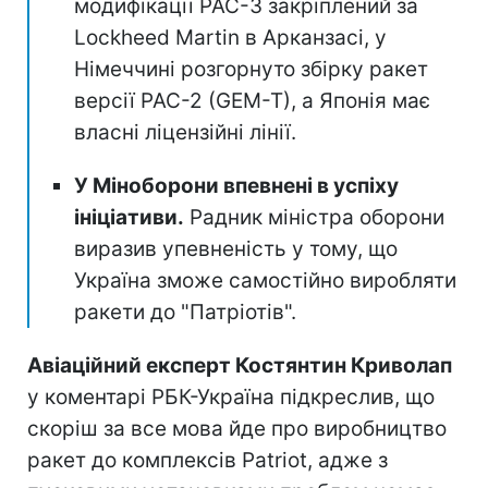
модифікації PAC-3 закріплений за
Lockheed Martin в Арканзасі, у
Німеччині розгорнуто збірку ракет
версії PAC-2 (GEM-T), а Японія має
власні ліцензійні лінії.
У Міноборони впевнені в успіху
ініціативи.
Радник міністра оборони
виразив упевненість у тому, що
Україна зможе самостійно виробляти
ракети до "Патріотів".
Авіаційний експерт Костянтин Криволап
у коментарі РБК-Україна підкреслив, що
скоріш за все мова йде про виробництво
ракет до комплексів Patriot, адже з