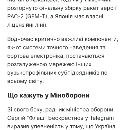
розгорнуто фінальну збірку ракет версії
PAC-2 (GEM-T), а Японія має власні
ліцензійні лінії.
Водночас критично важливі компоненти,
як-от системи точного наведення та
бортова електроніка, постачаються
розгалуженою мережею інших
вузькопрофільних субпідрядників по
всьому світу.
Що кажуть у Міноборони
Зі свого боку, радник міністра оборони
Сергій "Флеш" Бескрестнов у Telegram
виразив упевненість у тому, що Україна