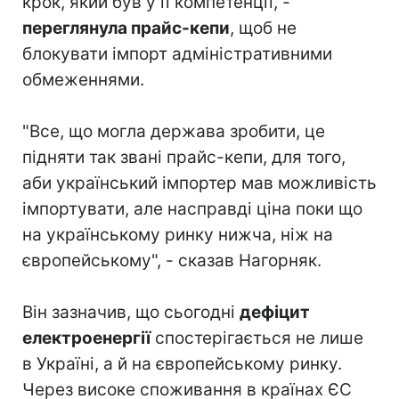
крок, який був у її компетенції, -
переглянула прайс-кепи
, щоб не
блокувати імпорт адміністративними
обмеженнями.
"Все, що могла держава зробити, це
підняти так звані прайс-кепи, для того,
аби український імпортер мав можливість
імпортувати, але насправді ціна поки що
на українському ринку нижча, ніж на
європейському", - сказав Нагорняк.
Він зазначив, що сьогодні
дефіцит
електроенергії
спостерігається не лише
в Україні, а й на європейському ринку.
Через високе споживання в країнах ЄС