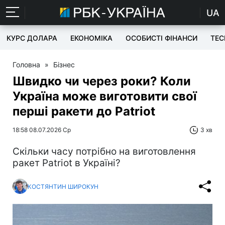
UA
КУРС ДОЛАРА
ЕКОНОМІКА
ОСОБИСТІ ФІНАНСИ
TEC
Головна
»
Бізнес
Швидко чи через роки? Коли
Україна може виготовити свої
перші ракети до Patriot
18:58 08.07.2026 Ср
3 хв
Скільки часу потрібно на виготовлення
ракет Patriot в Україні?
КОСТЯНТИН ШИРОКУН