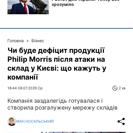
Головна
»
Бізнес
Чи буде дефіцит продукції
Philip Morris після атаки на
склад у Києві: що кажуть у
компанії
18:44 08.07.2026 Ср
2 хв
Компанія заздалегідь готувалася і
створила розгалужену мережу складів
ІВАН НОСАЛЬСЬКИЙ